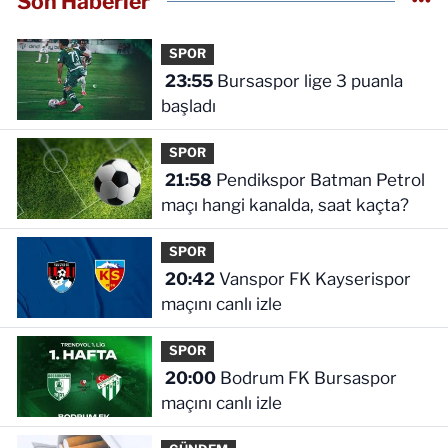
Son Haberler
SPOR
23:55
Bursaspor lige 3 puanla
başladı
SPOR
21:58
Pendikspor Batman Petrol
maçı hangi kanalda, saat kaçta?
SPOR
20:42
Vanspor FK Kayserispor
maçını canlı izle
SPOR
20:00
Bodrum FK Bursaspor
maçını canlı izle