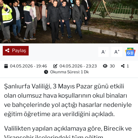
Paylaş
-
+
A
A
04.05.2026 - 19:46
04.05.2026 - 23:23
30
1
Okunma Süresi: 1 Dk
Şanlıurfa Valiliği, 3 Mayıs Pazar günü etkili
olan olumsuz hava koşullarının okul binaları
ve bahçelerinde yol açtığı hasarlar nedeniyle
eğitim öğretime ara verildiğini açıkladı.
Valilikten yapılan açıklamaya göre, Birecik ve
Viranşehir ilçelerindeki tüm eğitim