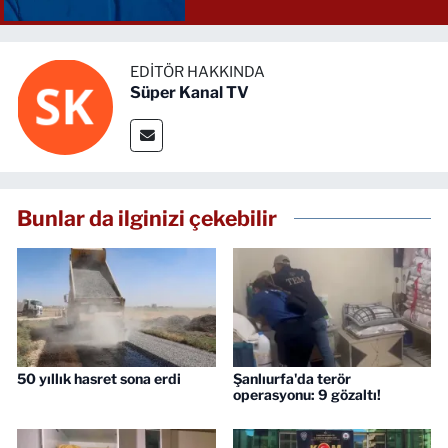
EDITÖR HAKKINDA
Süper Kanal TV
Bunlar da ilginizi çekebilir
50 yıllık hasret sona erdi
Şanlıurfa'da terör
operasyonu: 9 gözaltı!