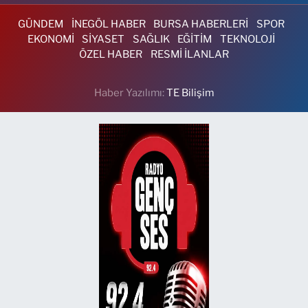
GÜNDEM
İNEGÖL HABER
BURSA HABERLERİ
SPOR
EKONOMİ
SİYASET
SAĞLIK
EĞİTİM
TEKNOLOJİ
ÖZEL HABER
RESMİ İLANLAR
Haber Yazılımı:
TE Bilişim