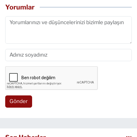
Yorumlar
Gönder