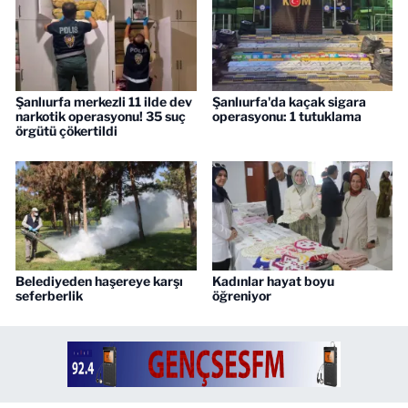
Şanlıurfa merkezli 11 ilde dev
Şanlıurfa'da kaçak sigara
narkotik operasyonu! 35 suç
operasyonu: 1 tutuklama
örgütü çökertildi
Belediyeden haşereye karşı
Kadınlar hayat boyu
seferberlik
öğreniyor