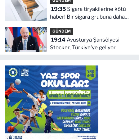
GÜNDEM
19:35
Sigara tiryakilerine kötü
haber! Bir sigara grubuna daha
zam geldi
GÜNDEM
19:14
Avusturya Şansölyesi
Stocker, Türkiye'ye geliyor