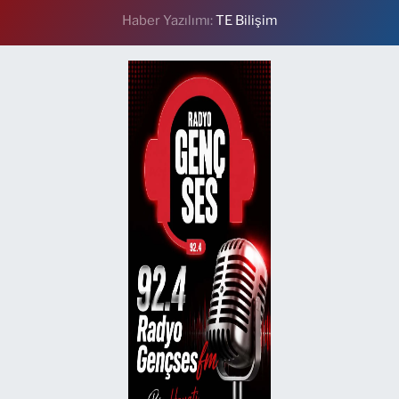
Haber Yazılımı:
TE Bilişim