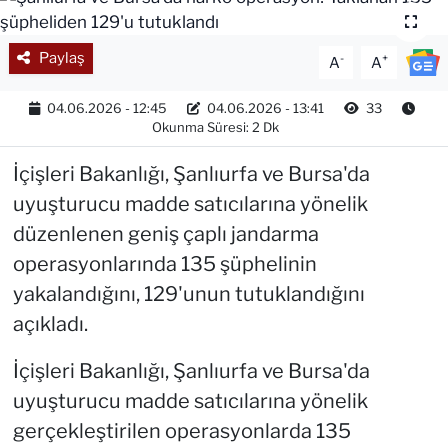
Paylaş
-
+
A
A
04.06.2026 - 12:45
04.06.2026 - 13:41
33
Okunma Süresi: 2 Dk
İçişleri Bakanlığı, Şanlıurfa ve Bursa'da
uyuşturucu madde satıcılarına yönelik
düzenlenen geniş çaplı jandarma
operasyonlarında 135 şüphelinin
yakalandığını, 129'unun tutuklandığını
açıkladı.
İçişleri Bakanlığı, Şanlıurfa ve Bursa'da
uyuşturucu madde satıcılarına yönelik
gerçekleştirilen operasyonlarda 135