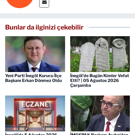
Bunlar da ilginizi çekebilir
Yeni Parti İnegöl Kurucu İlçe
İnegöl'de Bugün Kimler Vefat
Başkanı Erkan Dönmez Oldu
Etti? | 05 Ağustos 2026
Çarşamba
İnegöl'de 5 Ağustos 2026
İMOSPAK Başkanı Aydın'dan