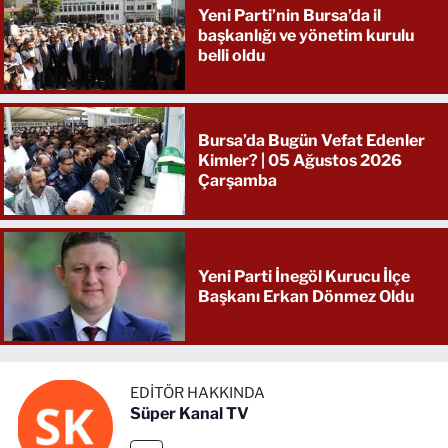
Yeni Parti’nin Bursa’da il
başkanlığı ve yönetim kurulu
belli oldu
Bursa’da Bugün Vefat Edenler
Kimler? | 05 Ağustos 2026
Çarşamba
Yeni Parti İnegöl Kurucu İlçe
Başkanı Erkan Dönmez Oldu
EDITÖR HAKKINDA
Süper Kanal TV