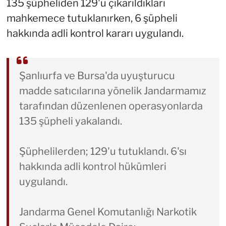
135 şüpheliden 129'u çıkarıldıkları
mahkemece tutuklanırken, 6 şüpheli
hakkında adli kontrol kararı uygulandı.
Şanlıurfa ve Bursa'da uyuşturucu
madde satıcılarına yönelik Jandarmamız
tarafından düzenlenen operasyonlarda
135 şüpheli yakalandı.
Şüphelilerden; 129'u tutuklandı. 6'sı
hakkında adli kontrol hükümleri
uygulandı.
Jandarma Genel Komutanlığı Narkotik