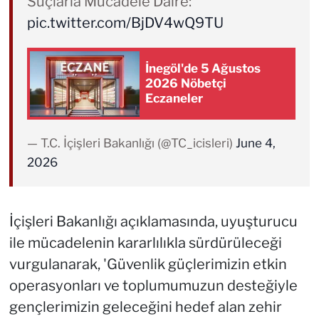
Suçlarla Mücadele Daire:
pic.twitter.com/BjDV4wQ9TU
İnegöl'de 5 Ağustos
2026 Nöbetçi
Eczaneler
— T.C. İçişleri Bakanlığı (@TC_icisleri)
June 4,
2026
İçişleri Bakanlığı açıklamasında, uyuşturucu
ile mücadelenin kararlılıkla sürdürüleceği
vurgulanarak, 'Güvenlik güçlerimizin etkin
operasyonları ve toplumumuzun desteğiyle
gençlerimizin geleceğini hedef alan zehir