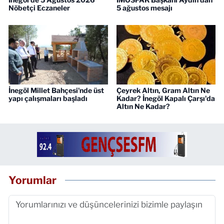
Nöbetçi Eczaneler
5 ağustos mesajı
İnegöl Millet Bahçesi'nde üst
Çeyrek Altın, Gram Altın Ne
yapı çalışmaları başladı
Kadar? İnegöl Kapalı Çarşı'da
Altın Ne Kadar?
Yorumlar