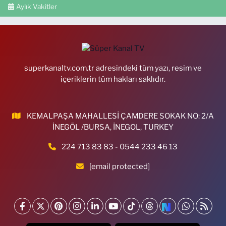
Aylık Vakitler
superkanaltv.com.tr adresindeki tüm yazı, resim ve
içeriklerin tüm hakları saklıdır.
KEMALPAŞA MAHALLESİ ÇAMDERE SOKAK NO: 2/A
İNEGÖL /BURSA, İNEGOL, TURKEY
224 713 83 83 - 0544 233 46 13
[email protected]