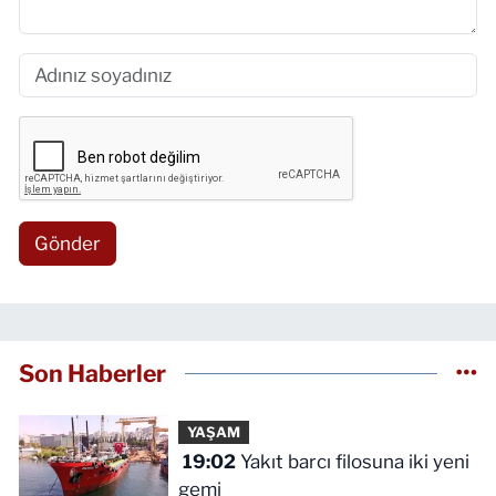
Gönder
Son Haberler
YAŞAM
19:02
Yakıt barcı filosuna iki yeni
gemi