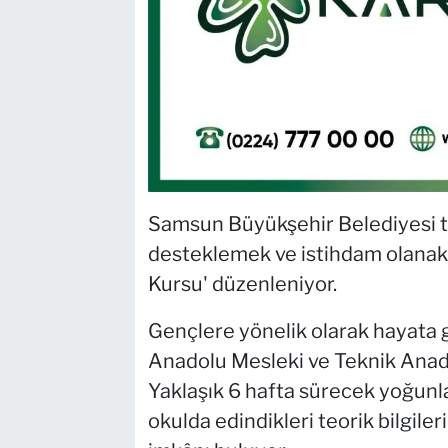
Samsun Büyükşehir Belediyesi ta
desteklemek ve istihdam olanakl
Kursu' düzenleniyor.
Gençlere yönelik olarak hayata 
Anadolu Mesleki ve Teknik Anadol
Yaklaşık 6 hafta sürecek yoğunl
okulda edindikleri teorik bilgile