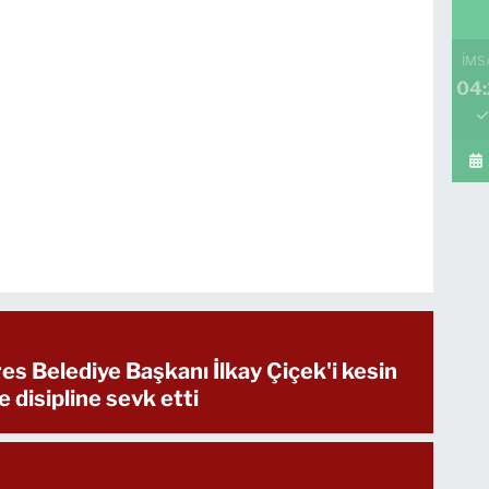
İMS
04:
s Belediye Başkanı İlkay Çiçek'i kesin
e disipline sevk etti