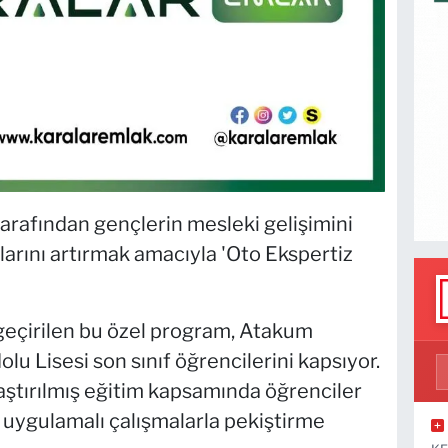
rafından gençlerin mesleki gelişimini
arını artırmak amacıyla 'Oto Ekspertiz
geçirilen bu özel program, Atakum
u Lisesi son sınıf öğrencilerini kapsıyor.
aştırılmış eğitim kapsamında öğrenciler
ri uygulamalı çalışmalarla pekiştirme