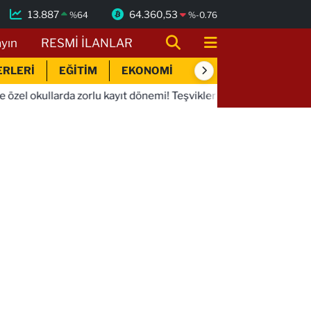
13.887
64.360,53
%
64
%
-0.76
ayın
RESMİ İLANLAR
ERLERİ
EĞİTİM
EKONOMİ
SİYASET
SPOR
 zorlu kayıt dönemi! Teşvikler kalktı, veli devlet okuluna yöneldi