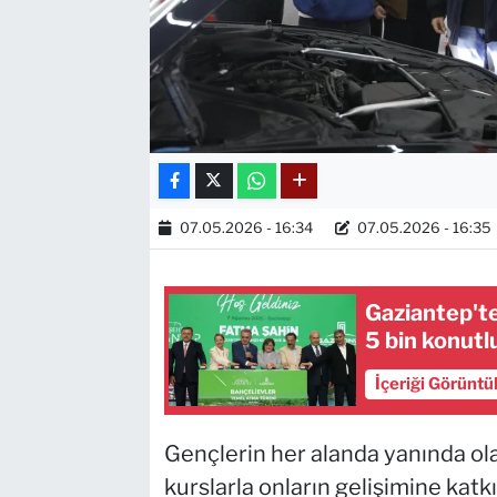
07.05.2026 - 16:34
07.05.2026 - 16:35
Gaziantep'te 
5 bin konutl
İçeriği Görüntü
Gençlerin her alanda yanında ol
kurslarla onların gelişimine ka