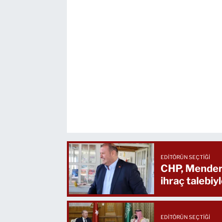
EDITÖRÜN SEÇTIĞI
CHP, Mendere
ihraç talebiyl
EDITÖRÜN SEÇTIĞI