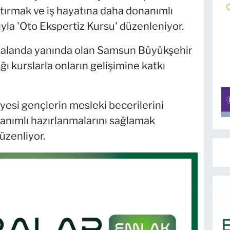
rtırmak ve iş hayatına daha donanımlı
yla 'Oto Ekspertiz Kursu' düzenleniyor.
 alanda yanında olan Samsun Büyükşehir
ğı kurslarla onların gelişimine katkı
si gençlerin mesleki becerilerini
nanımlı hazırlanmalarını sağlamak
üzenliyor.