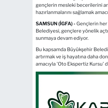
gençlerin mesleki becerilerini a
hazırlanmalarını sağlamak amacı
SAMSUN (İGFA) -
Gençlerin her
Belediyesi, gençlere yönelik açtı
sunmaya devam ediyor.
Bu kapsamda Büyükşehir Belediye
artırmak ve iş hayatına daha do
amacıyla 'Oto Ekspertiz Kursu' d