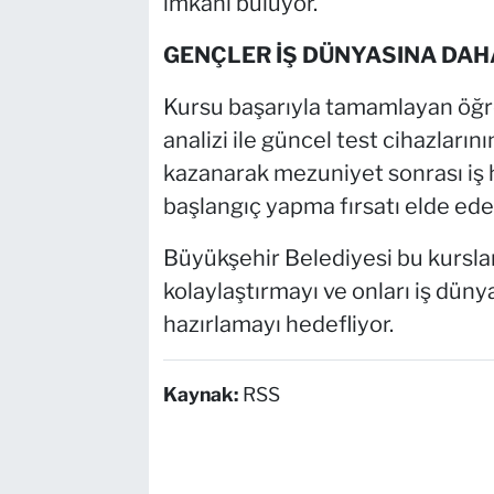
imkânı buluyor.
GENÇLER İŞ DÜNYASINA DAH
Kursu başarıyla tamamlayan öğre
analizi ile güncel test cihazların
kazanarak mezuniyet sonrası iş h
başlangıç yapma fırsatı elde ede
Büyükşehir Belediyesi bu kursla
kolaylaştırmayı ve onları iş düny
hazırlamayı hedefliyor.
Kaynak:
RSS