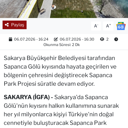
Paylaş
-
+
A
A
06.07.2026 - 16:24
06.07.2026 - 16:30
2
Okunma Süresi: 2 Dk
Sakarya Büyükşehir Belediyesi tarafından
Sapanca Gölü kıyısında hayata geçirilen ve
bölgenin çehresini değiştirecek Sapanca
Park Projesi süratle devam ediyor.
SAKARYA (İGFA) -
Sakarya'da Sapanca
Gölü'nün kıyısını halkın kullanımına sunarak
her yıl milyonlarca kişiyi Türkiye'nin doğal
cennetiyle buluşturacak Sapanca Park