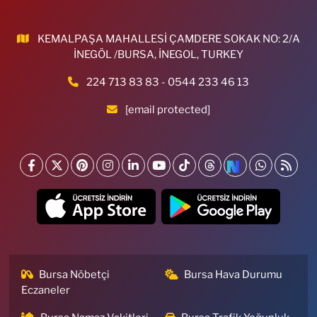
KEMALPAŞA MAHALLESİ ÇAMDERE SOKAK NO: 2/A
İNEGÖL /BURSA, İNEGOL, TURKEY
224 713 83 83 - 0544 233 46 13
[email protected]
Bursa Nöbetçi
Bursa Hava Durumu
Eczaneler