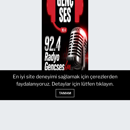
En iyi site deneyimi sağlamak için çerezlerden
faydalanıyoruz. Detaylar için lütfen tıklayın.
TAMAM