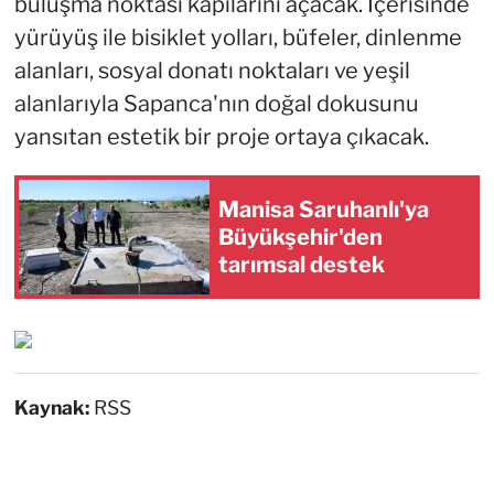
buluşma noktası kapılarını açacak. İçerisinde
yürüyüş ile bisiklet yolları, büfeler, dinlenme
alanları, sosyal donatı noktaları ve yeşil
alanlarıyla Sapanca'nın doğal dokusunu
yansıtan estetik bir proje ortaya çıkacak.
Manisa Saruhanlı'ya
Büyükşehir'den
tarımsal destek
Kaynak:
RSS