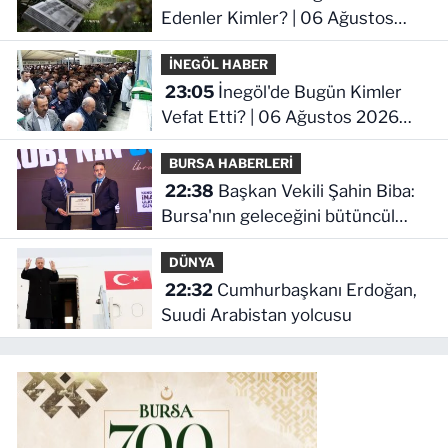
Edenler Kimler? | 06 Ağustos
2026 Perşembe
İNEGÖL HABER
23:05
İnegöl'de Bugün Kimler
Vefat Etti? | 06 Ağustos 2026
Perşembe
BURSA HABERLERİ
22:38
Başkan Vekili Şahin Biba:
Bursa'nın geleceğini bütüncül
anlayışla planlıyoruz
DÜNYA
22:32
Cumhurbaşkanı Erdoğan,
Suudi Arabistan yolcusu