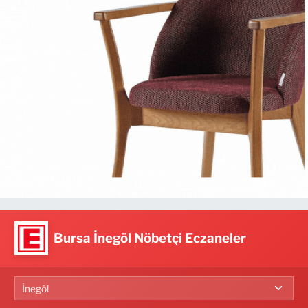
Bursa İnegöl Nöbetçi Eczaneler