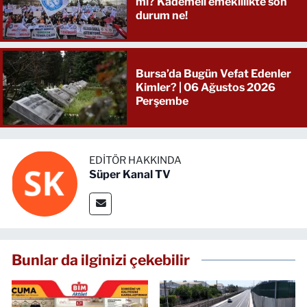
mı? Kademeli emeklilikte son
durum ne!
Bursa’da Bugün Vefat Edenler
Kimler? | 06 Ağustos 2026
Perşembe
EDITÖR HAKKINDA
Süper Kanal TV
Bunlar da ilginizi çekebilir