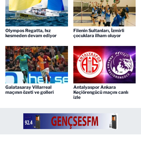
Olympos Regatta, hız
Filenin Sultanları, İzmirli
kesmeden devam ediyor
çocuklara ilham oluyor
Galatasaray Villarreal
Antalyaspor Ankara
maçının özeti ve golleri
Keçiörengücü maçını canlı
izle