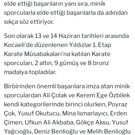
elde ettiği başarıların yanı sıra, minik
sporcularla elde ettiği başarılarla da adından
sıkça söz ettiriyor.
Son olarak 13 ve 14 Haziran tarihleri arasında
Kocaeli'de düzenlenen Yıldızlar 1. Etap
Karate Müsabakaları'na katılan Karate
sporcuları, 2 altın, 9 gümüş ve 8 bronz
madalya topladılar.
Birbirinden önemli başarılara imza atan minik
sporculardan Ali Çolak ve Kerem Ege Özbilek
kendi kategorilerinde birinci olurken, Poyraz
Çok, Yusuf Okutucu, Mina Ismarlayıcı, Erden
Çimen, Ufkun Ali Akbaba, Gökçe Aksu, Yusuf
Yağcıoğlu, Deniz Benlioğlu ve Melih Benlioğlu