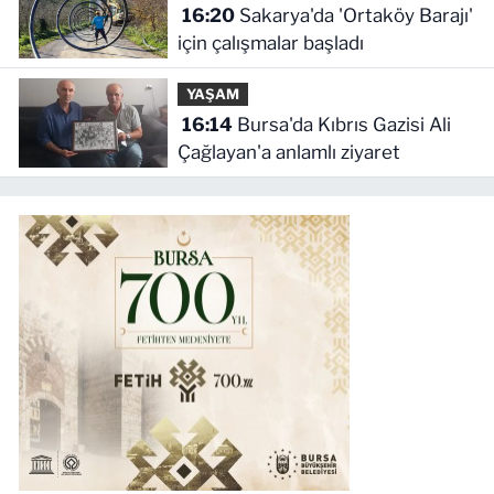
16:20
Sakarya'da 'Ortaköy Barajı'
için çalışmalar başladı
YAŞAM
16:14
Bursa'da Kıbrıs Gazisi Ali
Çağlayan'a anlamlı ziyaret