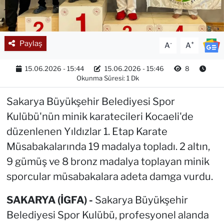
Paylaş
-
+
A
A
15.06.2026 - 15:44
15.06.2026 - 15:46
8
Okunma Süresi: 1 Dk
Sakarya Büyükşehir Belediyesi Spor
Kulübü'nün minik karatecileri Kocaeli'de
düzenlenen Yıldızlar 1. Etap Karate
Müsabakalarında 19 madalya topladı. 2 altın,
9 gümüş ve 8 bronz madalya toplayan minik
sporcular müsabakalara adeta damga vurdu.
SAKARYA (İGFA) -
Sakarya Büyükşehir
Belediyesi Spor Kulübü, profesyonel alanda