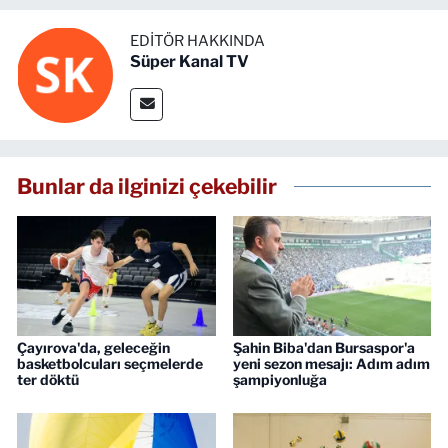
EDITÖR HAKKINDA
Süper Kanal TV
Bunlar da ilginizi çekebilir
Çayırova'da, geleceğin
Şahin Biba'dan Bursaspor'a
basketbolcuları seçmelerde
yeni sezon mesajı: Adım adım
ter döktü
şampiyonluğa