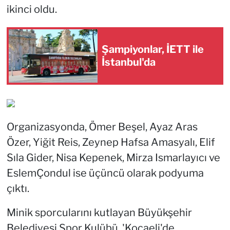
ikinci oldu.
Şampiyonlar, İETT ile
İstanbul'da
Organizasyonda, Ömer Beşel, Ayaz Aras
Özer, Yiğit Reis, Zeynep Hafsa Amasyalı, Elif
Sıla Gider, Nisa Kepenek, Mirza Ismarlayıcı ve
EslemÇondul ise üçüncü olarak podyuma
çıktı.
Minik sporcularını kutlayan Büyükşehir
Belediyesi Spor Kulübü, 'Kocaeli'de