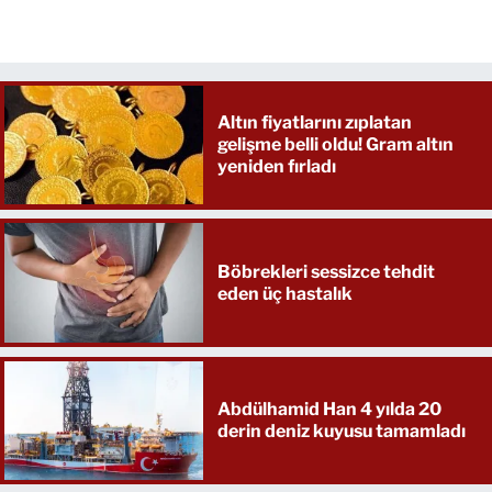
Altın fiyatlarını zıplatan
gelişme belli oldu! Gram altın
yeniden fırladı
Böbrekleri sessizce tehdit
eden üç hastalık
Abdülhamid Han 4 yılda 20
derin deniz kuyusu tamamladı