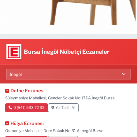
Bursa İnegöl Nöbetçi Eczaneler
Defne Eczanesi
Süleymaniye Mahallesi, Gençler Sokak No:17DA İnegöl Bursa
0 (541) 533 72 32
Yol Tarifi Al
Hülya Eczanesi
Osmaniye Mahallesi, Dere Sokak No:31 A İnegöl Bursa