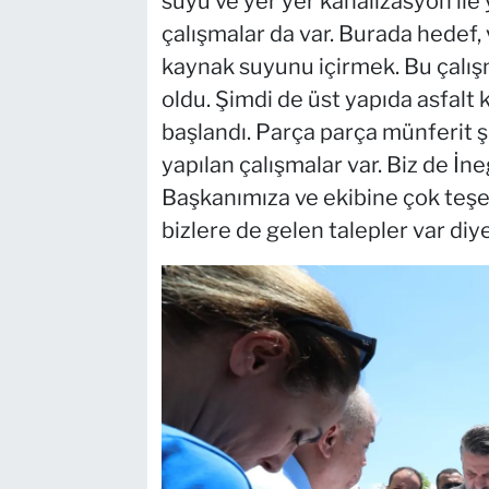
suyu ve yer yer kanalizasyon ile 
çalışmalar da var. Burada hedef,
kaynak suyunu içirmek. Bu çalı
oldu. Şimdi de üst yapıda asfalt
başlandı. Parça parça münferit ş
yapılan çalışmalar var. Biz de İn
Başkanımıza ve ekibine çok teş
bizlere de gelen talepler var diye