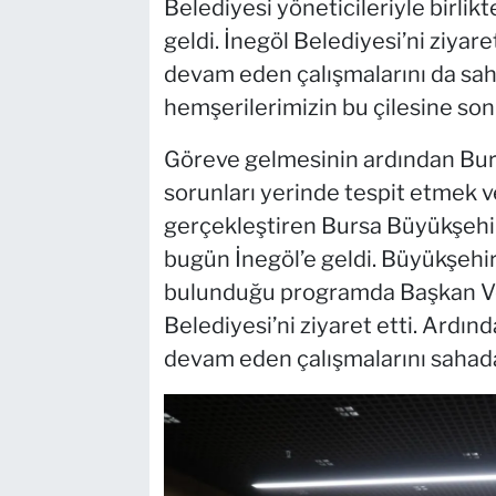
Belediyesi yöneticileriyle birlik
geldi. İnegöl Belediyesi’ni ziyar
devam eden çalışmalarını da saha
hemşerilerimizin bu çilesine son
Göreve gelmesinin ardından Bursa
sorunları yerinde tespit etmek ve
gerçekleştiren Bursa Büyükşehir
bugün İnegöl’e geldi. Büyükşehir
bulunduğu programda Başkan Veki
Belediyesi’ni ziyaret etti. Ardın
devam eden çalışmalarını sahada