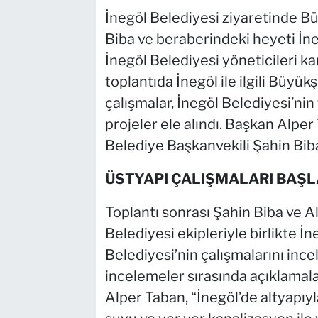
İnegöl Belediyesi ziyaretinde B
Biba ve beraberindeki heyeti İn
İnegöl Belediyesi yöneticileri ka
toplantıda İnegöl ile ilgili Büy
çalışmalar, İnegöl Belediyesi’nin 
projeler ele alındı. Başkan Alper
Belediye Başkanvekili Şahin Biba
ÜSTYAPI ÇALIŞMALARI BAŞL
Toplantı sonrası Şahin Biba ve A
Belediyesi ekipleriyle birlikte 
Belediyesi’nin çalışmalarını inc
incelemeler sırasında açıklamal
Alper Taban, “İnegöl’de altyapıyla