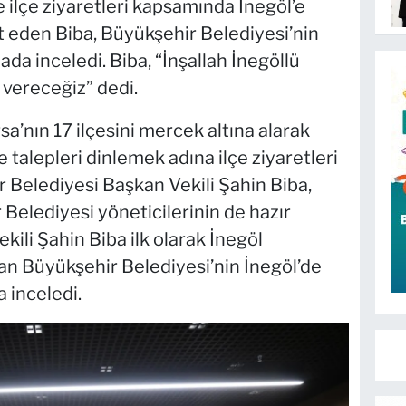
te ilçe ziyaretleri kapsamında İnegöl’e
et eden Biba, Büyükşehir Belediyesi’nin
da inceledi. Biba, “İnşallah İnegöllü
 vereceğiz” dedi.
’nın 17 ilçesini mercek altına alarak
 talepleri dinlemek adına ilçe ziyaretleri
 Belediyesi Başkan Vekili Şahin Biba,
 Belediyesi yöneticilerinin de hazır
li Şahin Biba ilk olarak İnegöl
dan Büyükşehir Belediyesi’nin İnegöl’de
 inceledi.