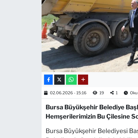
02.06.2026 - 15:16
19
1
Okun
Bursa Büyükşehir Belediye Başka
Hemşerilerimizin Bu Çilesine S
Bursa Büyükşehir Belediyesi Baş