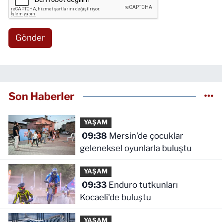
Gönder
Son Haberler
YAŞAM
09:38
Mersin'de çocuklar
geleneksel oyunlarla buluştu
YAŞAM
09:33
Enduro tutkunları
Kocaeli'de buluştu
YAŞAM