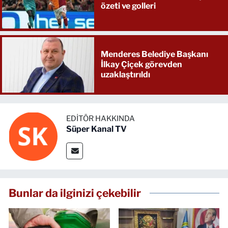
özeti ve golleri
Menderes Belediye Başkanı
İlkay Çiçek görevden
uzaklaştırıldı
EDITÖR HAKKINDA
Süper Kanal TV
Bunlar da ilginizi çekebilir