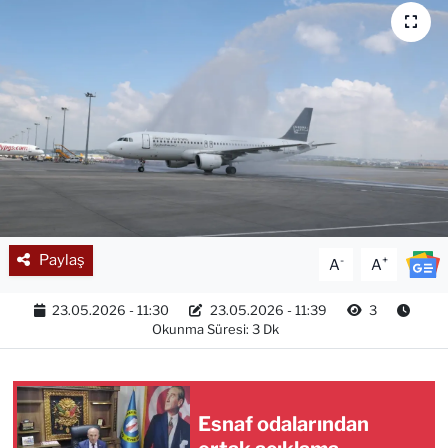
Paylaş
-
+
A
A
23.05.2026 - 11:30
23.05.2026 - 11:39
3
Okunma Süresi: 3 Dk
Esnaf odalarından