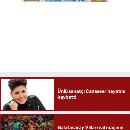
Ünlü sanatçı Cansever hayatını
kaybetti
Galatasaray Villarreal maçının