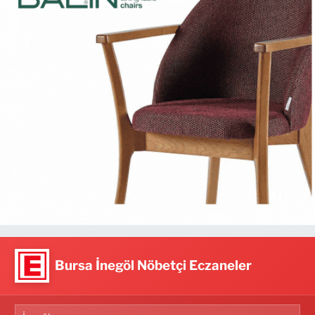
Bursa İnegöl Nöbetçi Eczaneler