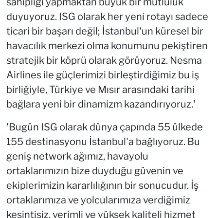
sahipliği yapmaktan büyük bir mutluluk
duyuyoruz. ISG olarak her yeni rotayı sadece
ticari bir başarı değil; İstanbul'un küresel bir
havacılık merkezi olma konumunu pekiştiren
stratejik bir köprü olarak görüyoruz. Nesma
Airlines ile güçlerimizi birleştirdiğimiz bu iş
birliğiyle, Türkiye ve Mısır arasındaki tarihi
bağlara yeni bir dinamizm kazandırıyoruz.'
'Bugün ISG olarak dünya çapında 55 ülkede
155 destinasyonu İstanbul'a bağlıyoruz. Bu
geniş network ağımız, havayolu
ortaklarımızın bize duyduğu güvenin ve
ekiplerimizin kararlılığının bir sonucudur. İş
ortaklarımıza ve yolcularımıza verdiğimiz
kesintisiz, verimli ve yüksek kaliteli hizmet