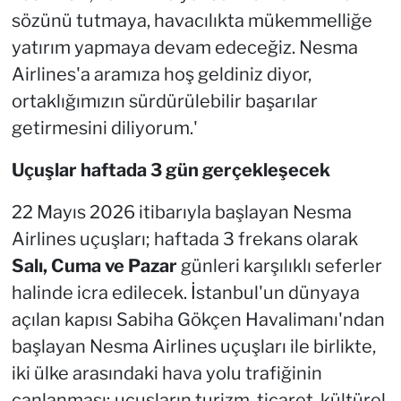
sözünü tutmaya, havacılıkta mükemmelliğe
yatırım yapmaya devam edeceğiz. Nesma
Airlines'a aramıza hoş geldiniz diyor,
ortaklığımızın sürdürülebilir başarılar
getirmesini diliyorum.'
Uçuşlar haftada 3 gün gerçekleşecek
22 Mayıs 2026 itibarıyla başlayan Nesma
Airlines uçuşları; haftada 3 frekans olarak
Salı, Cuma ve Pazar
günleri karşılıklı seferler
halinde icra edilecek. İstanbul'un dünyaya
açılan kapısı Sabiha Gökçen Havalimanı'ndan
başlayan Nesma Airlines uçuşları ile birlikte,
iki ülke arasındaki hava yolu trafiğinin
canlanması; uçuşların turizm, ticaret, kültürel