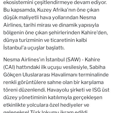
ekosistemini çeşitlendirmeye devam ediyor.
Bu kapsamda, Kuzey Afrika'nın öne çıkan
düşük maliyetli hava yollarından Nesma
Airlines, tarihi mirası ve dinamik yapısıyla
bölgenin öne çıkan şehirlerinden Kahire'den,
dünya turizminin ve ticaretinin kalbi
İstanbul'a uçuşlar başlattı.
Nesma Airlines'ın İstanbul (SAW) - Kahire
(CAI) hattındaki ilk uçuşu vesilesiyle, Sabiha
Gökçen Uluslararası Havalimanı terminalinde
renkli görüntülere sahne olan bir karşılama
töreni düzenlendi. Havayolu şirketi ve ISG üst
düzey yönetiminin katılımıyla gerçekleşen
etkinlikte yolculara özel hediyeler ve
geleneksel Türk lokumu ikram edildi.