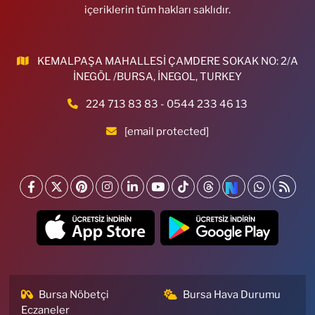
içeriklerin tüm hakları saklıdır.
KEMALPAŞA MAHALLESİ ÇAMDERE SOKAK NO: 2/A
İNEGÖL /BURSA, İNEGOL, TURKEY
224 713 83 83 - 0544 233 46 13
[email protected]
Bursa Nöbetçi
Bursa Hava Durumu
Eczaneler