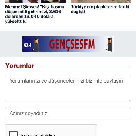
Mehmet Şimşek! "Kişi başına
Türkiye'nin planlı tarım tarihi
düşen milli gelirimizi, 3.616
değişti
dolardan 18.040 dolara
yükselttik."
Yorumlar