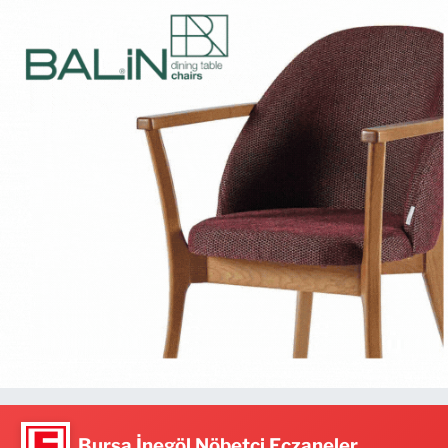
Bursa İnegöl Nöbetçi Eczaneler