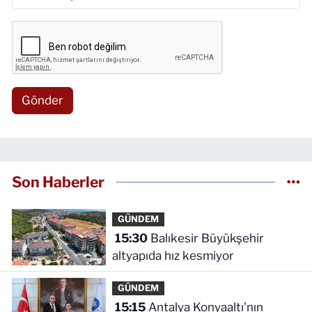
Gönder
Son Haberler
GÜNDEM
15:30
Balıkesir Büyükşehir
altyapıda hız kesmiyor
GÜNDEM
15:15
Antalya Konyaaltı'nın