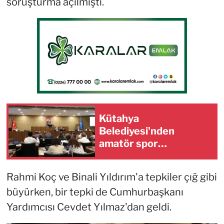
soruşturma açılmıştı.
Kütahya
Belediyesi'nden
amatör spor
kulüplerine tam destek
Rahmi Koç ve Binali Yıldırım'a tepkiler çığ gibi
büyürken, bir tepki de Cumhurbaşkanı
Yardımcısı Cevdet Yılmaz'dan geldi.