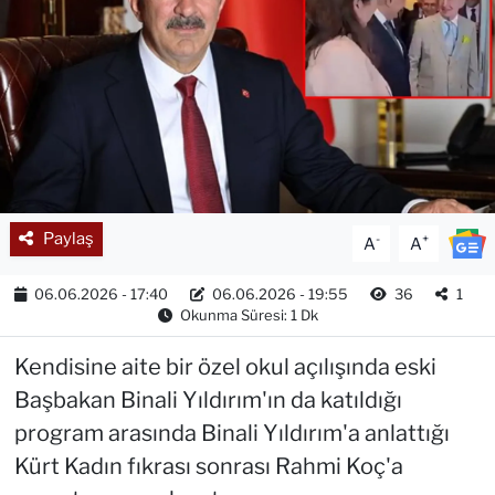
Paylaş
-
+
A
A
06.06.2026 - 17:40
06.06.2026 - 19:55
36
1
Okunma Süresi: 1 Dk
Kendisine aite bir özel okul açılışında eski
Başbakan Binali Yıldırım'ın da katıldığı
program arasında Binali Yıldırım'a anlattığı
Kürt Kadın fıkrası sonrası Rahmi Koç'a