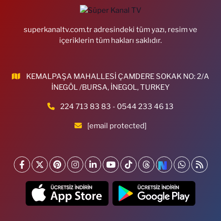
superkanaltv.com.tr adresindeki tüm yazı, resim ve
içeriklerin tüm hakları saklıdır.
KEMALPAŞA MAHALLESİ ÇAMDERE SOKAK NO: 2/A
İNEGÖL /BURSA, İNEGOL, TURKEY
224 713 83 83 - 0544 233 46 13
[email protected]