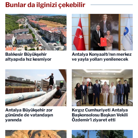
Bunlar da ilginizi çekebilir
Balıkesir Büyükşehir
Antalya Konyaaltı'nın merkez
altyapıda hız kesmiyor
ve yayla yolları yenilenecek
Antalya Büyükşehir zor
Kırgız Cumhuriyeti Antalya
gününde de vatandaşın
Başkonsolosu Başkan Vekili
yanında
Özdemir'i ziyaret etti