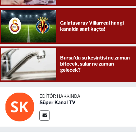
Galatasaray Villarreal hangi
kanalda saat kaçta!
Bursa'da su kesintisi ne zaman
bitecek, sular ne zaman
gelecek?
EDITÖR HAKKINDA
Süper Kanal TV