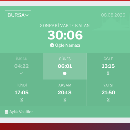
BURSA
08.08.2026
SONRAKI VAKTE KALAN
30:04
Öğle Namazı
İMSAK
GÜNEŞ
ÖĞLE
04:22
06:01
13:15
İKINDI
AKŞAM
YATSI
17:05
20:18
21:50
Aylık Vakitler