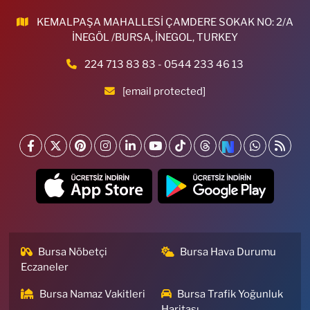
KEMALPAŞA MAHALLESİ ÇAMDERE SOKAK NO: 2/A
İNEGÖL /BURSA, İNEGOL, TURKEY
224 713 83 83 - 0544 233 46 13
[email protected]
Bursa Nöbetçi
Bursa Hava Durumu
Eczaneler
Bursa Namaz Vakitleri
Bursa Trafik Yoğunluk
Haritası