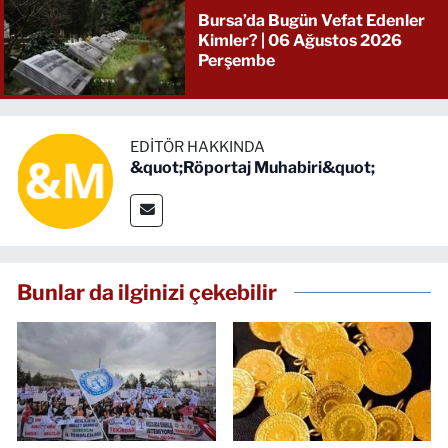
Bursa’da Bugün Vefat Edenler
Kimler? | 06 Ağustos 2026
Perşembe
EDITÖR HAKKINDA
&quot;Röportaj Muhabiri&quot;
Bunlar da ilginizi çekebilir