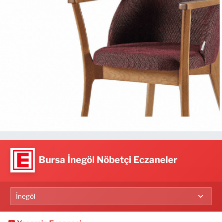
Bursa İnegöl Nöbetçi Eczaneler