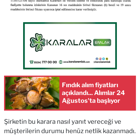
Fındık alım fiyatları
açıklandı... Alımlar 24
Ağustos'ta başlıyor
Şirketin bu karara nasıl yanıt vereceği ve
müşterilerin durumu henüz netlik kazanmadı.