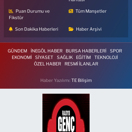
Puan Durumu ve
Tüm Manşetler
Fikstür
Son Dakika Haberleri
Haber Arşivi
GÜNDEM
İNEGÖL HABER
BURSA HABERLERİ
SPOR
EKONOMİ
SİYASET
SAĞLIK
EĞİTİM
TEKNOLOJİ
ÖZEL HABER
RESMİ İLANLAR
Haber Yazılımı:
TE Bilişim