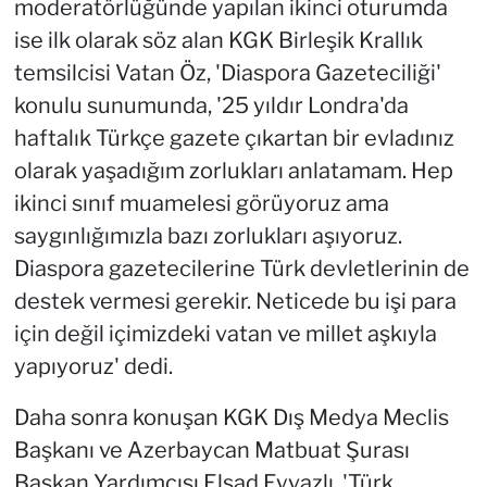
moderatörlüğünde yapılan ikinci oturumda
ise ilk olarak söz alan KGK Birleşik Krallık
temsilcisi Vatan Öz, 'Diaspora Gazeteciliği'
konulu sunumunda, '25 yıldır Londra'da
haftalık Türkçe gazete çıkartan bir evladınız
olarak yaşadığım zorlukları anlatamam. Hep
ikinci sınıf muamelesi görüyoruz ama
saygınlığımızla bazı zorlukları aşıyoruz.
Diaspora gazetecilerine Türk devletlerinin de
destek vermesi gerekir. Neticede bu işi para
için değil içimizdeki vatan ve millet aşkıyla
yapıyoruz' dedi.
Daha sonra konuşan KGK Dış Medya Meclis
Başkanı ve Azerbaycan Matbuat Şurası
Başkan Yardımcısı Elşad Eyvazlı, 'Türk