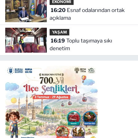
EKONOMİ
16:20
Esnaf odalarından ortak
açıklama
YAŞAM
16:19
Toplu taşımaya sıkı
denetim