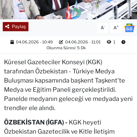
Paylaş
-
+
A
A
04.06.2026 - 10:49
04.06.2026 - 11:01
1
Okunma Süresi: 5 Dk
Küresel Gazeteciler Konseyi (KGK)
tarafından Özbekistan - Türkiye Medya
Buluşması kapsamında başkent Taşkent'te
Medya ve Eğitim Paneli gerçekleştirildi.
Panelde medyanın geleceği ve medyada yeni
trendler ele alındı.
ÖZBEKİSTAN (İGFA) -
KGK heyeti
Özbekistan Gazetecilik ve Kitle İletişim