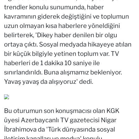
trendler konulu sunumunda, haber
kavramının giderek değiştiğini ve toplumun
uzun olmayan kısa haberlere yöneldiğini
belirterek, 'Dikey haber denilen bir olgu
ortaya çıktı. Sosyal medyada hikayeye atılan
bir küçük bilgiyle yetinen toplum var. TV
haberleri de 1 dakika 10 saniye ile
sınırlandırıldı. Buna alışmamız bekleniyor.
Yavaş yavaş da alışıyoruz' dedi.
Bu oturumun son konuşmacısı olan KGK
üyesi Azerbaycanlı TV gazetecisi Nigar
İbrahimova da 'Türk dünyasında sosyal
iletişim kanalları ve medya' konulu