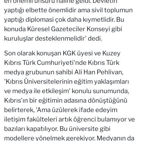
en önemli unsuru haline geldi. Devletin
yaptığı elbette önemlidir ama sivil toplumun
yaptığı diplomasi çok daha kıymetlidir. Bu
konuda Küresel Gazeteciler Konseyi gibi
kuruluşlar desteklenmelidir' dedi.
Son olarak konuşan KGK üyesi ve Kuzey
Kıbrıs Türk Cumhuriyeti'nde Kıbrıs Türk
medya grubunun sahibi Ali Han Pehlivan,
'Kıbrıs Üniversitelerinin eğitim yaklaşımları
ve medya ile etkileşim' konulu sunumunda,
Kıbrıs'ın bir eğitimin adasına dönüştüğünü
belirterek, 'Ama üzülerek ifade edeyim
iletişim fakülteleri artık öğrenci bulamıyor ve
bazıları kapatılıyor. Bu üniversite gibi
modellere yönelmek gerekiyor. Medyanın da