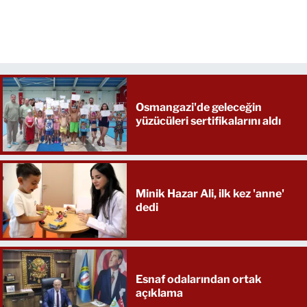
Osmangazi'de geleceğin
yüzücüleri sertifikalarını aldı
Minik Hazar Ali, ilk kez 'anne'
dedi
Esnaf odalarından ortak
açıklama