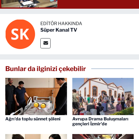
EDITÖR HAKKINDA
Süper Kanal TV
Bunlar da ilginizi çekebilir
Ağrı'da toplu sünnet şöleni
Avrupa Drama Buluşmaları
gençleri İzmir'de