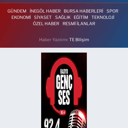
GÜNDEM
İNEGÖL HABER
BURSA HABERLERİ
SPOR
EKONOMİ
SİYASET
SAĞLIK
EĞİTİM
TEKNOLOJİ
ÖZEL HABER
RESMİ İLANLAR
Haber Yazılımı:
TE Bilişim