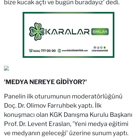
bize kucak açtı ve bugün buradayız' dedi.
'MEDYA NEREYE GİDİYOR?'
Panelin ilk oturumunun moderatörlüğünü
Doç. Dr. Olimov Farruhbek yaptı. İlk
konuşmacı olan KGK Danışma Kurulu Başkanı
Prof. Dr. Levent Eraslan, 'Yeni medya eğitimi
ve medyanın geleceği' üzerine sunum yaptı.