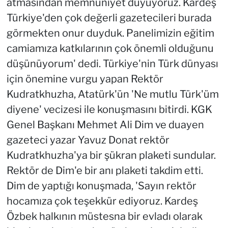
atmasından memnuniyet duyuyoruz. Kardeş
Türkiye'den çok değerli gazetecileri burada
görmekten onur duyduk. Panelimizin eğitim
camiamıza katkılarının çok önemli olduğunu
düşünüyorum' dedi. Türkiye'nin Türk dünyası
için önemine vurgu yapan Rektör
Kudratkhuzha, Atatürk'ün 'Ne mutlu Türk'üm
diyene' vecizesi ile konuşmasını bitirdi. KGK
Genel Başkanı Mehmet Ali Dim ve duayen
gazeteci yazar Yavuz Donat rektör
Kudratkhuzha'ya bir şükran plaketi sundular.
Rektör de Dim'e bir anı plaketi takdim etti.
Dim de yaptığı konuşmada, 'Sayın rektör
hocamıza çok teşekkür ediyoruz. Kardeş
Özbek halkının müstesna bir evladı olarak