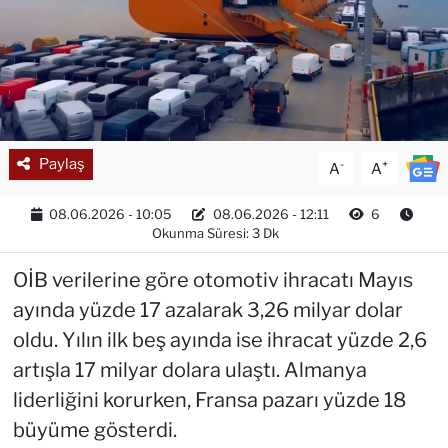
Paylaş
-
+
A
A
08.06.2026 - 10:05
08.06.2026 - 12:11
6
Okunma Süresi: 3 Dk
OİB verilerine göre otomotiv ihracatı Mayıs
ayında yüzde 17 azalarak 3,26 milyar dolar
oldu. Yılın ilk beş ayında ise ihracat yüzde 2,6
artışla 17 milyar dolara ulaştı. Almanya
liderliğini korurken, Fransa pazarı yüzde 18
büyüme gösterdi.