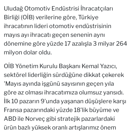
Uludağ Otomotiv Endüstrisi İhracatçıları
Birliği (OİB) verilerine göre, Türkiye
ihracatının lideri otomotiv endüstrisinin
mayıs ayı ihracatı geçen senenin aynı
dönemine göre yüzde 17 azalışla 3 milyar 264
milyon dolar oldu.
OİB Yönetim Kurulu Başkanı Kemal Yazıcı,
sektörel liderliğin sürdüğüne dikkat çekerek
'Mayıs ayında işgünü sayısının geçen yıla
göre az olması ihracatımıza olumsuz yansıdı.
İlk 10 pazarın 9'unda yaşanan düşüşlere karşı
Fransa pazarındaki yüzde 18'lik büyüme ve
ABD ile Norveç gibi stratejik pazarlardaki
ürün bazlı yüksek oranlı artışlarımız önem