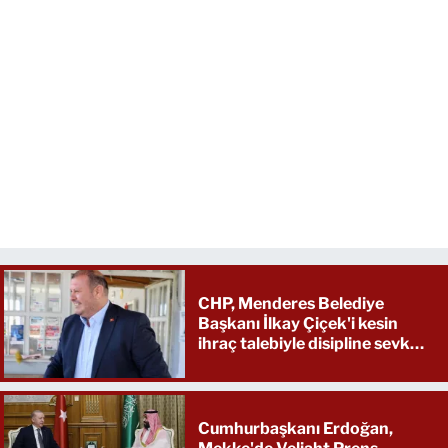
CHP, Menderes Belediye
Başkanı İlkay Çiçek'i kesin
ihraç talebiyle disipline sevk
etti
Cumhurbaşkanı Erdoğan,