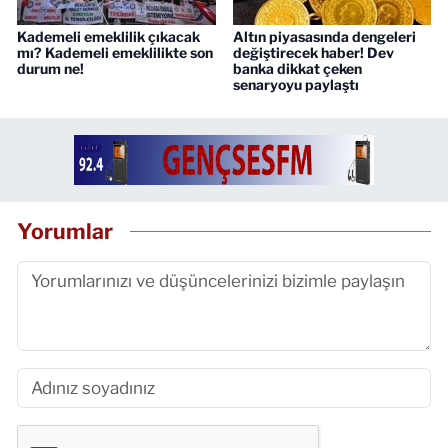
Kademeli emeklilik çıkacak
Altın piyasasında dengeleri
mı? Kademeli emeklilikte son
değiştirecek haber! Dev
durum ne!
banka dikkat çeken
senaryoyu paylaştı
Yorumlar