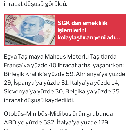
ihracat düşüşü görüldü.
SGK'dan emeklilik
işlemlerini
kolaylaştıran yeni adım
daha!
Eşya Taşımaya Mahsus Motorlu Taşıtlarda
Fransa'ya yüzde 40 ihracat artışı yaşanırken;
Birleşik Krallık'a yüzde 59, Almanya'ya yüzde
29, İspanya'ya yüzde 31, İtalya'ya yüzde 14,
Slovenya'ya yüzde 30, Belçika'ya yüzde 35
ihracat düşüşü kaydedildi.
Otobüs-Minibüs-Midibüs ürün grubunda
ABD'ye yüzde 582, İtalya'ya yüzde 129,