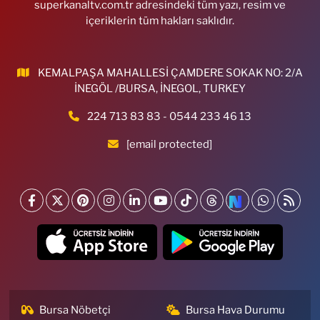
superkanaltv.com.tr adresindeki tüm yazı, resim ve
içeriklerin tüm hakları saklıdır.
KEMALPAŞA MAHALLESİ ÇAMDERE SOKAK NO: 2/A
İNEGÖL /BURSA, İNEGOL, TURKEY
224 713 83 83 - 0544 233 46 13
[email protected]
Bursa Nöbetçi
Bursa Hava Durumu