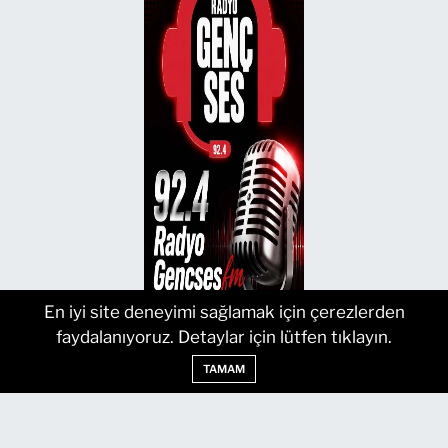
En iyi site deneyimi sağlamak için çerezlerden
faydalanıyoruz. Detaylar için lütfen tıklayın.
TAMAM