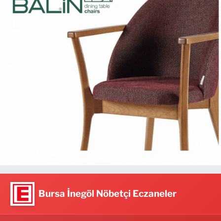
Bursa İnegöl Nöbetçi Eczaneler