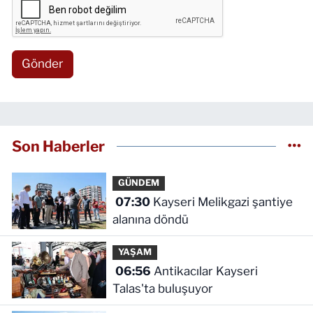
Gönder
Son Haberler
GÜNDEM
07:30
Kayseri Melikgazi şantiye
alanına döndü
YAŞAM
06:56
Antikacılar Kayseri
Talas'ta buluşuyor