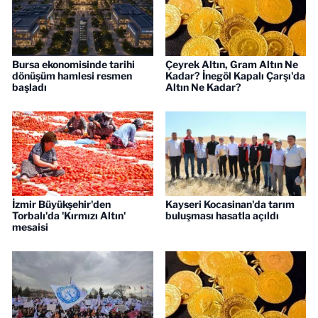
Bursa ekonomisinde tarihi
Çeyrek Altın, Gram Altın Ne
dönüşüm hamlesi resmen
Kadar? İnegöl Kapalı Çarşı'da
başladı
Altın Ne Kadar?
İzmir Büyükşehir'den
Kayseri Kocasinan'da tarım
Torbalı'da 'Kırmızı Altın'
buluşması hasatla açıldı
mesaisi