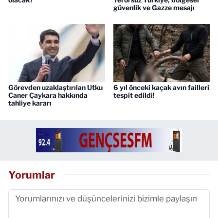
güvenlik ve Gazze mesajı
Görevden uzaklaştırılan Utku
6 yıl önceki kaçak avın failleri
Caner Çaykara hakkında
tespit edildi!
tahliye kararı
Yorumlar