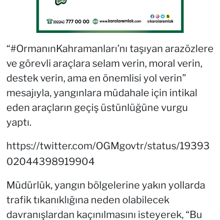
“#OrmanınKahramanları’nı taşıyan arazözlere
ve görevli araçlara selam verin, moral verin,
destek verin, ama en önemlisi yol verin”
mesajıyla, yangınlara müdahale için intikal
eden araçların geçiş üstünlüğüne vurgu
yaptı.
https://twitter.com/OGMgovtr/status/19393
02044398919904
Müdürlük, yangın bölgelerine yakın yollarda
trafik tıkanıklığına neden olabilecek
davranışlardan kaçınılmasını isteyerek, “Bu