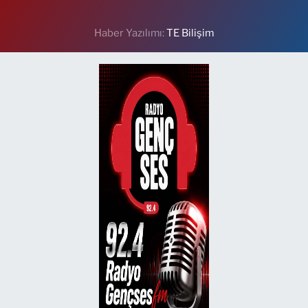
Haber Yazılımı:
TE Bilişim