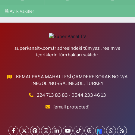
Aylık Vakitler
superkanaltv.com.tr adresindeki tüm yazı, resim ve
içeriklerin tüm hakları saklıdır.
KEMALPAŞA MAHALLESİ ÇAMDERE SOKAK NO: 2/A
İNEGÖL /BURSA, İNEGOL, TURKEY
224 713 83 83 - 0544 233 46 13
[email protected]