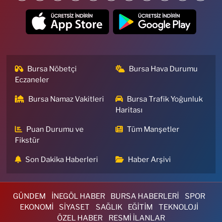
Bursa Nöbetçi
Bursa Hava Durumu
Eczaneler
Bursa Namaz Vakitleri
Bursa Trafik Yoğunluk
Haritası
Puan Durumu ve
Tüm Manşetler
Fikstür
Son Dakika Haberleri
Haber Arşivi
GÜNDEM
İNEGÖL HABER
BURSA HABERLERİ
SPOR
EKONOMİ
SİYASET
SAĞLIK
EĞİTİM
TEKNOLOJİ
ÖZEL HABER
RESMİ İLANLAR