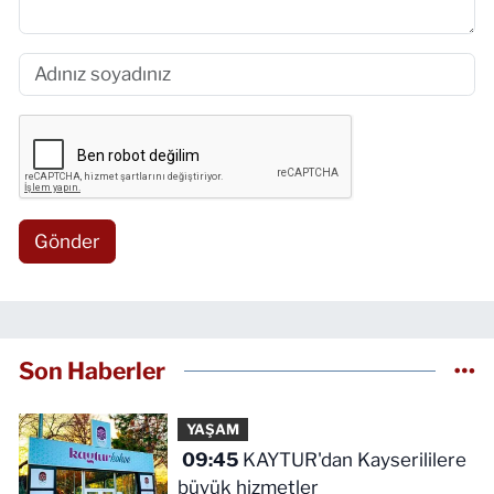
Gönder
Son Haberler
YAŞAM
09:45
KAYTUR'dan Kayserililere
büyük hizmetler