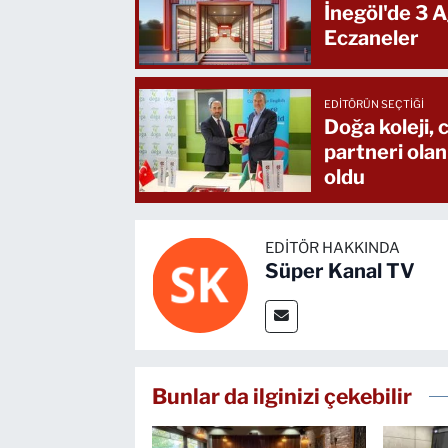
İnegöl'de 3 
Eczaneler
EDITÖRÜN SEÇTIĞI
Doğa koleji,
partneri olan
oldu
EDITÖR HAKKINDA
Süper Kanal TV
Bunlar da ilginizi çekebilir