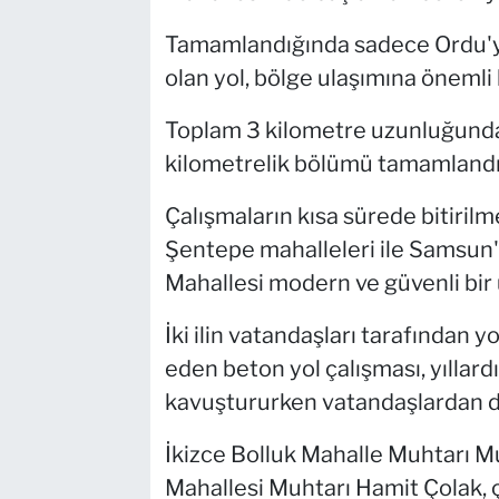
Tamamlandığında sadece Ordu'y
olan yol, bölge ulaşımına önemli
Toplam 3 kilometre uzunluğundak
kilometrelik bölümü tamamlandı
Çalışmaların kısa sürede bitirilme
Şentepe mahalleleri ile Samsun'
Mahallesi modern ve güvenli bir
İki ilin vatandaşları tarafından
eden beton yol çalışması, yılla
kavuştururken vatandaşlardan da
İkizce Bolluk Mahalle Muhtarı M
Mahallesi Muhtarı Hamit Çolak,