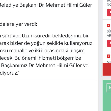
BU
Belediye Başkanı Dr. Mehmet Hilmi Güler
NO
delere yer verdi:
SÜ
 sürüyor. Uzun süredir beklediğimiz bir
AR
rak bizler de yoğun şekilde kullanıyoruz.
şu mahalle ve iki il arasındaki ulaşım
elecek. Bu önemli hizmeti bölgemize
ME
 Başkanımız Dr. Mehmet Hilmi Güler ve
iyoruz.'