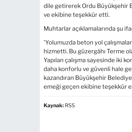
dile getirerek Ordu Büyükşehir 
ve ekibine teşekkür etti.
Muhtarlar açıklamalarında şu ifa
'Yolumuzda beton yol çalışmaları
hizmetti. Bu güzergâhı Terme ola
Yapılan çalışma sayesinde iki kom
daha konforlu ve güvenli hale g
kazandıran Büyükşehir Belediye
emeği geçen ekibine teşekkür ed
Kaynak:
RSS