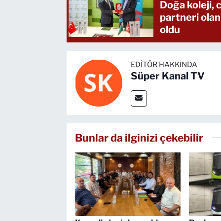
Doğa koleji,
partneri olan
oldu
EDITÖR HAKKINDA
Süper Kanal TV
Bunlar da ilginizi çekebilir