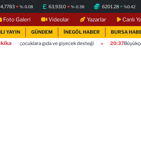
4,7783
63,9310
6201.28
%
-0.08
%
-0.38
%
0.42
Foto Galeri
Videolar
Yazarlar
Canlı Y
LI YAYIN
GÜNDEM
İNEGÖL HABER
BURSA HAB
kika
ara gıda ve giyecek desteği
20:37
Büyükçekmece sahilinde