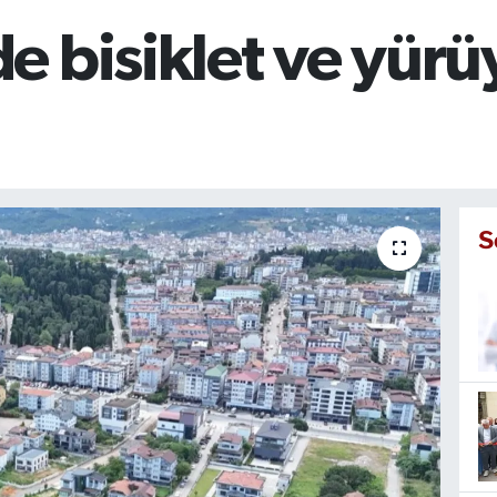
 bisiklet ve yürü
S