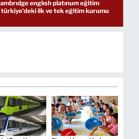
 cambrıdge englısh platınum eğitim
 türkiye’deki ilk ve tek eğitim kurumu