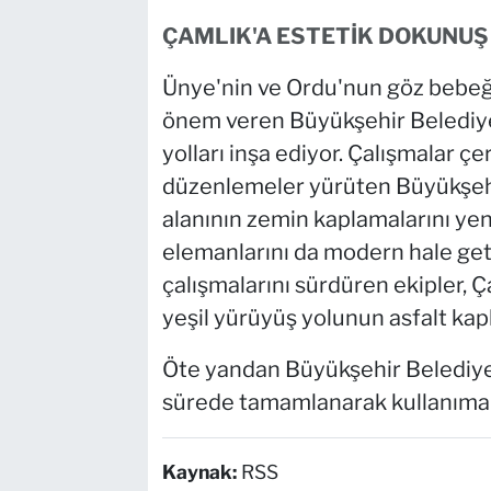
ÇAMLIK'A ESTETİK DOKUNUŞ
Ünye'nin ve Ordu'nun göz bebeğ
önem veren Büyükşehir Belediyes
yolları inşa ediyor. Çalışmalar 
düzenlemeler yürüten Büyükşehir
alanının zemin kaplamalarını yen
elemanlarını da modern hale getir
çalışmalarını sürdüren ekipler, Ç
yeşil yürüyüş yolunun asfalt ka
Öte yandan Büyükşehir Belediyes
sürede tamamlanarak kullanıma 
Kaynak:
RSS