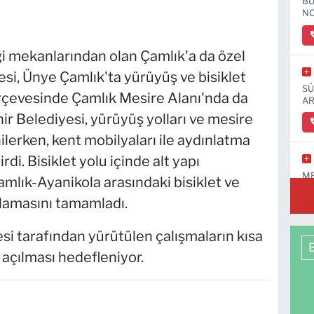
BU
NO
i mekanlarından olan Çamlık'a da özel
i, Ünye Çamlık'ta yürüyüş ve bisiklet
SÜ
çerçevesinde Çamlık Mesire Alanı'nda da
AR
 Belediyesi, yürüyüş yolları ve mesire
ilerken, kent mobilyaları ile aydınlatma
di. Bisiklet yolu içinde alt yapı
ME
amlık-Ayanikola arasındaki bisiklet ve
plamasını tamamladı.
i tarafından yürütülen çalışmaların kısa
açılması hedefleniyor.