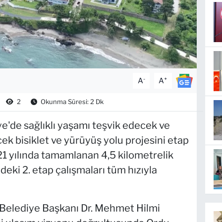
-
+
A
A
2
Okunma Süresi: 2 Dk
e'de sağlıklı yaşamı teşvik edecek ve
ek bisiklet ve yürüyüş yolu projesini etap
21 yılında tamamlanan 4,5 kilometrelik
deki 2. etap çalışmaları tüm hızıyla
Belediye Başkanı Dr. Mehmet Hilmi