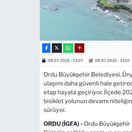
08.07.2026 - 13:07
08.07.2026 - 13:10
Ordu Büyükşehir Belediyesi, Üny
ulaşımı daha güvenli hale getirec
etap hayata geçiriyor. İlçede 20
bisiklet yolunun devamı niteliğin
sürüyor.
ORDU (İGFA) -
Ordu Büyükşehir 