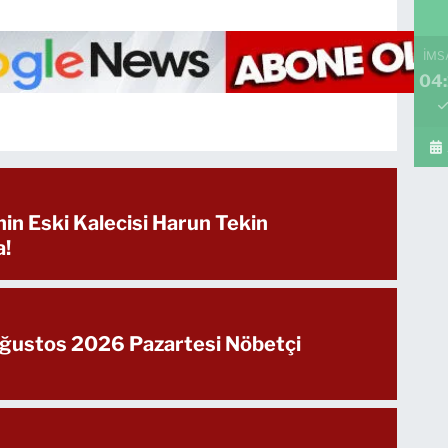
İMS
04:
in Eski Kalecisi Harun Tekin
a!
Ağustos 2026 Pazartesi Nöbetçi