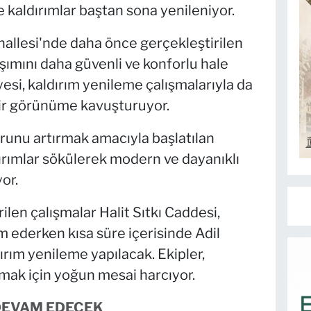
 kaldırımlar baştan sona yenileniyor.
allesi'nde daha önce gerçekleştirilen
aşımını daha güvenli ve konforlu hale
si, kaldırım yenileme çalışmalarıyla da
ir görünüme kavuşturuyor.
runu artırmak amacıyla başlatılan
ırımlar sökülerek modern ve dayanıklı
or.
len çalışmalar Halit Sıtkı Caddesi,
 ederken kısa süre içerisinde Adil
rım yenileme yapılacak. Ekipler,
mak için yoğun mesai harcıyor.
DEVAM EDECEK