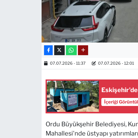
07.07.2026 - 11:37
07.07.2026 - 12:01
Eskişehir'de
İçeriği Görüntü
Ordu Büyükşehir Belediyesi, Ku
Mahallesi'nde üstyapı yatırımlar