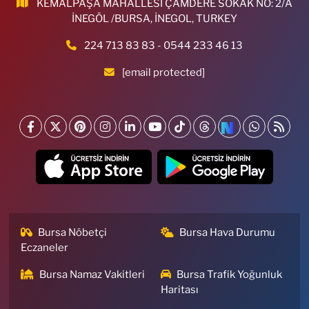
KEMALPAŞA MAHALLESİ ÇAMDERE SOKAK NO: 2/A
İNEGÖL /BURSA, İNEGOL, TURKEY
224 713 83 83 - 0544 233 46 13
[email protected]
Bursa Nöbetçi
Bursa Hava Durumu
Eczaneler
Bursa Namaz Vakitleri
Bursa Trafik Yoğunluk
Haritası