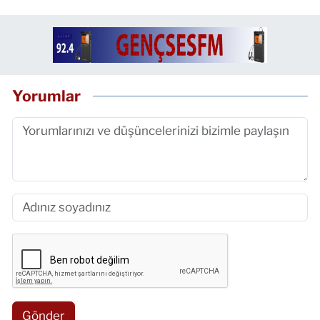
Yorumlar
Gönder