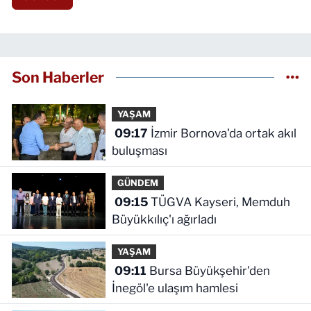
Son Haberler
YAŞAM
09:17
İzmir Bornova'da ortak akıl
buluşması
GÜNDEM
09:15
TÜGVA Kayseri, Memduh
Büyükkılıç'ı ağırladı
YAŞAM
09:11
Bursa Büyükşehir'den
İnegöl'e ulaşım hamlesi