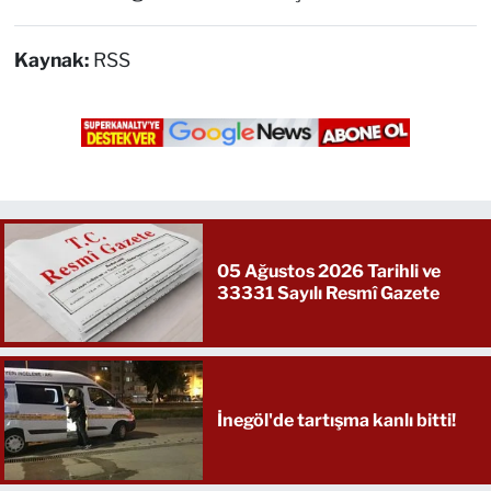
Kaynak:
RSS
05 Ağustos 2026 Tarihli ve
33331 Sayılı Resmî Gazete
İnegöl'de tartışma kanlı bitti!