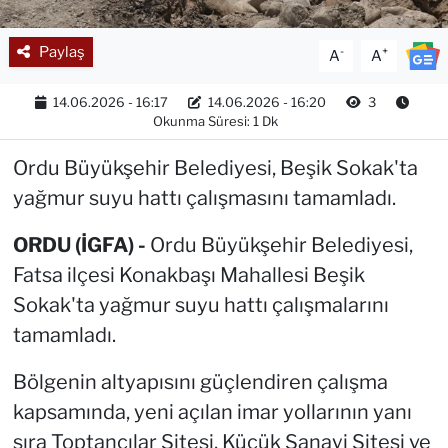
Paylaş
-
+
A
A
14.06.2026 - 16:17
14.06.2026 - 16:20
3
Okunma Süresi: 1 Dk
Ordu Büyükşehir Belediyesi, Beşik Sokak'ta
yağmur suyu hattı çalışmasını tamamladı.
ORDU (İGFA) -
Ordu Büyükşehir Belediyesi,
Fatsa ilçesi Konakbaşı Mahallesi Beşik
Sokak'ta yağmur suyu hattı çalışmalarını
tamamladı.
Bölgenin altyapısını güçlendiren çalışma
kapsamında, yeni açılan imar yollarının yanı
sıra Toptancılar Sitesi, Küçük Sanayi Sitesi ve