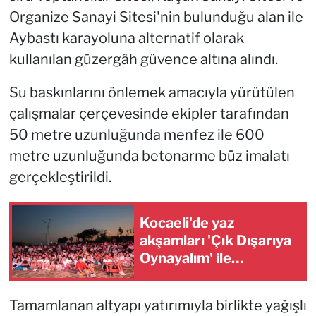
Organize Sanayi Sitesi'nin bulunduğu alan ile
Aybastı karayoluna alternatif olarak
kullanılan güzergâh güvence altına alındı.
Su baskınlarını önlemek amacıyla yürütülen
çalışmalar çerçevesinde ekipler tarafından
50 metre uzunluğunda menfez ile 600
metre uzunluğunda betonarme büz imalatı
gerçekleştirildi.
Kocaeli'de yaz
akşamları 'Çık Dışarıya
Oynayalım' ile
renklendi
Tamamlanan altyapı yatırımıyla birlikte yağışlı