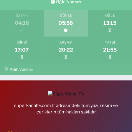
Öğle Namazı
İMSAK
GÜNEŞ
ÖĞLE
04:18
05:58
13:15
İKINDI
AKŞAM
YATSI
17:07
20:22
21:55
Aylık Vakitler
superkanaltv.com.tr adresindeki tüm yazı, resim ve
içeriklerin tüm hakları saklıdır.