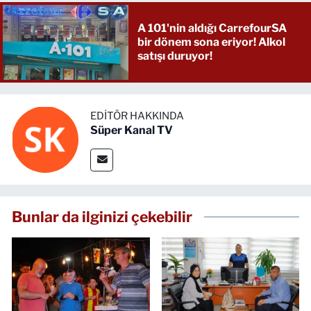
A 101'nin aldığı CarrefourSA
bir dönem sona eriyor! Alkol
satışı duruyor!
EDITÖR HAKKINDA
Süper Kanal TV
Bunlar da ilginizi çekebilir