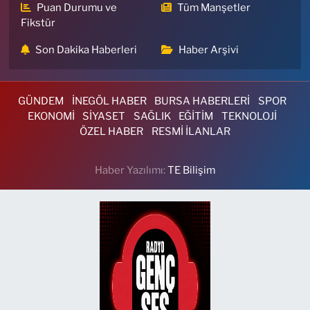
Puan Durumu ve
Tüm Manşetler
Fikstür
Son Dakika Haberleri
Haber Arşivi
GÜNDEM
İNEGÖL HABER
BURSA HABERLERİ
SPOR
EKONOMİ
SİYASET
SAĞLIK
EĞİTİM
TEKNOLOJİ
ÖZEL HABER
RESMİ İLANLAR
Haber Yazılımı:
TE Bilişim