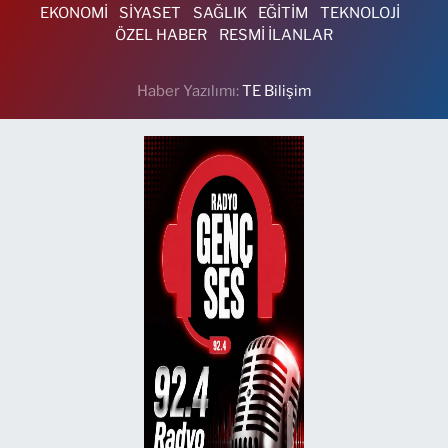
EKONOMİ
SİYASET
SAĞLIK
EĞİTİM
TEKNOLOJİ
ÖZEL HABER
RESMİ İLANLAR
Haber Yazılımı:
TE Bilişim