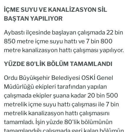
İÇME SUYU VE KANALİZASYON SİL
BAŞTAN YAPILIYOR
Aybastı ilçesinde başlayan çalışmada 22 bin
850 metre içme suyu hattı ve 7 bin 800
metre kanalizasyon hattı çalışması yapılıyor.
YÜZDE 80'LİK BÖLÜM TAMAMLANDI
Ordu Büyükşehir Belediyesi OSKİ Genel
Müdürlüğü ekipleri tarafından yapılan
çalışmada ekipler şuana kadar 20 bin 500
metrelik içme suyu hattı çalışması ile 7 bin
metrelik kanalizasyon hattı çalışmasını
tamamladı. İşin yüzde 80'lik bölümünün
tamamlandığı çalışmada geri kalan bölümün