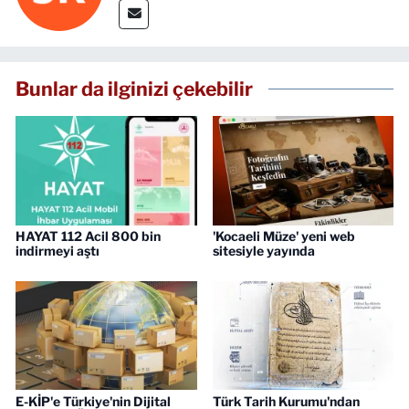
Bunlar da ilginizi çekebilir
HAYAT 112 Acil 800 bin
'Kocaeli Müze' yeni web
indirmeyi aştı
sitesiyle yayında
E-KİP'e Türkiye'nin Dijital
Türk Tarih Kurumu'ndan