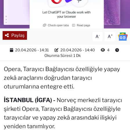
Paylaş
-
+
A
A
20.04.2026 - 14:31
20.04.2026 - 14:40
4
Okunma Süresi: 1 Dk
Opera, Tarayıcı Bağlayıcısı özelliğiyle yapay
zekâ araçlarını doğrudan tarayıcı
oturumlarına entegre etti.
İSTANBUL (İGFA) -
Norveç merkezli tarayıcı
şirketi Opera, Tarayıcı Bağlayıcısı özelliğiyle
tarayıcılar ve yapay zekâ arasındaki ilişkiyi
yeniden tanımlıyor.