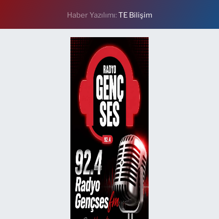
Haber Yazılımı:
TE Bilişim