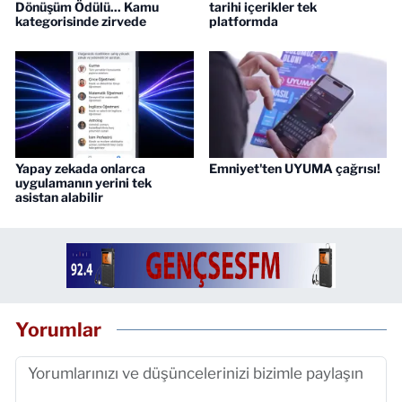
Dönüşüm Ödülü... Kamu
tarihi içerikler tek
kategorisinde zirvede
platformda
Yapay zekada onlarca
Emniyet'ten UYUMA çağrısı!
uygulamanın yerini tek
asistan alabilir
Yorumlar