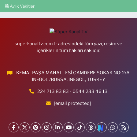
Aylık Vakitler
superkanaltv.com.tr adresindeki tüm yazı, resim ve
içeriklerin tüm hakları saklıdır.
KEMALPAŞA MAHALLESİ ÇAMDERE SOKAK NO: 2/A
İNEGÖL /BURSA, İNEGOL, TURKEY
224 713 83 83 - 0544 233 46 13
[email protected]