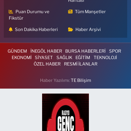
Haritası
Puan Durumu ve
Tüm Manşetler
Fikstür
Son Dakika Haberleri
Haber Arşivi
GÜNDEM
İNEGÖL HABER
BURSA HABERLERİ
SPOR
EKONOMİ
SİYASET
SAĞLIK
EĞİTİM
TEKNOLOJİ
ÖZEL HABER
RESMİ İLANLAR
Haber Yazılımı:
TE Bilişim