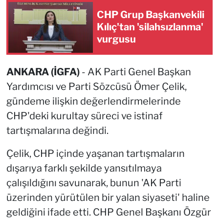
CHP Grup Başkanvekili
Kılıç'tan 'silahsızlanma'
vurgusu
ANKARA (İGFA)
- AK Parti Genel Başkan
Yardımcısı ve Parti Sözcüsü Ömer Çelik,
gündeme ilişkin değerlendirmelerinde
CHP'deki kurultay süreci ve istinaf
tartışmalarına değindi.
Çelik, CHP içinde yaşanan tartışmaların
dışarıya farklı şekilde yansıtılmaya
çalışıldığını savunarak, bunun 'AK Parti
üzerinden yürütülen bir yalan siyaseti' haline
geldiğini ifade etti. CHP Genel Başkanı Özgür