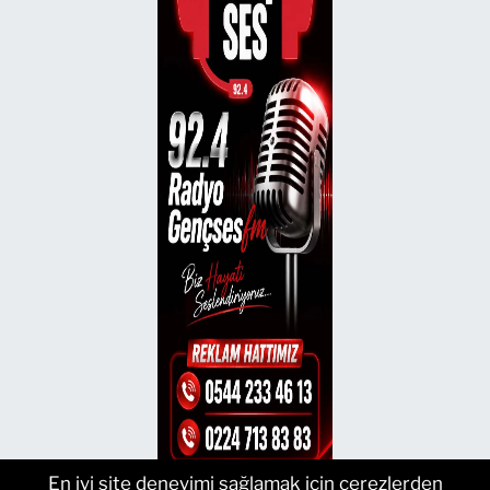
En iyi site deneyimi sağlamak için çerezlerden