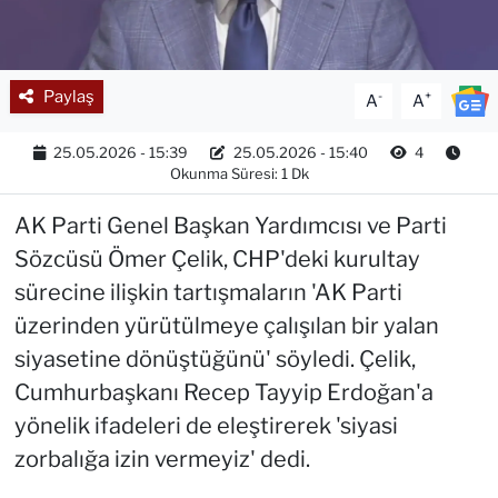
Paylaş
-
+
A
A
25.05.2026 - 15:39
25.05.2026 - 15:40
4
Okunma Süresi: 1 Dk
AK Parti Genel Başkan Yardımcısı ve Parti
Sözcüsü Ömer Çelik, CHP'deki kurultay
sürecine ilişkin tartışmaların 'AK Parti
üzerinden yürütülmeye çalışılan bir yalan
siyasetine dönüştüğünü' söyledi. Çelik,
Cumhurbaşkanı Recep Tayyip Erdoğan'a
yönelik ifadeleri de eleştirerek 'siyasi
zorbalığa izin vermeyiz' dedi.