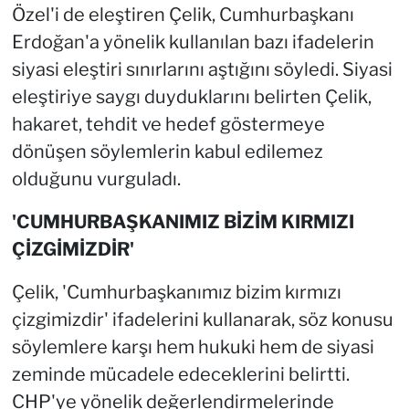
Özel'i de eleştiren Çelik, Cumhurbaşkanı
Erdoğan'a yönelik kullanılan bazı ifadelerin
siyasi eleştiri sınırlarını aştığını söyledi. Siyasi
eleştiriye saygı duyduklarını belirten Çelik,
hakaret, tehdit ve hedef göstermeye
dönüşen söylemlerin kabul edilemez
olduğunu vurguladı.
'CUMHURBAŞKANIMIZ BİZİM KIRMIZI
ÇİZGİMİZDİR'
Çelik, 'Cumhurbaşkanımız bizim kırmızı
çizgimizdir' ifadelerini kullanarak, söz konusu
söylemlere karşı hem hukuki hem de siyasi
zeminde mücadele edeceklerini belirtti.
CHP'ye yönelik değerlendirmelerinde