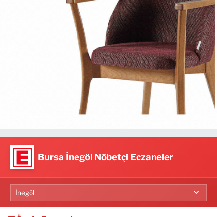
Bursa İnegöl Nöbetçi Eczaneler