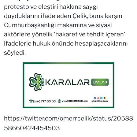
protesto ve eleştiri hakkına saygı
duyduklarını ifade eden Çelik, buna karşın
Cumhurbaşkanlığı makamına ve siyasi
aktörlere yönelik 'hakaret ve tehdit içeren'
ifadelerle hukuk önünde hesaplaşacaklarını
söyledi.
https://twitter.com/omerrcelik/status/20588
58660424454503