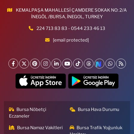
KEMALPAŞA MAHALLESİ ÇAMDERE SOKAK NO: 2/A
İNEGÖL /BURSA, İNEGOL, TURKEY
224 713 83 83 - 0544 233 46 13
[email protected]
Bursa Nöbetçi
Bursa Hava Durumu
Eczaneler
Bursa Namaz Vakitleri
Bursa Trafik Yoğunluk