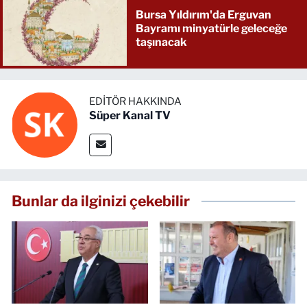
Bursa Yıldırım'da Erguvan
Bayramı minyatürle geleceğe
taşınacak
EDITÖR HAKKINDA
Süper Kanal TV
Bunlar da ilginizi çekebilir