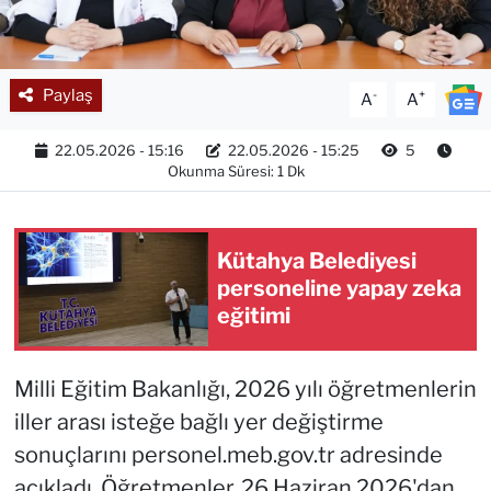
Paylaş
-
+
A
A
22.05.2026 - 15:16
22.05.2026 - 15:25
5
Okunma Süresi: 1 Dk
Kütahya Belediyesi
personeline yapay zeka
eğitimi
Milli Eğitim Bakanlığı, 2026 yılı öğretmenlerin
iller arası isteğe bağlı yer değiştirme
sonuçlarını personel.meb.gov.tr adresinde
açıkladı. Öğretmenler, 26 Haziran 2026'dan