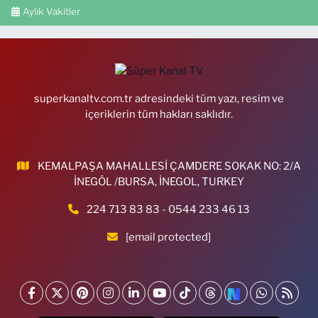
Aylık Vakitler
superkanaltv.com.tr adresindeki tüm yazı, resim ve
içeriklerin tüm hakları saklıdır.
KEMALPAŞA MAHALLESİ ÇAMDERE SOKAK NO: 2/A
İNEGÖL /BURSA, İNEGOL, TURKEY
224 713 83 83 - 0544 233 46 13
[email protected]