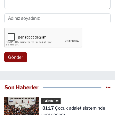
Gönder
Son Haberler
GÜNDEM
01:17
Çocuk adalet sisteminde
yeni dönem