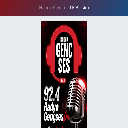
Haber Yazılımı:
TE Bilişim