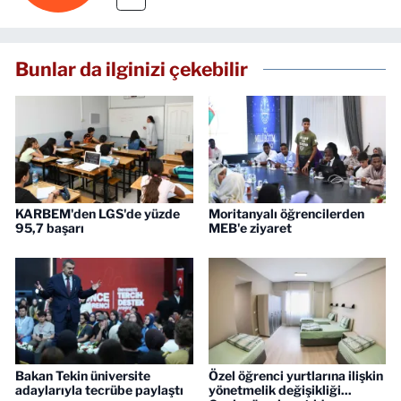
Bunlar da ilginizi çekebilir
KARBEM'den LGS'de yüzde
Moritanyalı öğrencilerden
95,7 başarı
MEB'e ziyaret
Bakan Tekin üniversite
Özel öğrenci yurtlarına ilişkin
adaylarıyla tecrübe paylaştı
yönetmelik değişikliği...