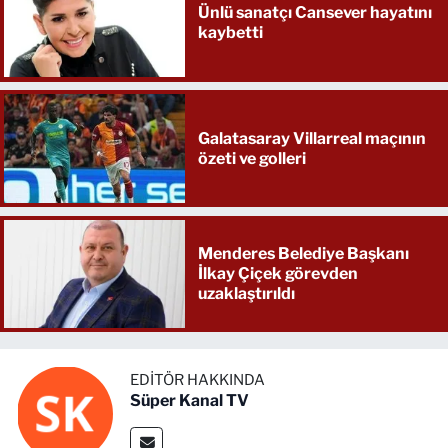
Ünlü sanatçı Cansever hayatını
kaybetti
Galatasaray Villarreal maçının
özeti ve golleri
Menderes Belediye Başkanı
İlkay Çiçek görevden
uzaklaştırıldı
EDITÖR HAKKINDA
Süper Kanal TV