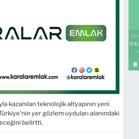
İMS
04:
 kazanılan teknolojik altyapının yeni
 Türkiye'nin yer gözlem uyduları alanındaki
ceğini belirtti.