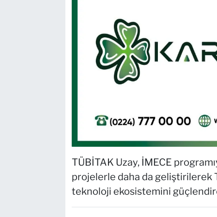
TÜBİTAK Uzay, İMECE programıyla
projelerle daha da geliştirilerek
teknoloji ekosistemini güçlendire