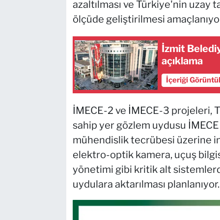
azaltılması ve Türkiye'nin uzay t
ölçüde geliştirilmesi amaçlanıyor
İzmit Beledi
açıklama
İçeriği Görüntü
İMECE-2 ve İMECE-3 projeleri, Tü
sahip yer gözlem uydusu İMECE ile
mühendislik tecrübesi üzerine in
elektro-optik kamera, uçuş bilgisa
yönetimi gibi kritik alt sistemlerd
uydulara aktarılması planlanıyor.