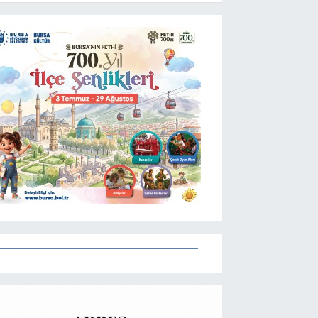
Erdoğan, Suudi
Arabistan yolcusu