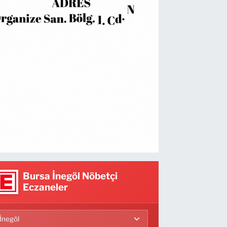
Bursa İnegöl Nöbetçi
Eczaneler