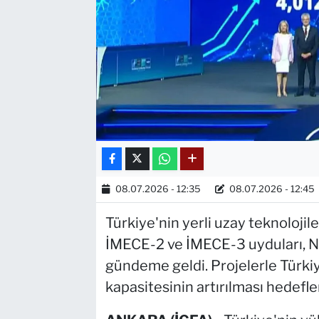
08.07.2026 - 12:35
08.07.2026 - 12:45
Türkiye'nin yerli uzay teknolojil
İMECE-2 ve İMECE-3 uyduları, 
gündeme geldi. Projelerle Türki
kapasitesinin artırılması hedefle