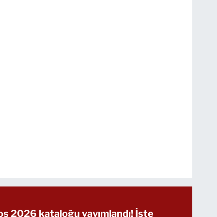
s 2026 kataloğu yayımlandı! İşte