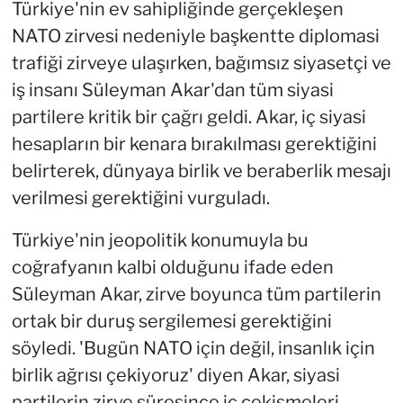
Türkiye'nin ev sahipliğinde gerçekleşen
NATO zirvesi nedeniyle başkentte diplomasi
trafiği zirveye ulaşırken, bağımsız siyasetçi ve
iş insanı Süleyman Akar'dan tüm siyasi
partilere kritik bir çağrı geldi. Akar, iç siyasi
hesapların bir kenara bırakılması gerektiğini
belirterek, dünyaya birlik ve beraberlik mesajı
verilmesi gerektiğini vurguladı.
Türkiye'nin jeopolitik konumuyla bu
coğrafyanın kalbi olduğunu ifade eden
Süleyman Akar, zirve boyunca tüm partilerin
ortak bir duruş sergilemesi gerektiğini
söyledi. 'Bugün NATO için değil, insanlık için
birlik ağrısı çekiyoruz' diyen Akar, siyasi
partilerin zirve süresince iç çekişmeleri