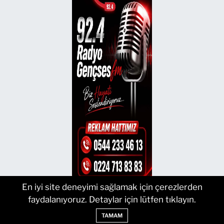
En iyi site deneyimi sağlamak için çerezlerden
faydalanıyoruz. Detaylar için lütfen tıklayın.
TAMAM