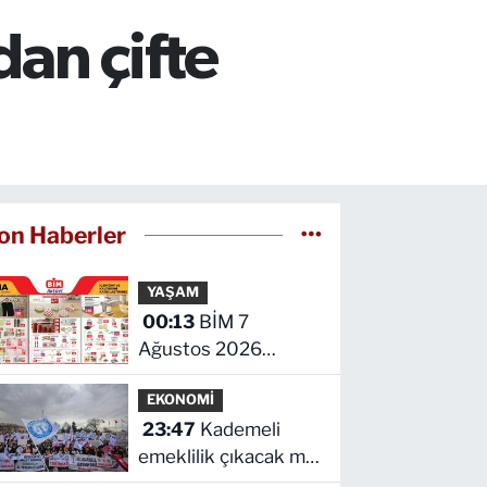
an çifte
on Haberler
YAŞAM
00:13
BİM 7
Ağustos 2026
kataloğu yayımlandı!
EKONOMİ
İşte indirimli ürünler
23:47
Kademeli
ve fiyatları
emeklilik çıkacak mı?
Kademeli emeklilikte