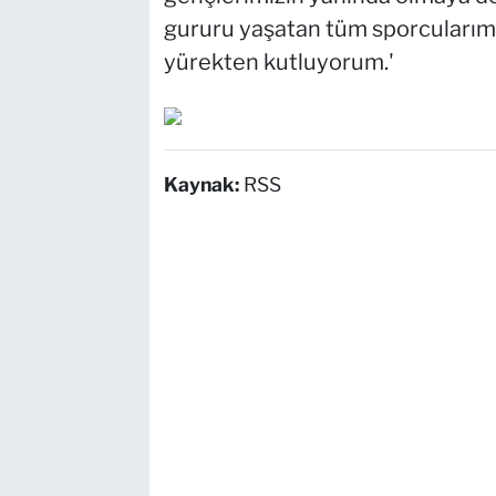
gururu yaşatan tüm sporcularımı
yürekten kutluyorum.'
Kaynak:
RSS