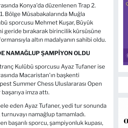
asında Konya'da düzenlenen Trap 2.
 1. Bölge Müsabakalarında Muğla
lübü sporcusu Mehmet Kuşar, Büyük
i geride bırakarak birincilik kürsüsüne
formansıyla altın madalyanın sahibi oldu.
DE NAMAĞLUP ŞAMPİYON OLDU
tranç Kulübü sporcusu Ayaz Tufaner ise
asında Macaristan'ın başkenti
pest Summer Chess Uluslararası Open
başarıya imza attı.
ele eden Ayaz Tufaner, yedi tur sonunda
ak turnuvayı namağlup tamamladı.
ren başarılı sporcu, şampiyonluk kupası,