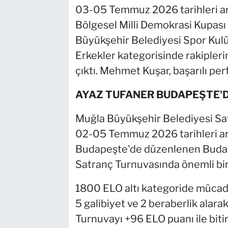
03-05 Temmuz 2026 tarihleri ar
Bölgesel Milli Demokrasi Kupası
Büyükşehir Belediyesi Spor Ku
Erkekler kategorisinde rakiplerin
çıktı. Mehmet Kuşar, başarılı per
AYAZ TUFANER BUDAPEŞTE'
Muğla Büyükşehir Belediyesi Sa
02-05 Temmuz 2026 tarihleri ar
Budapeşte'de düzenlenen Buda
Satranç Turnuvasında önemli bir 
1800 ELO altı kategoride mücad
5 galibiyet ve 2 beraberlik alar
Turnuvayı +96 ELO puanı ile biti