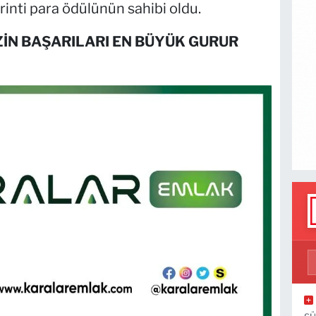
rinti para ödülünün sahibi oldu.
ZİN BAŞARILARI EN BÜYÜK GURUR