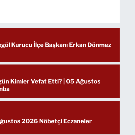
negöl Kurucu İlçe Başkanı Erkan Dönmez
gün Kimler Vefat Etti? | 05 Ağustos
mba
Ağustos 2026 Nöbetçi Eczaneler