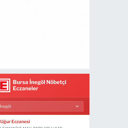
Bursa İnegöl Nöbetçi
Eczaneler
Uğur Eczanesi