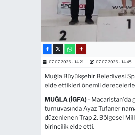
07.07.2026 - 14:21
07.07.2026 - 14:45
Muğla Büyükşehir Belediyesi Spo
elde ettikleri önemli derecelerl
MUĞLA (İGFA) -
Macaristan'da g
turnuvasında Ayaz Tufaner nam
düzenlenen Trap 2. Bölgesel Mi
birincilik elde etti.