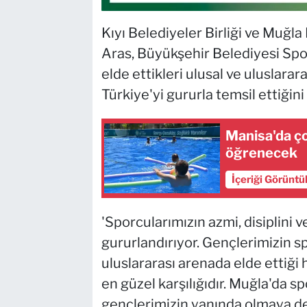
Kıyı Belediyeler Birliği ve Muğ
Aras, Büyükşehir Belediyesi Spor
elde ettikleri ulusal ve uluslara
Türkiye'yi gururla temsil ettiğini
Manisa'da ç
öğrenecek
İçeriği Görüntü
'Sporcularımızın azmi, disiplini ve
gururlandırıyor. Gençlerimizin sp
uluslararası arenada elde ettiği 
en güzel karşılığıdır. Muğla'da 
gençlerimizin yanında olmaya de