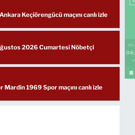
Ankara Keçiörengücü maçını canlı izle
İMS
 Ağustos 2026 Cumartesi Nöbetçi
04
 Mardin 1969 Spor maçını canlı izle