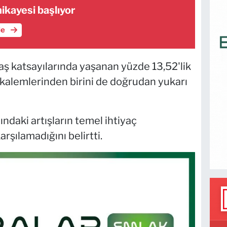
ikayesi başlıyor
le
atsayılarında yaşanan yüzde 13,52'lik
i kalemlerinden birini de doğrudan yukarı
ndaki artışların temel ihtiyaç
arşılamadığını belirtti.