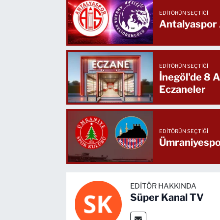
EDITÖRÜN SEÇTIĞI
Antalyaspor 
EDITÖRÜN SEÇTIĞI
İnegöl'de 8
Eczaneler
EDITÖRÜN SEÇTIĞI
Ümraniyespor
EDITÖR HAKKINDA
Süper Kanal TV