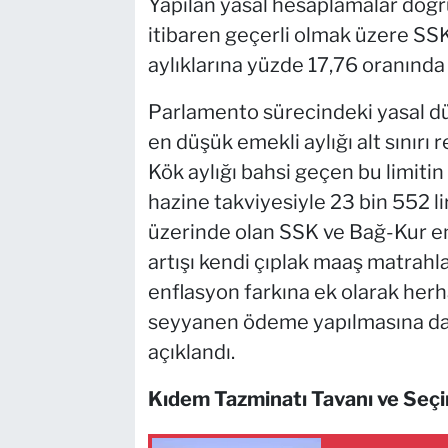
Yapılan yasal hesaplamalar doğ
itibaren geçerli olmak üzere SS
aylıklarına yüzde 17,76 oranında 
Parlamento sürecindeki yasal d
en düşük emekli aylığı alt sınırı 
Kök aylığı bahsi geçen bu limitin 
hazine takviyesiyle 23 bin 552 li
üzerinde olan SSK ve Bağ-Kur em
artışı kendi çıplak maaş matrah
enflasyon farkına ek olarak herha
seyyanen ödeme yapılmasına dai
açıklandı.
Kıdem Tazminatı Tavanı ve Seç