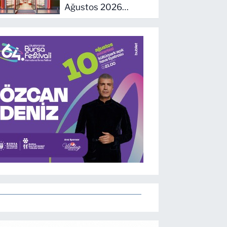
Ağustos 2026
Cumartesi Nöbetçi
Eczaneler