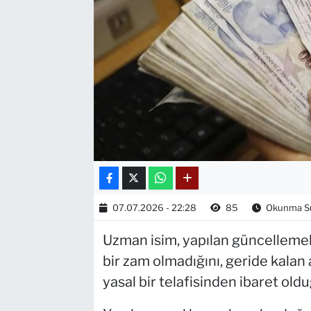
07.07.2026 - 22:28
85
Okunma Sür
Uzman isim, yapılan güncellemel
bir zam olmadığını, geride kalan a
yasal bir telafisinden ibaret oldu