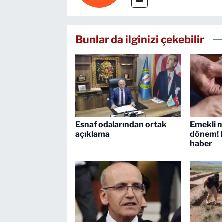
Bunlar da ilginizi çekebilir
Esnaf odalarından ortak
Emekli m
açıklama
dönem! B
haber