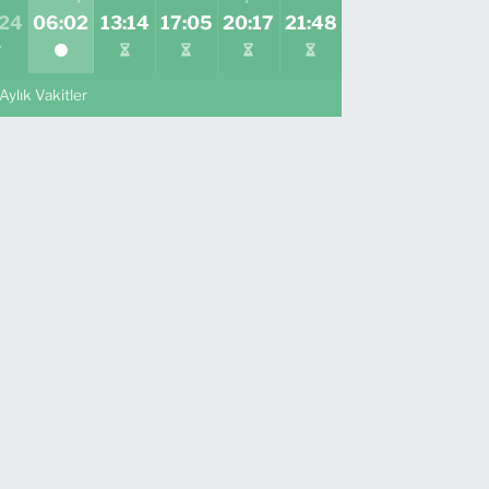
:24
06:02
13:14
17:05
20:17
21:48
Aylık Vakitler