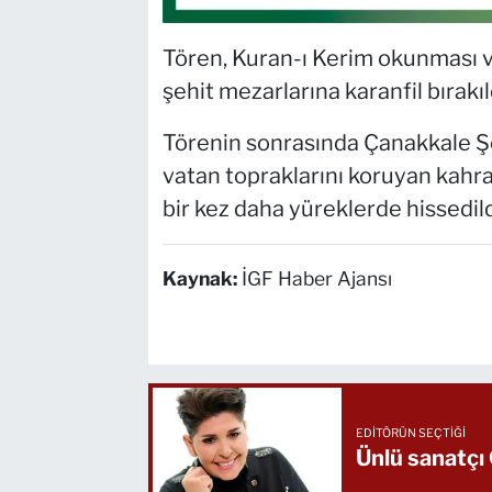
Tören, Kuran-ı Kerim okunması v
şehit mezarlarına karanfil bırakıl
Törenin sonrasında Çanakkale Şehi
vatan topraklarını koruyan kahra
bir kez daha yüreklerde hissedild
Kaynak:
İGF Haber Ajansı
EDITÖRÜN SEÇTIĞI
Ünlü sanatçı