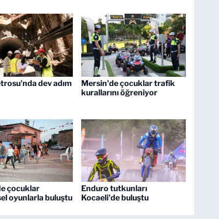
trosu'nda dev adım
Mersin'de çocuklar trafik
kurallarını öğreniyor
e çocuklar
Enduro tutkunları
el oyunlarla buluştu
Kocaeli'de buluştu