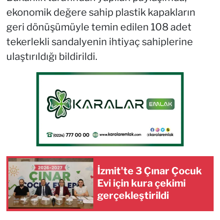
ekonomik değere sahip plastik kapakların
geri dönüşümüyle temin edilen 108 adet
tekerlekli sandalyenin ihtiyaç sahiplerine
ulaştırıldığı bildirildi.
İzmit'te 3 Çınar Çocuk
Evi için kura çekimi
gerçekleştirildi