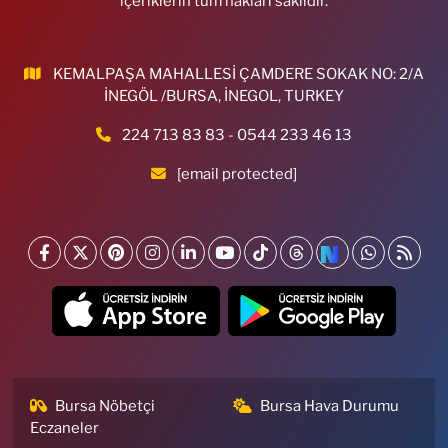
içeriklerin tüm hakları saklıdır.
KEMALPAŞA MAHALLESİ ÇAMDERE SOKAK NO: 2/A
İNEGÖL /BURSA, İNEGOL, TURKEY
224 713 83 83 - 0544 233 46 13
[email protected]
Bursa Nöbetçi
Bursa Hava Durumu
Eczaneler