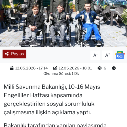
Paylaş
-
+
A
A
12.05.2026 - 17:14
12.05.2026 - 18:01
6
Okunma Süresi: 1 Dk
Milli Savunma Bakanlığı, 10-16 Mayıs
Engelliler Haftası kapsamında
gerçekleştirilen sosyal sorumluluk
çalışmasına ilişkin açıklama yaptı.
Bakanlık tarafından yapılan paylaşımda,