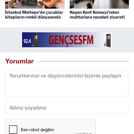
İstanbul Maltepe'de çocuklar
Keşan Kent Konseyi'nden
kitapların renkli dünyasında
muhtarlara nezaket ziyareti
Yorumlar