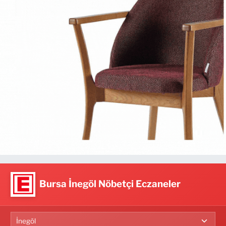
Bursa İnegöl Nöbetçi Eczaneler