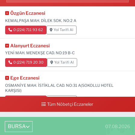
Özgün Eczanesi
KEMALPAŞA MAH. DİLEK SOK. NO:2 A
0 (224) 711 93 62
Yol Tarifi Al
Alanyurt Eczanesi
YENİ MAH. MENEKŞE CAD. NO:19 B-C
0 (224) 719 20 30
Yol Tarifi Al
Ege Eczanesi
OSMANİYE MAH. İSTİKLAL CAD. NO:31 A(SOKOLLU HOTEL
KARŞISI)
0 (224) 712 33 73
Yol Tarifi Al
Tüm Nöbetçi Eczaneler
BURSA
07.08.2026