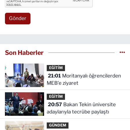
Gönder
Son Haberler
EĞİTİM
21:01
Moritanyalı öğrencilerden
MEB'e ziyaret
EĞİTİM
20:57
Bakan Tekin üniversite
adaylarıyla tecrübe paylaştı
GÜNDEM