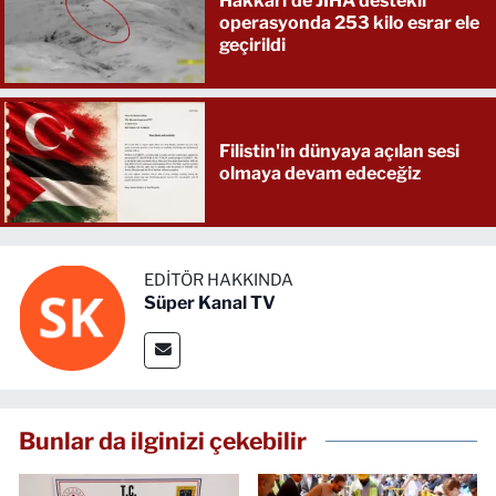
Hakkari'de JİHA destekli
operasyonda 253 kilo esrar ele
geçirildi
Filistin'in dünyaya açılan sesi
olmaya devam edeceğiz
EDITÖR HAKKINDA
Süper Kanal TV
Bunlar da ilginizi çekebilir