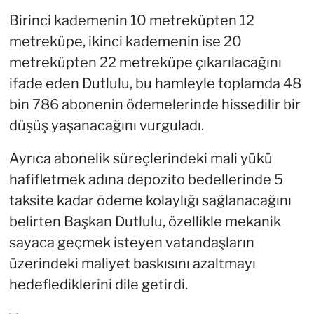
Birinci kademenin 10 metreküpten 12
metreküpe, ikinci kademenin ise 20
metreküpten 22 metreküpe çıkarılacağını
ifade eden Dutlulu, bu hamleyle toplamda 48
bin 786 abonenin ödemelerinde hissedilir bir
düşüş yaşanacağını vurguladı.
Ayrıca abonelik süreçlerindeki mali yükü
hafifletmek adına depozito bedellerinde 5
taksite kadar ödeme kolaylığı sağlanacağını
belirten Başkan Dutlulu, özellikle mekanik
sayaca geçmek isteyen vatandaşların
üzerindeki maliyet baskısını azaltmayı
hedeflediklerini dile getirdi.