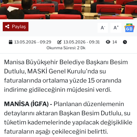
Paylaş
-
+
A
A
13.05.2026 - 09:29
13.05.2026 - 09:31
14
Okunma Süresi: 2 Dk
Manisa Büyükşehir Belediye Başkanı Besim
Dutlulu, MASKİ Genel Kurulu'nda su
faturalarında ortalama yüzde 15 oranında
indirime gidileceğinin müjdesini verdi.
MANİSA (İGFA) -
Planlanan düzenlemenin
detaylarını aktaran Başkan Besim Dutlulu, su
tüketim kademelerinde yapılacak değişiklikle
faturaların aşağı çekileceğini belirtti.