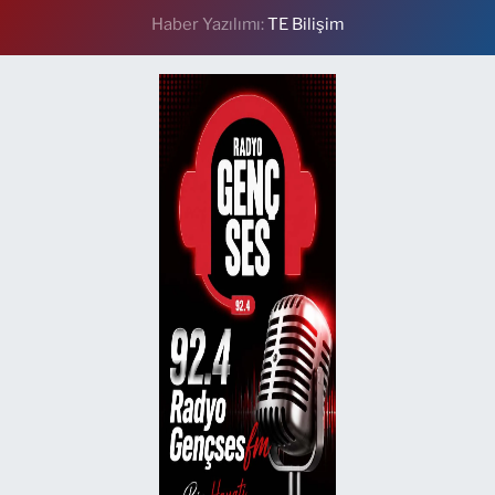
Haber Yazılımı:
TE Bilişim