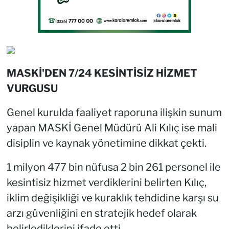
MASKİ'DEN 7/24 KESİNTİSİZ HİZMET
VURGUSU
Genel kurulda faaliyet raporuna ilişkin sunum
yapan MASKİ Genel Müdürü Ali Kılıç ise mali
disiplin ve kaynak yönetimine dikkat çekti.
1 milyon 477 bin nüfusa 2 bin 261 personel ile
kesintisiz hizmet verdiklerini belirten Kılıç,
iklim değişikliği ve kuraklık tehdidine karşı su
arzı güvenliğini en stratejik hedef olarak
belirlediklerini ifade etti.