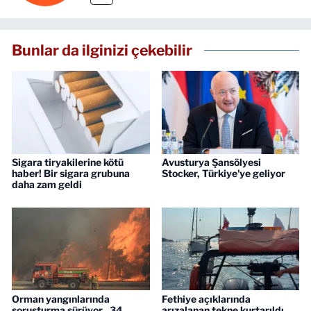
Bunlar da ilginizi çekebilir
Sigara tiryakilerine kötü
Avusturya Şansölyesi
haber! Bir sigara grubuna
Stocker, Türkiye'ye geliyor
daha zam geldi
Orman yangınlarında
Fethiye açıklarında
soruşturma sürüyor.. 34
arızalanan tekne kurtarıldı