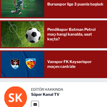
Bursaspor lige 3 puanla başladı
Pendikspor Batman Petrol
maçı hangi kanalda, saat
kaçta?
Vanspor FK Kayserispor
maçını canlı izle
EDITÖR HAKKINDA
Süper Kanal TV