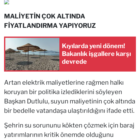
MALİYETİN ÇOK ALTINDA
FİYATLANDIRMA YAPIYORUZ
Kıyılarda yeni dönem!
Bakanlık işgallere karşı
devrede
Artan elektrik maliyetlerine rağmen halkı
koruyan bir politika izlediklerini söyleyen
Başkan Dutlulu, suyun maliyetinin çok altında
bir bedelle vatandaşa ulaştırıldığını ifade etti.
Şehrin su sorununu kökten çözmek için baraj
yatırımlarının kritik önemde olduğunu