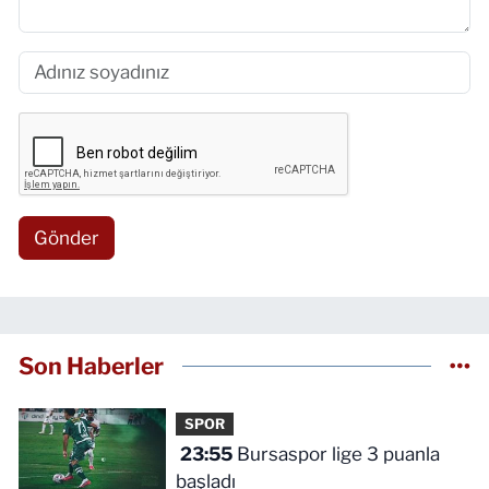
Gönder
Son Haberler
SPOR
23:55
Bursaspor lige 3 puanla
başladı