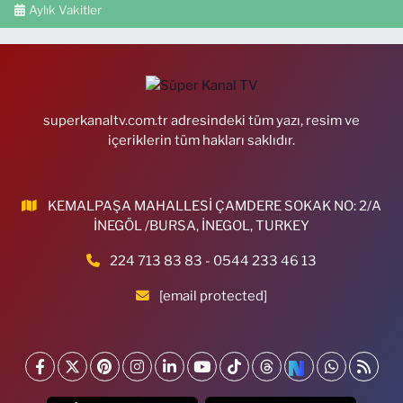
Aylık Vakitler
superkanaltv.com.tr adresindeki tüm yazı, resim ve
içeriklerin tüm hakları saklıdır.
KEMALPAŞA MAHALLESİ ÇAMDERE SOKAK NO: 2/A
İNEGÖL /BURSA, İNEGOL, TURKEY
224 713 83 83 - 0544 233 46 13
[email protected]