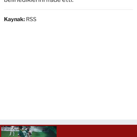
Kaynak:
RSS