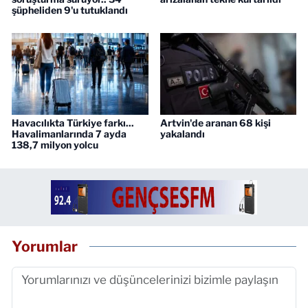
şüpheliden 9'u tutuklandı
Havacılıkta Türkiye farkı...
Artvin'de aranan 68 kişi
Havalimanlarında 7 ayda
yakalandı
138,7 milyon yolcu
Yorumlar