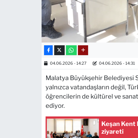
04.06.2026 - 14:27
04.06.2026 - 14:31
Malatya Büyükşehir Belediyesi
yalnızca vatandaşların değil, Tür
öğrencilerin de kültürel ve san
ediyor.
Keşan Kent 
ziyareti