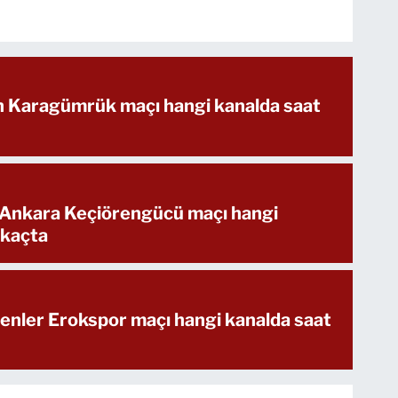
ih Karagümrük maçı hangi kanalda saat
 Ankara Keçiörengücü maçı hangi
 kaçta
enler Erokspor maçı hangi kanalda saat