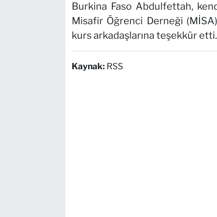
Burkina Faso Abdulfettah, kend
Misafir Öğrenci Derneği (MİSA)
kurs arkadaşlarına teşekkür etti.
Kaynak:
RSS