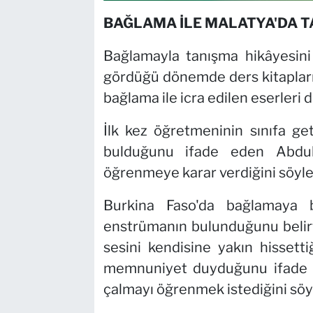
BAĞLAMA İLE MALATYA'DA T
Bağlamayla tanışma hikâyesin
gördüğü dönemde ders kitapları
bağlama ile icra edilen eserleri di
İlk kez öğretmeninin sınıfa ge
bulduğunu ifade eden Abdul
öğrenmeye karar verdiğini söyle
Burkina Faso'da bağlamaya 
enstrümanın bulunduğunu belir
sesini kendisine yakın hissetti
memnuniyet duyduğunu ifade e
çalmayı öğrenmek istediğini söyl