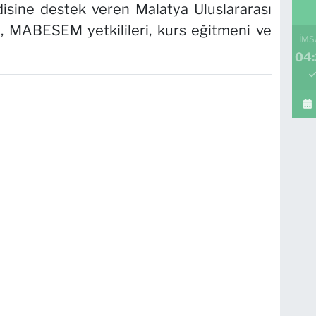
isine destek veren Malatya Uluslararası
, MABESEM yetkilileri, kurs eğitmeni ve
İMS
04