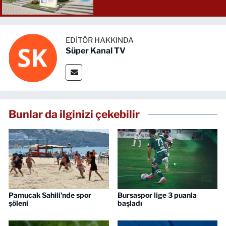
EDITÖR HAKKINDA
Süper Kanal TV
Bunlar da ilginizi çekebilir
Pamucak Sahili'nde spor
Bursaspor lige 3 puanla
şöleni
başladı