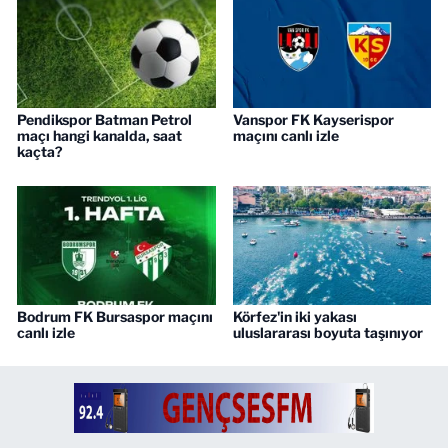
Pendikspor Batman Petrol
Vanspor FK Kayserispor
maçı hangi kanalda, saat
maçını canlı izle
kaçta?
Bodrum FK Bursaspor maçını
Körfez'in iki yakası
canlı izle
uluslararası boyuta taşınıyor