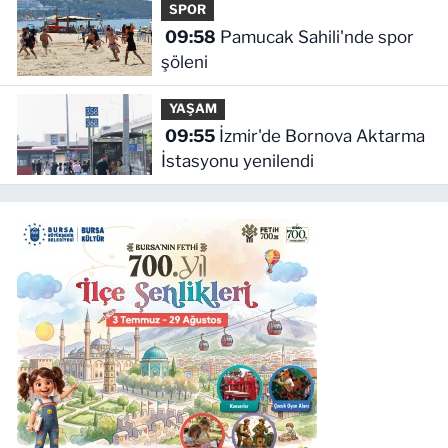
SPOR
09:58
Pamucak Sahili'nde spor
şöleni
YAŞAM
09:55
İzmir'de Bornova Aktarma
İstasyonu yenilendi