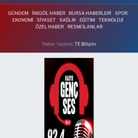
GÜNDEM
İNEGÖL HABER
BURSA HABERLERİ
SPOR
EKONOMİ
SİYASET
SAĞLIK
EĞİTİM
TEKNOLOJİ
ÖZEL HABER
RESMİ İLANLAR
Haber Yazılımı:
TE Bilişim