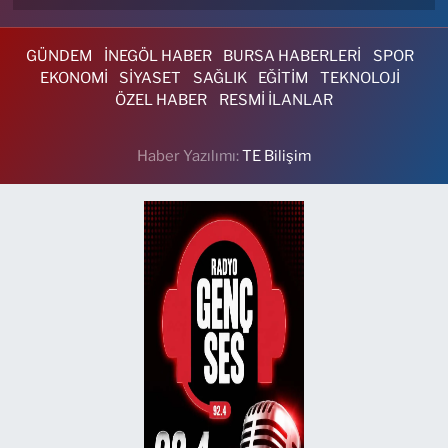
GÜNDEM
İNEGÖL HABER
BURSA HABERLERİ
SPOR
EKONOMİ
SİYASET
SAĞLIK
EĞİTİM
TEKNOLOJİ
ÖZEL HABER
RESMİ İLANLAR
Haber Yazılımı:
TE Bilişim