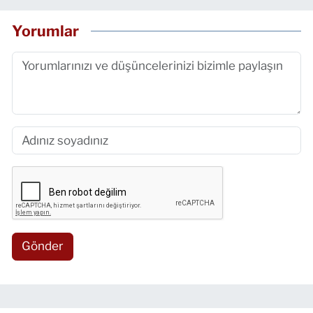
Yorumlar
Gönder