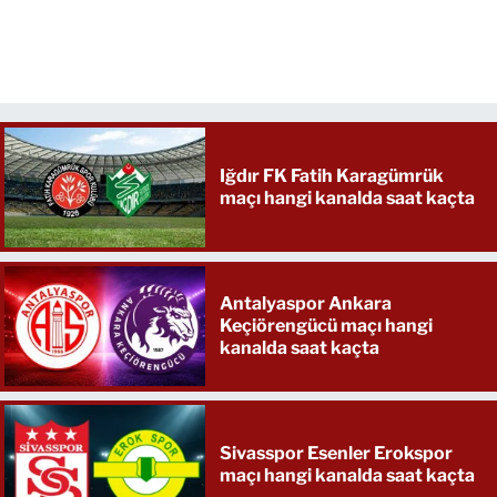
Iğdır FK Fatih Karagümrük
maçı hangi kanalda saat kaçta
Antalyaspor Ankara
Keçiörengücü maçı hangi
kanalda saat kaçta
Sivasspor Esenler Erokspor
maçı hangi kanalda saat kaçta