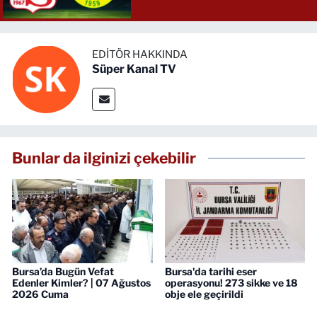
EDITÖR HAKKINDA
Süper Kanal TV
Bunlar da ilginizi çekebilir
Bursa’da Bugün Vefat
Bursa'da tarihi eser
Edenler Kimler? | 07 Ağustos
operasyonu! 273 sikke ve 18
2026 Cuma
obje ele geçirildi