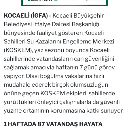
KOCAELİ (İGFA) -
Kocaeli Büyükşehir
Belediyesi İtfaiye Dairesi Başkanlığı
bünyesinde faaliyet gösteren Kocaeli
Sahilleri Su Kazalarını Engelleme Merkezi
(KOSKEM), yaz sezonu boyunca Kocaeli
sahillerinde vatandaşların can güvenliğini
sağlamak amacıyla haftanın 7 günü görev
yapıyor. Olası boğulma vakalarına hızlı
müdahale ederek birçok olumsuzluğun
önüne geçen KOSKEM ekipleri, sahillerde
yürüttükleri önleyici çalışmalarla da güvenli
yüzme ortamının korunmasına katkı sunuyor.
1 HAFTADA 87 VATANDAŞ HAYATA