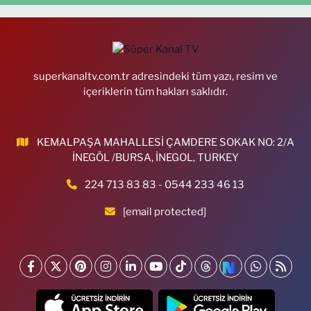
superkanaltv.com.tr adresindeki tüm yazı, resim ve
içeriklerin tüm hakları saklıdır.
KEMALPAŞA MAHALLESİ ÇAMDERE SOKAK NO: 2/A
İNEGÖL /BURSA, İNEGOL, TURKEY
224 713 83 83 - 0544 233 46 13
[email protected]