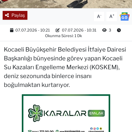
Paylaş
-
+
A
A
07.07.2026 - 10:21
07.07.2026 - 10:31
3
Okunma Süresi: 1 Dk
Kocaeli Büyükşehir Belediyesi İtfaiye Dairesi
Başkanlığı bünyesinde görev yapan Kocaeli
Su Kazaları Engelleme Merkezi (KOSKEM),
deniz sezonunda binlerce insanı
boğulmaktan kurtarıyor.