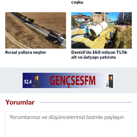
coşku
Kırsal yollara neşter
Denizli'de 160 milyon TL'lik
alt ve üstyapı yatırımı
Yorumlar