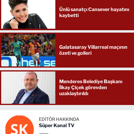
Ünlü sanatçı Cansever hayatını
kaybetti
Galatasaray Villarreal maçının
özeti ve golleri
Menderes Belediye Başkanı
İlkay Çiçek görevden
uzaklaştırıldı
EDITÖR HAKKINDA
Süper Kanal TV