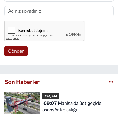
Gönder
Son Haberler
YAŞAM
09:07
Manisa'da üst geçide
asansör kolaylığı