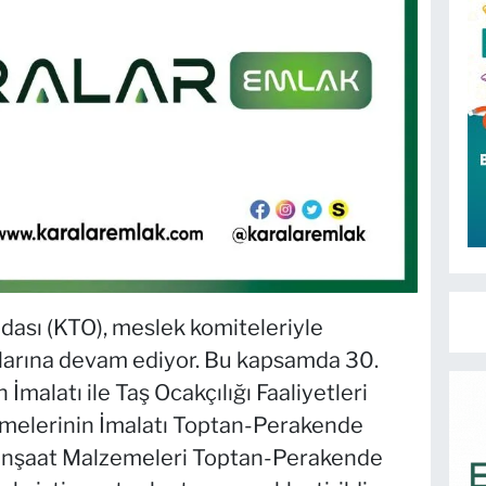
dası (KTO), meslek komiteleriyle
tılarına devam ediyor. Bu kapsamda 30.
İmalatı ile Taş Ocakçılığı Faaliyetleri
emelerinin İmalatı Toptan-Perakende
. İnşaat Malzemeleri Toptan-Perakende