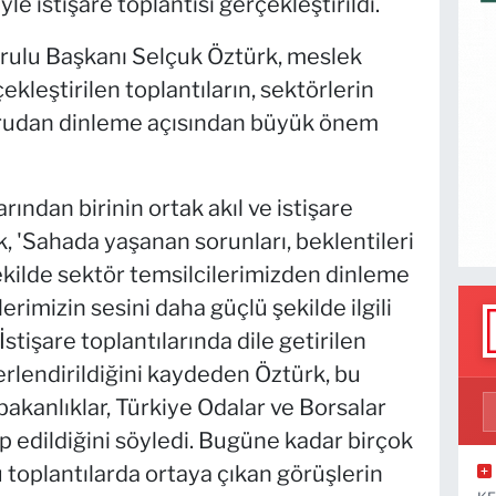
e istişare toplantısı gerçekleştirildi.
rulu Başkanı Selçuk Öztürk, meslek
ekleştirilen toplantıların, sektörlerin
oğrudan dinleme açısından büyük önem
ndan birinin ortak akıl ve istişare
, 'Sahada yaşanan sorunları, beklentileri
ekilde sektör temsilcilerimizden dinleme
rimizin sesini daha güçlü şekilde ilgili
İstişare toplantılarında dile getirilen
erlendirildiğini kaydeden Öztürk, bu
i bakanlıklar, Türkiye Odalar ve Borsalar
p edildiğini söyledi. Bugüne kadar birçok
oplantılarda ortaya çıkan görüşlerin