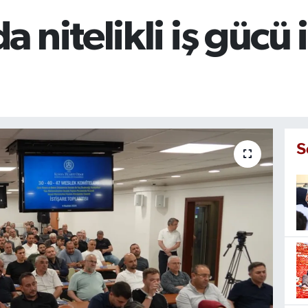
nitelikli iş gücü i
S