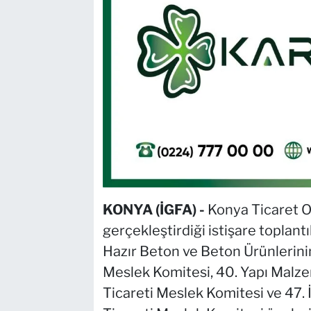
KONYA (İGFA) -
Konya Ticaret O
gerçekleştirdiği istişare toplan
Hazır Beton ve Beton Ürünlerinin 
Meslek Komitesi, 40. Yapı Malz
Ticareti Meslek Komitesi ve 47