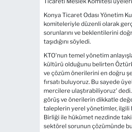
Ticareti Meslek Komitesi üyeleriyl
Konya Ticaret Odası Yönetim Ku
komiteleriyle düzenli olarak gerç
sorunlarını ve beklentilerini d
taşıdığını söyledi.
KTO'nun temel yönetim anlayışları
kültürü olduğunu belirten Öztürk
ve çözüm önerilerini en doğru ş
fırsatı buluyoruz. Bu sayede üyele
mercilere ulaştırabiliyoruz' dedi.
görüş ve önerilerin dikkatle değ
taleplerin yerel yönetimler, ilgil
Birliği ile hükümet nezdinde taki
sektörel sorunun çözümünde bu t