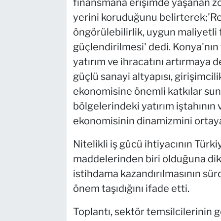
finansmana erişimde yaşanan zo
yerini koruduğunu belirterek;'Re
öngörülebilirlik, uygun maliyetl
güçlendirilmesi' dedi. Konya'nın
yatırım ve ihracatını artırmaya d
güçlü sanayi altyapısı, girişimcil
ekonomisine önemli katkılar sun
bölgelerindeki yatırım iştahının
ekonomisinin dinamizmini ortay
Nitelikli iş gücü ihtiyacının Tü
maddelerinden biri olduğuna dik
istihdama kazandırılmasının sür
önem taşıdığını ifade etti.
Toplantı, sektör temsilcilerinin g