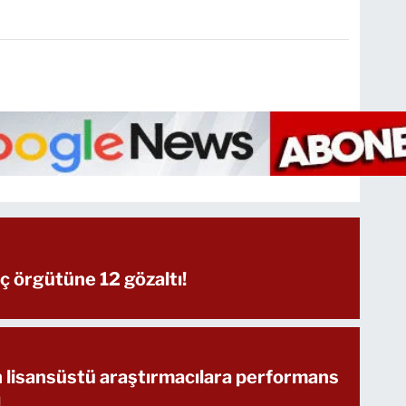
ç örgütüne 12 gözaltı!
lisansüstü araştırmacılara performans
ı