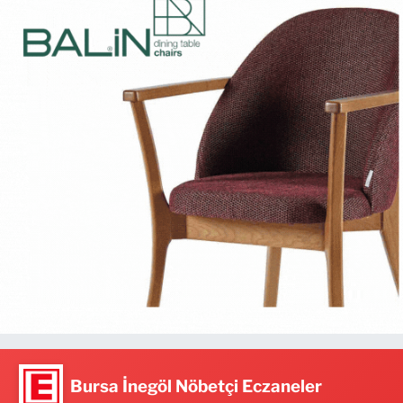
Bursa İnegöl Nöbetçi Eczaneler