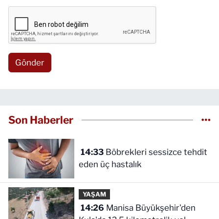
Gönder
Son Haberler
14:33
Böbrekleri sessizce tehdit
eden üç hastalık
YAŞAM
14:26
Manisa Büyükşehir'den