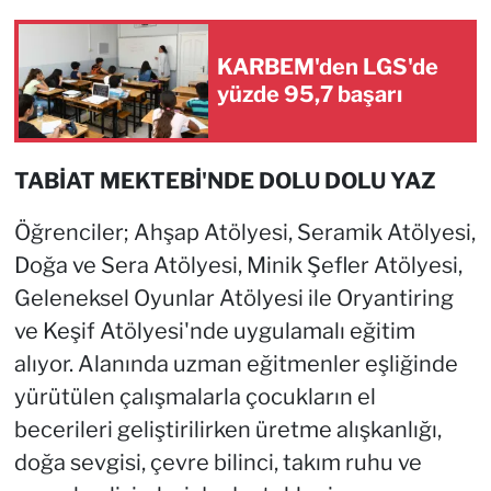
KARBEM'den LGS'de
yüzde 95,7 başarı
TABİAT MEKTEBİ'NDE DOLU DOLU YAZ
Öğrenciler; Ahşap Atölyesi, Seramik Atölyesi,
Doğa ve Sera Atölyesi, Minik Şefler Atölyesi,
Geleneksel Oyunlar Atölyesi ile Oryantiring
ve Keşif Atölyesi'nde uygulamalı eğitim
alıyor. Alanında uzman eğitmenler eşliğinde
yürütülen çalışmalarla çocukların el
becerileri geliştirilirken üretme alışkanlığı,
doğa sevgisi, çevre bilinci, takım ruhu ve