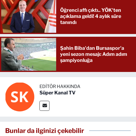
Öğrenci affı çıktı.. YÖK'ten
açıklama geldi! 4 aylık süre
tanındı
Şahin Biba'dan Bursaspor'a
yeni sezon mesajı: Adım adım
şampiyonluğa
EDITÖR HAKKINDA
Süper Kanal TV
Bunlar da ilginizi çekebilir