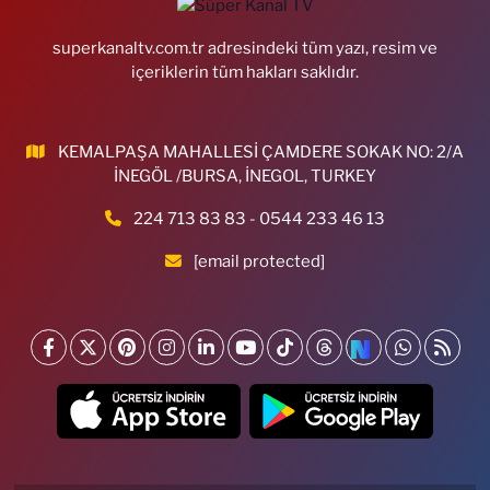
superkanaltv.com.tr adresindeki tüm yazı, resim ve
içeriklerin tüm hakları saklıdır.
KEMALPAŞA MAHALLESİ ÇAMDERE SOKAK NO: 2/A
İNEGÖL /BURSA, İNEGOL, TURKEY
224 713 83 83 - 0544 233 46 13
[email protected]