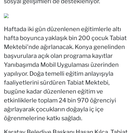
sosyal gelişimleri de destekleniyor.
Haftada iki gün düzenlenen eğitimlerle altı
hafta boyunca yaklaşık bin 200 çocuk Tabiat
Mektebi'nde ağırlanacak. Konya genelinden
başvurulara açık olan programa kayıtlar
Yanıbaşımda Mobil Uygulaması üzerinden
yapılıyor. Doğa temelli eğitim anlayışıyla
faaliyetlerini sürdüren Tabiat Mektebi,
bugüne kadar düzenlenen eğitim ve
etkinliklerle toplam 24 bin 970 öğrenciyi
ağırlayarak çocukların doğayla iç içe
öğrenmelerine katkı sağladı.
Karatay Belediye Başkanı Hasan Kılca, Tabiat