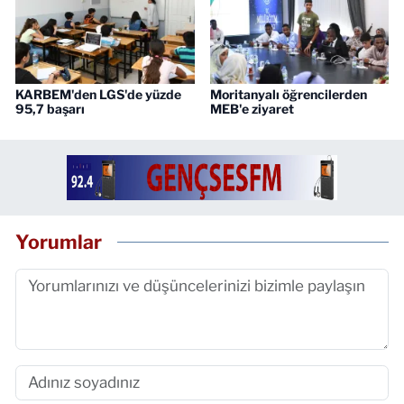
KARBEM'den LGS'de yüzde
Moritanyalı öğrencilerden
95,7 başarı
MEB'e ziyaret
Yorumlar