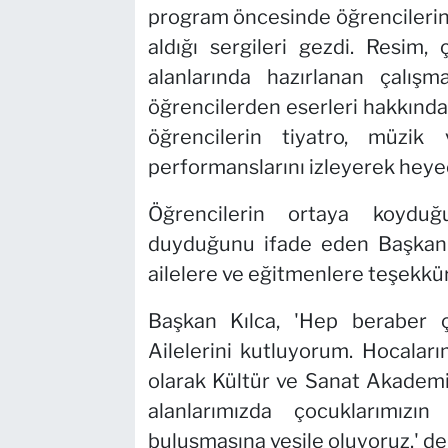
program öncesinde öğrencilerin
aldığı sergileri gezdi. Resim,
alanlarında hazırlanan çalış
öğrencilerden eserleri hakkında 
öğrencilerin tiyatro, müzik 
performanslarını izleyerek heyec
Öğrencilerin ortaya koydu
duyduğunu ifade eden Başkan 
ailelere ve eğitmenlere teşekkür 
Başkan Kılca, 'Hep beraber ç
Ailelerini kutluyorum. Hocaları
olarak Kültür ve Sanat Akademi
alanlarımızda çocuklarımızın
buluşmasına vesile oluyoruz.' de