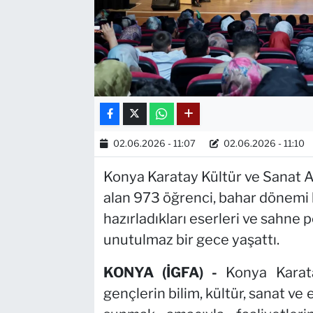
02.06.2026 - 11:07
02.06.2026 - 11:10
Konya Karatay Kültür ve Sanat 
alan 973 öğrenci, bahar dönemi
hazırladıkları eserleri ve sahne 
unutulmaz bir gece yaşattı.
KONYA (İGFA) -
Konya Karat
gençlerin bilim, kültür, sanat ve 