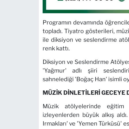
Programın devamında öğrencile
topladı. Tiyatro gösterileri, müz
ile diksiyon ve seslendirme atöl
renk kattı.
Diksiyon ve Seslendirme Atölyes
'Yağmur' adlı şiiri seslendir
sahnelediği 'Boğaç Han' isimli oy
MÜZİK DİNLETİLERİ GECEYE
Müzik atölyelerinde eğitim 
izleyenlerden büyük alkış aldı
Irmakları' ve 'Yemen Türküsü' es