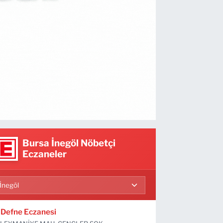
Bursa İnegöl Nöbetçi
Eczaneler
Defne Eczanesi