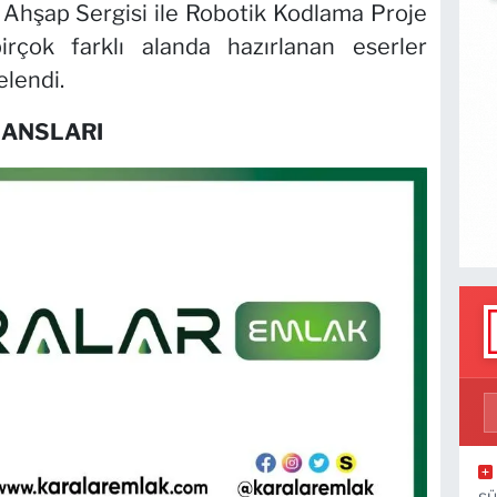
, Ahşap Sergisi ile Robotik Kodlama Proje
rçok farklı alanda hazırlanan eserler
elendi.
ANSLARI