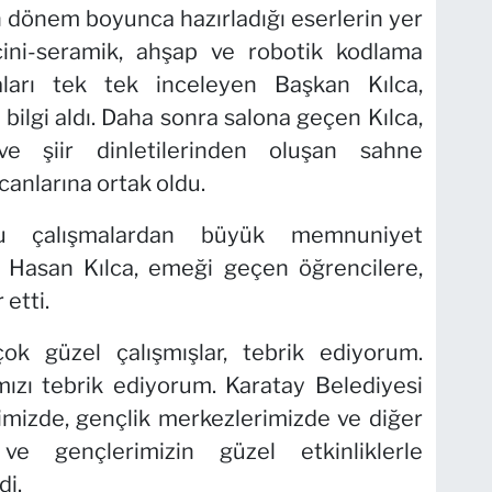
 dönem boyunca hazırladığı eserlerin yer
 çini-seramik, ahşap ve robotik kodlama
maları tek tek inceleyen Başkan Kılca,
bilgi aldı. Daha sonra salona geçen Kılca,
ve şiir dinletilerinden oluşan sahne
anlarına ortak oldu.
ğu çalışmalardan büyük memnuniyet
Hasan Kılca, emeği geçen öğrencilere,
etti.
ok güzel çalışmışlar, tebrik ediyorum.
mızı tebrik ediyorum. Karatay Belediyesi
mizde, gençlik merkezlerimizde ve diğer
 ve gençlerimizin güzel etkinliklerle
di.