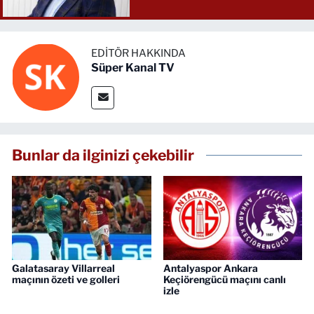
EDITÖR HAKKINDA
Süper Kanal TV
Bunlar da ilginizi çekebilir
Galatasaray Villarreal
Antalyaspor Ankara
maçının özeti ve golleri
Keçiörengücü maçını canlı
izle