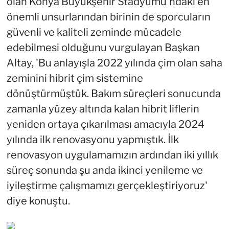
olan Konya Büyükşehir Stadyumu'ndaki en
önemli unsurlarından birinin de sporcuların
güvenli ve kaliteli zeminde mücadele
edebilmesi olduğunu vurgulayan Başkan
Altay, 'Bu anlayışla 2022 yılında çim olan saha
zeminini hibrit çim sistemine
dönüştürmüştük. Bakım süreçleri sonucunda
zamanla yüzey altında kalan hibrit liflerin
yeniden ortaya çıkarılması amacıyla 2024
yılında ilk renovasyonu yapmıştık. İlk
renovasyon uygulamamızın ardından iki yıllık
süreç sonunda şu anda ikinci yenileme ve
iyileştirme çalışmamızı gerçekleştiriyoruz'
diye konuştu.