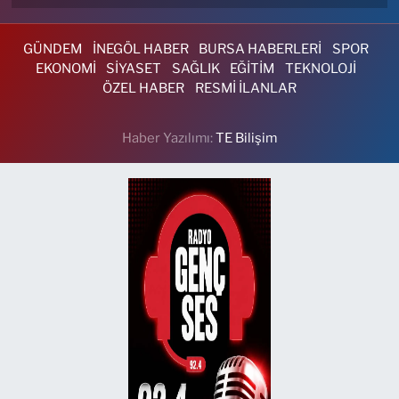
GÜNDEM
İNEGÖL HABER
BURSA HABERLERİ
SPOR
EKONOMİ
SİYASET
SAĞLIK
EĞİTİM
TEKNOLOJİ
ÖZEL HABER
RESMİ İLANLAR
Haber Yazılımı:
TE Bilişim