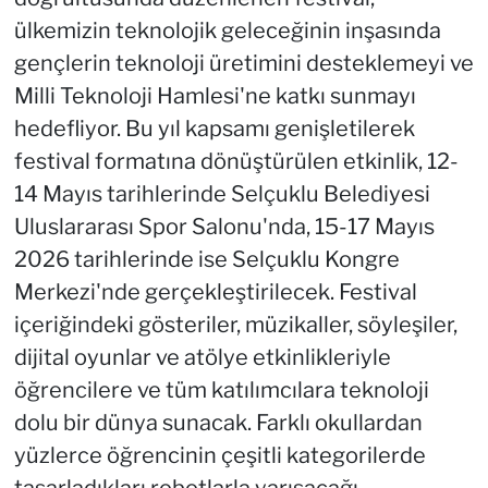
ülkemizin teknolojik geleceğinin inşasında
gençlerin teknoloji üretimini desteklemeyi ve
Milli Teknoloji Hamlesi'ne katkı sunmayı
hedefliyor. Bu yıl kapsamı genişletilerek
festival formatına dönüştürülen etkinlik, 12-
14 Mayıs tarihlerinde Selçuklu Belediyesi
Uluslararası Spor Salonu'nda, 15-17 Mayıs
2026 tarihlerinde ise Selçuklu Kongre
Merkezi'nde gerçekleştirilecek. Festival
içeriğindeki gösteriler, müzikaller, söyleşiler,
dijital oyunlar ve atölye etkinlikleriyle
öğrencilere ve tüm katılımcılara teknoloji
dolu bir dünya sunacak. Farklı okullardan
yüzlerce öğrencinin çeşitli kategorilerde
tasarladıkları robotlarla yarışacağı