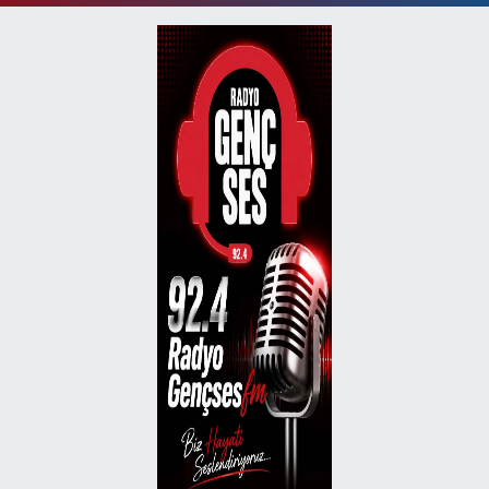
Haber Yazılımı:
TE Bilişim