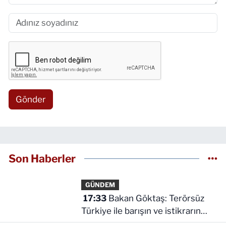
Gönder
Son Haberler
GÜNDEM
17:33
Bakan Göktaş: Terörsüz
Türkiye ile barışın ve istikrarın
güçlendiği gelecek hedefliyoruz