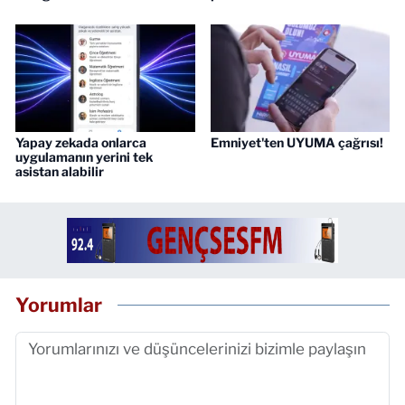
Yapay zekada onlarca
Emniyet'ten UYUMA çağrısı!
uygulamanın yerini tek
asistan alabilir
Yorumlar