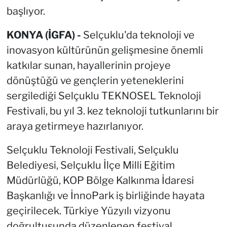
başlıyor.
KONYA (İGFA) -
Selçuklu'da teknoloji ve
inovasyon kültürünün gelişmesine önemli
katkılar sunan, hayallerinin projeye
dönüştüğü ve gençlerin yeteneklerini
sergilediği Selçuklu TEKNOSEL Teknoloji
Festivali, bu yıl 3. kez teknoloji tutkunlarını bir
araya getirmeye hazırlanıyor.
Selçuklu Teknoloji Festivali, Selçuklu
Belediyesi, Selçuklu İlçe Milli Eğitim
Müdürlüğü, KOP Bölge Kalkınma İdaresi
Başkanlığı ve İnnoPark iş birliğinde hayata
geçirilecek. Türkiye Yüzyılı vizyonu
doğrultusunda düzenlenen festival,