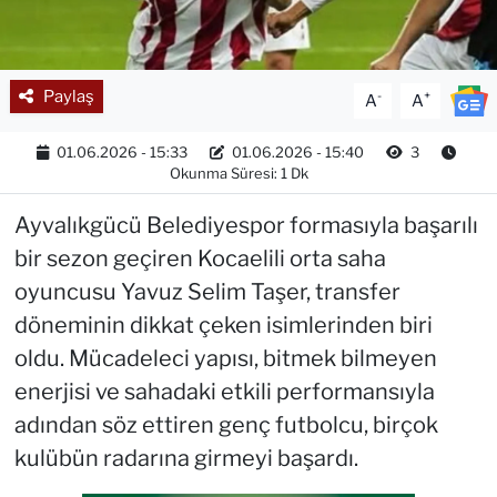
Paylaş
-
+
A
A
01.06.2026 - 15:33
01.06.2026 - 15:40
3
Okunma Süresi: 1 Dk
Ayvalıkgücü Belediyespor formasıyla başarılı
bir sezon geçiren Kocaelili orta saha
oyuncusu Yavuz Selim Taşer, transfer
döneminin dikkat çeken isimlerinden biri
oldu. Mücadeleci yapısı, bitmek bilmeyen
enerjisi ve sahadaki etkili performansıyla
adından söz ettiren genç futbolcu, birçok
kulübün radarına girmeyi başardı.