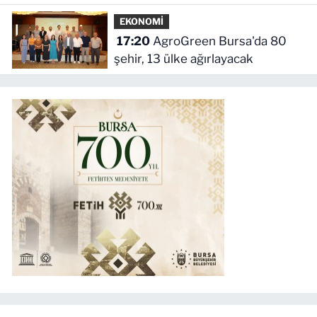
EKONOMİ
17:20
AgroGreen Bursa'da 80
şehir, 13 ülke ağırlayacak