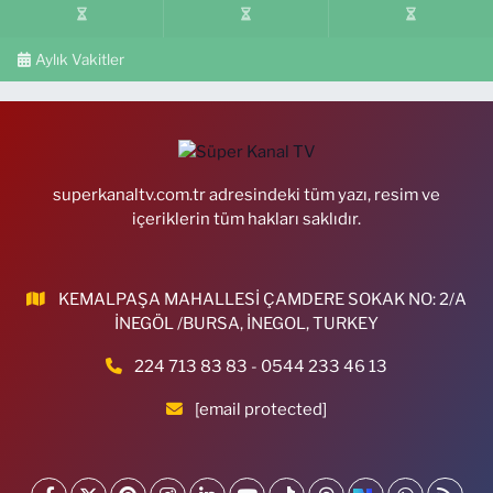
Aylık Vakitler
superkanaltv.com.tr adresindeki tüm yazı, resim ve
içeriklerin tüm hakları saklıdır.
KEMALPAŞA MAHALLESİ ÇAMDERE SOKAK NO: 2/A
İNEGÖL /BURSA, İNEGOL, TURKEY
224 713 83 83 - 0544 233 46 13
[email protected]