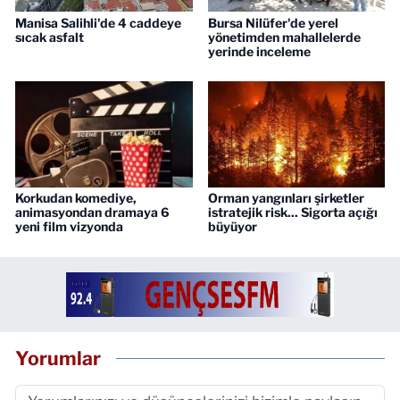
Manisa Salihli'de 4 caddeye
Bursa Nilüfer'de yerel
sıcak asfalt
yönetimden mahallelerde
yerinde inceleme
Korkudan komediye,
Orman yangınları şirketler
animasyondan dramaya 6
istratejik risk... Sigorta açığı
yeni film vizyonda
büyüyor
Yorumlar