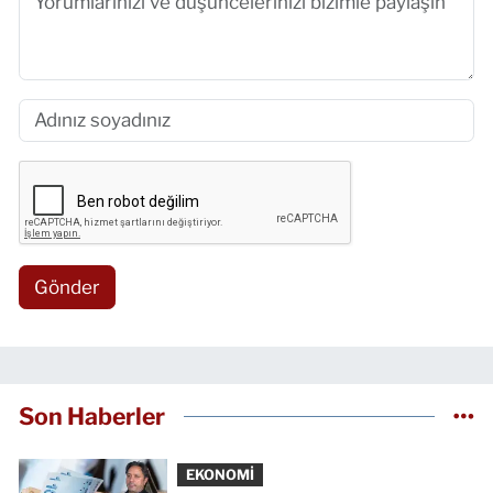
Gönder
Son Haberler
EKONOMİ