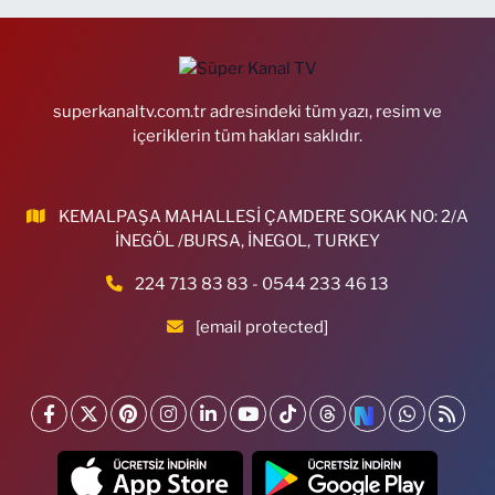
superkanaltv.com.tr adresindeki tüm yazı, resim ve
içeriklerin tüm hakları saklıdır.
KEMALPAŞA MAHALLESİ ÇAMDERE SOKAK NO: 2/A
İNEGÖL /BURSA, İNEGOL, TURKEY
224 713 83 83 - 0544 233 46 13
[email protected]