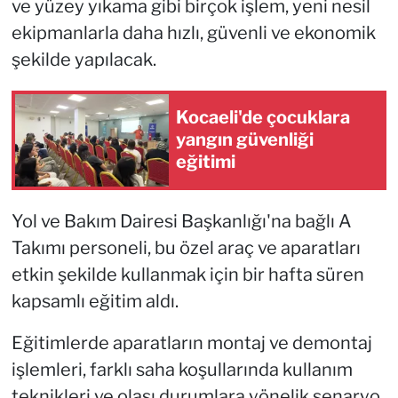
ve yüzey yıkama gibi birçok işlem, yeni nesil
ekipmanlarla daha hızlı, güvenli ve ekonomik
şekilde yapılacak.
Kocaeli'de çocuklara
yangın güvenliği
eğitimi
Yol ve Bakım Dairesi Başkanlığı'na bağlı A
Takımı personeli, bu özel araç ve aparatları
etkin şekilde kullanmak için bir hafta süren
kapsamlı eğitim aldı.
Eğitimlerde aparatların montaj ve demontaj
işlemleri, farklı saha koşullarında kullanım
teknikleri ve olası durumlara yönelik senaryo