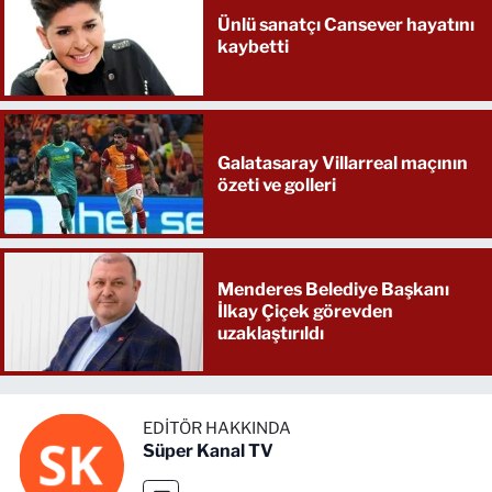
Ünlü sanatçı Cansever hayatını
kaybetti
Galatasaray Villarreal maçının
özeti ve golleri
Menderes Belediye Başkanı
İlkay Çiçek görevden
uzaklaştırıldı
EDITÖR HAKKINDA
Süper Kanal TV