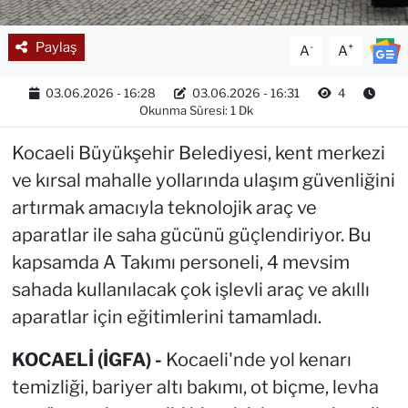
Paylaş
-
+
A
A
03.06.2026 - 16:28
03.06.2026 - 16:31
4
Okunma Süresi: 1 Dk
Kocaeli Büyükşehir Belediyesi, kent merkezi
ve kırsal mahalle yollarında ulaşım güvenliğini
artırmak amacıyla teknolojik araç ve
aparatlar ile saha gücünü güçlendiriyor. Bu
kapsamda A Takımı personeli, 4 mevsim
sahada kullanılacak çok işlevli araç ve akıllı
aparatlar için eğitimlerini tamamladı.
KOCAELİ (İGFA) -
Kocaeli'nde yol kenarı
temizliği, bariyer altı bakımı, ot biçme, levha