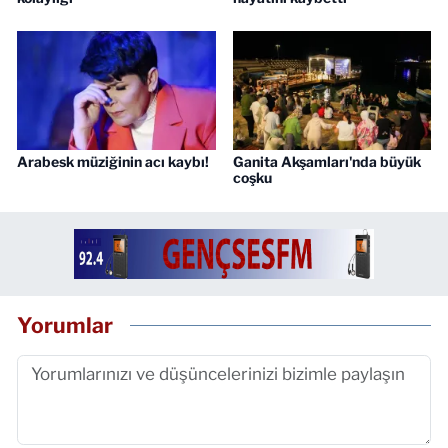
Arabesk müziğinin acı kaybı!
Ganita Akşamları'nda büyük
coşku
Yorumlar