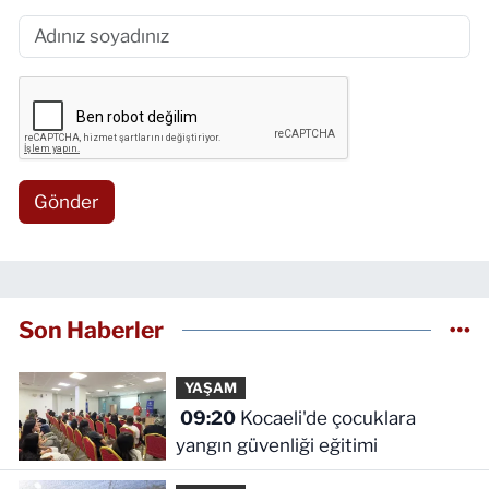
Gönder
Son Haberler
YAŞAM
09:20
Kocaeli'de çocuklara
yangın güvenliği eğitimi