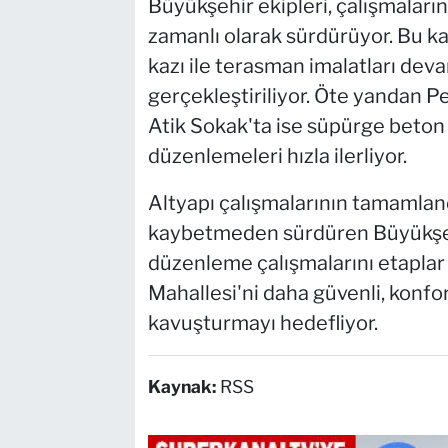
Büyükşehir ekipleri, çalışmaların
zamanlı olarak sürdürüyor. Bu ka
kazı ile terasman imalatları de
gerçekleştiriliyor. Öte yandan P
Atik Sokak'ta ise süpürge beton i
düzenlemeleri hızla ilerliyor.
Altyapı çalışmalarının tamamland
kaybetmeden sürdüren Büyükşehir
düzenleme çalışmalarını etapla
Mahallesi'ni daha güvenli, konfo
kavuşturmayı hedefliyor.
Kaynak:
RSS