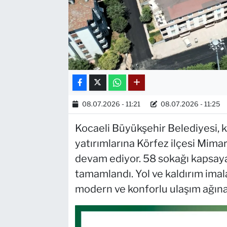
08.07.2026 - 11:21
08.07.2026 - 11:25
Kocaeli Büyükşehir Belediyesi, 
yatırımlarına Körfez ilçesi Mim
devam ediyor. 58 sokağı kapsaya
tamamlandı. Yol ve kaldırım imala
modern ve konforlu ulaşım ağına