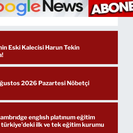
in Eski Kalecisi Harun Tekin
a!
Ağustos 2026 Pazartesi Nöbetçi
 cambrıdge englısh platınum eğitim
 türkiye’deki ilk ve tek eğitim kurumu