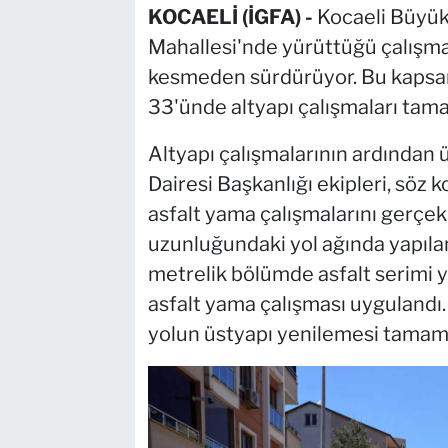
KOCAELİ (İGFA) -
Kocaeli Büyük
Mahallesi'nde yürüttüğü çalışmala
kesmeden sürdürüyor. Bu kapsa
33'ünde altyapı çalışmaları tam
Altyapı çalışmalarının ardından 
Dairesi Başkanlığı ekipleri, söz 
asfalt yama çalışmalarını gerçek
uzunluğundaki yol ağında yapıla
metrelik bölümde asfalt serimi ya
asfalt yama çalışması uygulandı
yolun üstyapı yenilemesi tamam