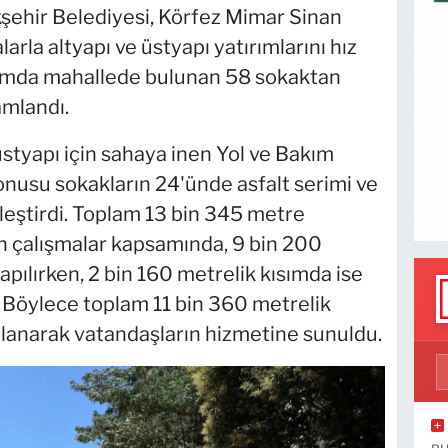
şehir Belediyesi, Körfez Mimar Sinan
rla altyapı ve üstyapı yatırımlarını hız
mda mahallede bulunan 58 sokaktan
amlandı.
üstyapı için sahaya inen Yol ve Bakım
konusu sokakların 24'ünde asfalt serimi ve
leştirdi. Toplam 13 bin 345 metre
n çalışmalar kapsamında, 9 bin 200
pılırken, 2 bin 160 metrelik kısımda ise
. Böylece toplam 11 bin 360 metrelik
lanarak vatandaşların hizmetine sunuldu.