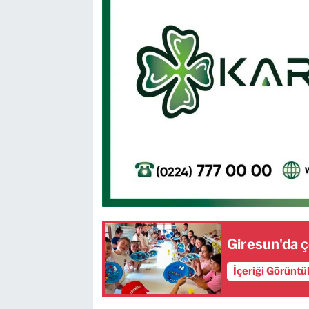
Giresun'da 
İçeriği Görüntü