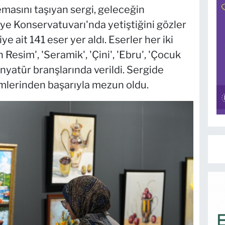
temasını taşıyan sergi, geleceğin
ye Konservatuvarı'nda yetiştiğini gözler
 ait 141 eser yer aldı. Eserler her iki
Resim', 'Seramik', 'Çini', 'Ebru', 'Çocuk
'Minyatür branşlarında verildi. Sergide
ümlerinden başarıyla mezun oldu.