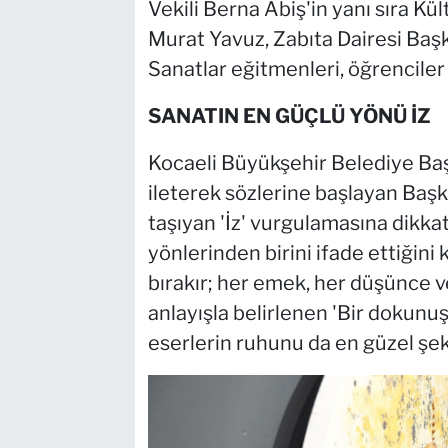
Vekili Berna Abiş'in yanı sıra Kül
Murat Yavuz, Zabıta Dairesi Başk
Sanatlar eğitmenleri, öğrenciler 
SANATIN EN GÜÇLÜ YÖNÜ İZ
Kocaeli Büyükşehir Belediye Baş
ileterek sözlerine başlayan Başk
taşıyan 'İz' vurgulamasına dikkat 
yönlerinden birini ifade ettiğini
bırakır; her emek, her düşünce ve
anlayışla belirlenen 'Bir dokunuş,
eserlerin ruhunu da en güzel şek