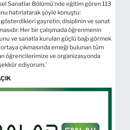
sel Sanatlar Bölümü'nde eğitim gören 113
nu hatırlatarak şöyle konuştu:
gösterdikleri gayretin, disiplinin ve sanat
masıdır. Her bir çalışmada öğrenmenin
unu ve sanatla kurulan güçlü bağı görmek
 ortaya çıkmasında emeği bulunan tüm
şan öğrencilerimize ve organizasyonda
şekkür ediyorum.'
AÇIK