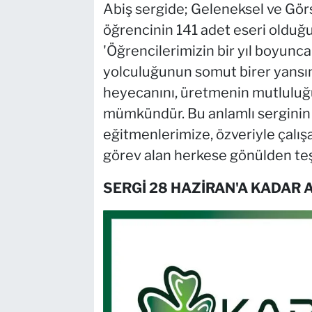
Abiş sergide; Geleneksel ve Gör
öğrencinin 141 adet eseri olduğu
'Öğrencilerimizin bir yıl boyunca 
yolculuğunun somut birer yansı
heyecanını, üretmenin mutluluğ
mümkündür. Bu anlamlı serginin
eğitmenlerimize, özveriyle çalı
görev alan herkese gönülden te
SERGİ 28 HAZİRAN'A KADAR 