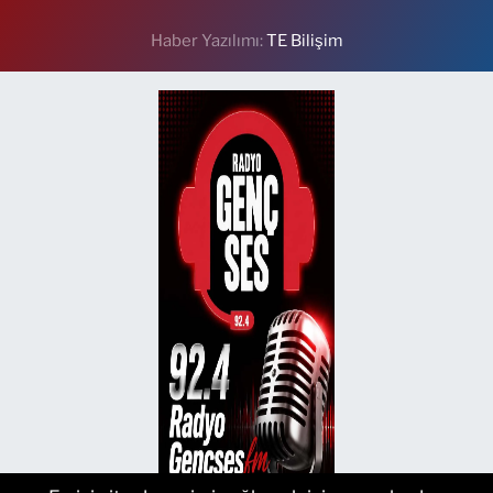
Haber Yazılımı:
TE Bilişim