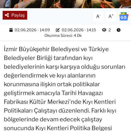
Paylaş
-
+
A
A
02.06.2026 - 14:09
02.06.2026 - 14:15
2
Okunma Süresi: 4 Dk
İzmir Büyükşehir Belediyesi ve Türkiye
Belediyeler Birliği tarafından kıyı
belediyelerinin karşı karşıya olduğu sorunları
değerlendirmek ve kıyı alanlarının
korunmasına ilişkin ortak politikalar
geliştirmek amacıyla Tarihi Havagazı
Fabrikası Kültür Merkezi'nde Kıyı Kentleri
Politikaları Çalıştayı düzenlendi. Farklı kıyı
bölgelerinde devam edecek çalıştay
sonucunda Kıyı Kentleri Politika Belgesi