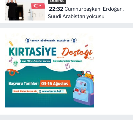
DÜNYA
22:32
Cumhurbaşkanı Erdoğan,
Suudi Arabistan yolcusu