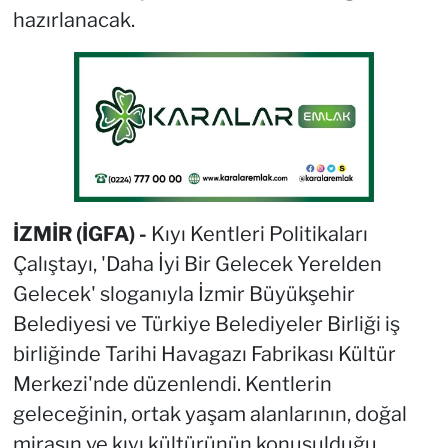
hazırlanacak.
İZMİR (İGFA) -
Kıyı Kentleri Politikaları
Çalıştayı, 'Daha İyi Bir Gelecek Yerelden
Gelecek' sloganıyla İzmir Büyükşehir
Belediyesi ve Türkiye Belediyeler Birliği iş
birliğinde Tarihi Havagazı Fabrikası Kültür
Merkezi'nde düzenlendi. Kentlerin
geleceğinin, ortak yaşam alanlarının, doğal
mirasın ve kıyı kültürünün konuşulduğu