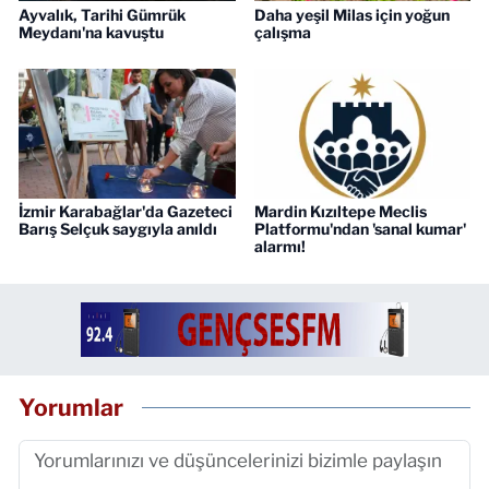
Ayvalık, Tarihi Gümrük
Daha yeşil Milas için yoğun
Meydanı'na kavuştu
çalışma
İzmir Karabağlar'da Gazeteci
Mardin Kızıltepe Meclis
Barış Selçuk saygıyla anıldı
Platformu'ndan 'sanal kumar'
alarmı!
Yorumlar