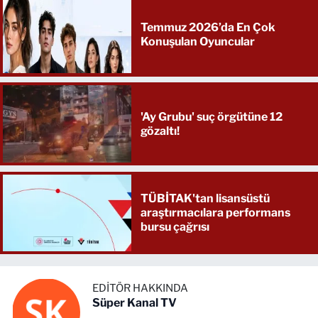
Temmuz 2026’da En Çok
Konuşulan Oyuncular
'Ay Grubu' suç örgütüne 12
gözaltı!
TÜBİTAK'tan lisansüstü
araştırmacılara performans
bursu çağrısı
EDITÖR HAKKINDA
Süper Kanal TV