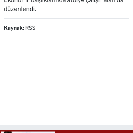
Ekonomi' başlıklarında atölye çalışmaları da
düzenlendi.
Kaynak:
RSS