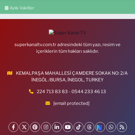
Aylık Vakitler
superkanaltv.com.tr adresindeki tüm yazı, resim ve
içeriklerin tüm hakları saklıdır.
KEMALPAŞA MAHALLESİ ÇAMDERE SOKAK NO: 2/A
İNEGÖL /BURSA, İNEGOL, TURKEY
224 713 83 83 - 0544 233 46 13
[email protected]