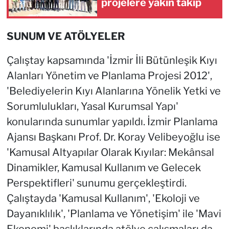
projelere yakın takip
SUNUM VE ATÖLYELER
Çalıştay kapsamında 'İzmir İli Bütünleşik Kıyı
Alanları Yönetim ve Planlama Projesi 2012',
'Belediyelerin Kıyı Alanlarına Yönelik Yetki ve
Sorumlulukları, Yasal Kurumsal Yapı'
konularında sunumlar yapıldı. İzmir Planlama
Ajansı Başkanı Prof. Dr. Koray Velibeyoğlu ise
'Kamusal Altyapılar Olarak Kıyılar: Mekânsal
Dinamikler, Kamusal Kullanım ve Gelecek
Perspektifleri' sunumu gerçekleştirdi.
Çalıştayda 'Kamusal Kullanım', 'Ekoloji ve
Dayanıklılık', 'Planlama ve Yönetişim' ile 'Mavi