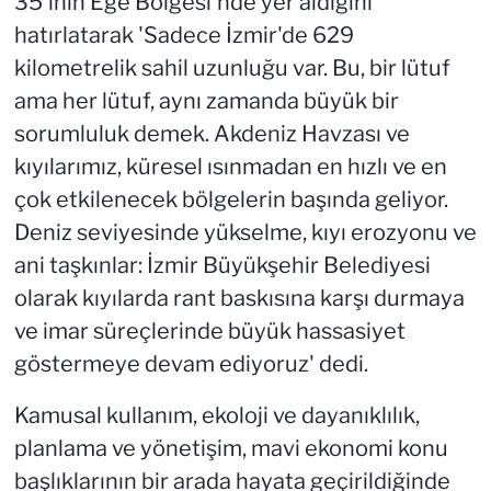
35'inin Ege Bölgesi'nde yer aldığını
hatırlatarak 'Sadece İzmir'de 629
kilometrelik sahil uzunluğu var. Bu, bir lütuf
ama her lütuf, aynı zamanda büyük bir
sorumluluk demek. Akdeniz Havzası ve
kıyılarımız, küresel ısınmadan en hızlı ve en
çok etkilenecek bölgelerin başında geliyor.
Deniz seviyesinde yükselme, kıyı erozyonu ve
ani taşkınlar: İzmir Büyükşehir Belediyesi
olarak kıyılarda rant baskısına karşı durmaya
ve imar süreçlerinde büyük hassasiyet
göstermeye devam ediyoruz' dedi.
Kamusal kullanım, ekoloji ve dayanıklılık,
planlama ve yönetişim, mavi ekonomi konu
başlıklarının bir arada hayata geçirildiğinde