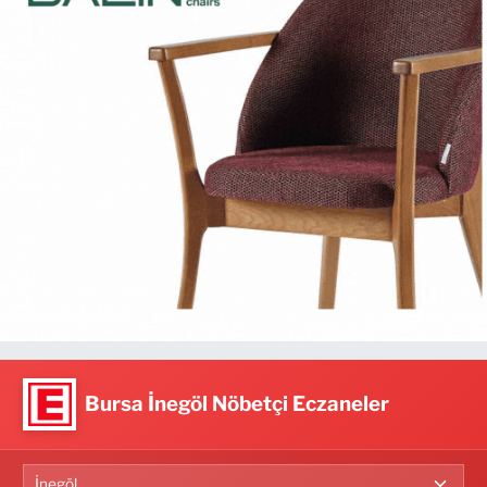
Bursa İnegöl Nöbetçi Eczaneler