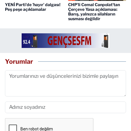
YENİ Parti'de 'hayır' dalgası!
CHP'li Cemal Canpolat'tan
Peş peşe açıklamalar
Çerçeve Yasa açıklaması:
Barış, yalnızca silahların
susması değildir
Yorumlar