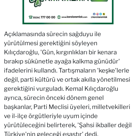
Açıklamasında sürecin sağduyu ile
yürütülmesi gerektiğini söyleyen
Kılıçdaroğlu, 'Gün, kırgınlıkları bir kenara
bırakıp sükûnetle ayağa kalkma günüdür'
ifadelerini kullandı. Tartışmaların 'keşke'lerle
değil, parti kültürü ve ortak akılla yönetilmesi
gerektiğini vurguladı. Kemal Kılıçdaroğlu
ayrıca, sürecin önceki dönem genel
başkanlar, Parti Meclisi üyeleri, milletvekilleri
ve il-ilçe örgütleriyle uyum içinde
yürütüleceğini belirterek, 'Şahsi ikballer değil
Türkiye'nin geleceği esastır' dedi.