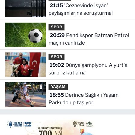
21:15
'Cezaevinde isyan'
paylaşımlarına soruşturma!
SPOR
20:59
Pendikspor Batman Petrol
maçını canlı izle
SPOR
19:02
Dünya şampiyonu Alyurt'a
sürpriz kutlama
YAŞAM
18:55
Derince Sağlıklı Yaşam
Parkı dolup taşıyor