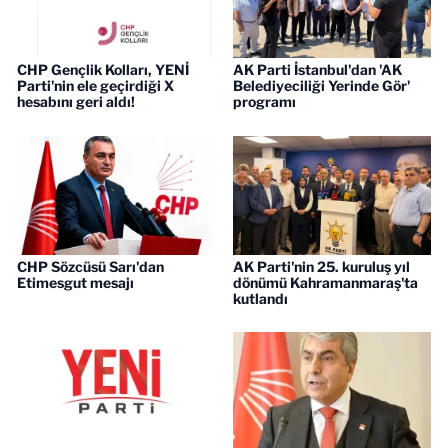
CHP Gençlik Kolları, YENİ
AK Parti İstanbul'dan 'AK
Parti'nin ele geçirdiği X
Belediyeciliği Yerinde Gör'
hesabını geri aldı!
programı
CHP Sözcüsü Sarı'dan
AK Parti'nin 25. kuruluş yıl
Etimesgut mesajı
dönümü Kahramanmaraş'ta
kutlandı