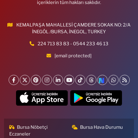
içeriklerin tüm hakları saklıdır.
KEMALPAŞA MAHALLESİ ÇAMDERE SOKAK NO: 2/A
İNEGÖL /BURSA, İNEGOL, TURKEY
224 713 83 83 - 0544 233 46 13
[email protected]
Bursa Nöbetçi
Bursa Hava Durumu
Eczaneler