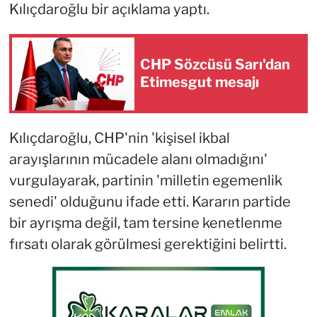
Kılıçdaroğlu bir açıklama yaptı.
CHP Sözcüsü Sarı'dan
Etimesgut mesajı
Kılıçdaroğlu, CHP'nin 'kişisel ikbal
arayışlarının mücadele alanı olmadığını'
vurgulayarak, partinin 'milletin egemenlik
senedi' olduğunu ifade etti. Kararın partide
bir ayrışma değil, tam tersine kenetlenme
fırsatı olarak görülmesi gerektiğini belirtti.