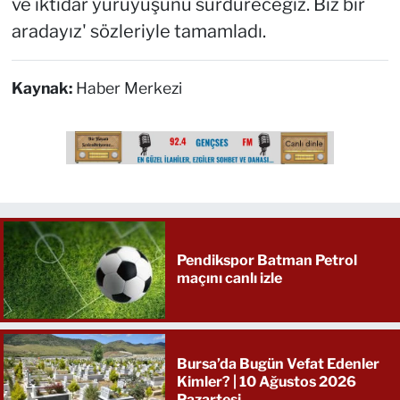
ve iktidar yürüyüşünü sürdüreceğiz. Biz bir
aradayız' sözleriyle tamamladı.
Kaynak:
Haber Merkezi
Pendikspor Batman Petrol
maçını canlı izle
Bursa’da Bugün Vefat Edenler
Kimler? | 10 Ağustos 2026
Pazartesi