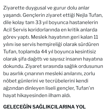
Ziyarette duygusal ve gurur dolu anlar
yaşandı. Gençlerin ziyaret ettiği Nejla Tufan,
dile kolay tam 33 yıl boyunca hastanelerin
Acil Servis koridorlarında en kritik anlarda
görev yaptı. Meslek hayatının geri kalan 11
yılını ise servis hemşireliği olarak sürdüren
Tufan, toplamda 44 yıl boyunca kesintisiz
olarak şifa dağıttı ve sayısız insanın hayatına
dokundu. Ziyaret sırasında sağlık ordusunun
bu asırlık çınarının mesleki anılarını, zorlu
nöbet günlerini ve tecrübelerini kendi
ağzından dinleyen liseli gençler, Tufan'ın
hayat hikayesinden ilham aldı.
GELECEĞİN SAĞLIKÇILARINA YOL