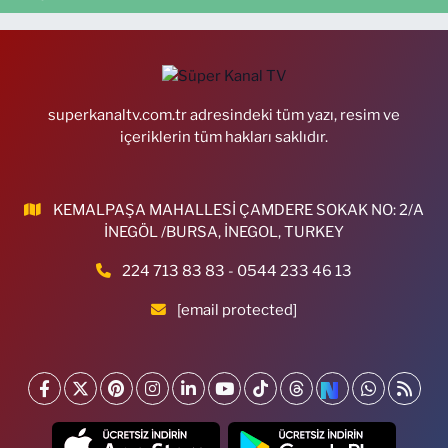
superkanaltv.com.tr adresindeki tüm yazı, resim ve
içeriklerin tüm hakları saklıdır.
KEMALPAŞA MAHALLESİ ÇAMDERE SOKAK NO: 2/A
İNEGÖL /BURSA, İNEGOL, TURKEY
224 713 83 83 - 0544 233 46 13
[email protected]