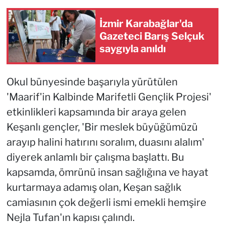
İzmir Karabağlar'da
Gazeteci Barış Selçuk
saygıyla anıldı
Okul bünyesinde başarıyla yürütülen
'Maarif'in Kalbinde Marifetli Gençlik Projesi'
etkinlikleri kapsamında bir araya gelen
Keşanlı gençler, 'Bir meslek büyüğümüzü
arayıp halini hatırını soralım, duasını alalım'
diyerek anlamlı bir çalışma başlattı. Bu
kapsamda, ömrünü insan sağlığına ve hayat
kurtarmaya adamış olan, Keşan sağlık
camiasının çok değerli ismi emekli hemşire
Nejla Tufan'ın kapısı çalındı.