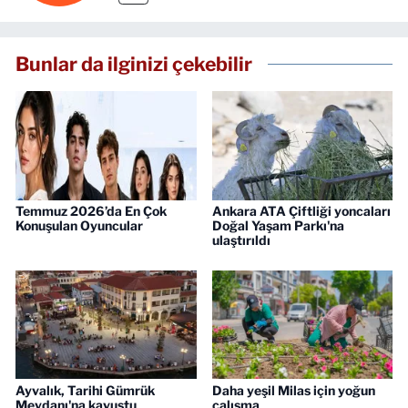
Bunlar da ilginizi çekebilir
Temmuz 2026’da En Çok
Ankara ATA Çiftliği yoncaları
Konuşulan Oyuncular
Doğal Yaşam Parkı'na
ulaştırıldı
Ayvalık, Tarihi Gümrük
Daha yeşil Milas için yoğun
Meydanı'na kavuştu
çalışma