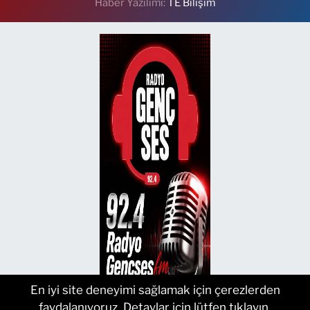
Haber Yazılımı:
TE Bilişim
En iyi site deneyimi sağlamak için çerezlerden
faydalanıyoruz. Detaylar için lütfen tıklayın.