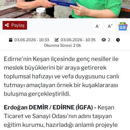
Paylaş
-
+
A
A
03.06.2026 - 10:33
03.06.2026 - 10:35
2
Okunma Süresi: 2 Dk
Edirne'nin Keşan ilçesinde genç nesiller ile
meslek büyüklerini bir araya getirerek
toplumsal hafızayı ve vefa duygusunu canlı
tutmayı amaçlayan örnek bir kuşaklararası
buluşma gerçekleştirildi.
Erdoğan DEMİR / EDİRNE (İGFA) -
Keşan
Ticaret ve Sanayi Odası'nın adını taşıyan
eğitim kurumu, hazırladığı anlamlı projeyle