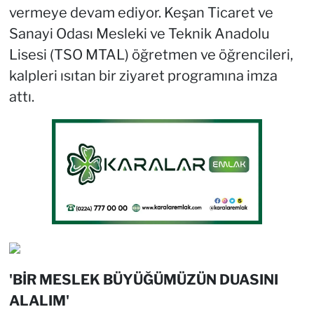
vermeye devam ediyor. Keşan Ticaret ve
Sanayi Odası Mesleki ve Teknik Anadolu
Lisesi (TSO MTAL) öğretmen ve öğrencileri,
kalpleri ısıtan bir ziyaret programına imza
attı.
'BİR MESLEK BÜYÜĞÜMÜZÜN DUASINI
ALALIM'