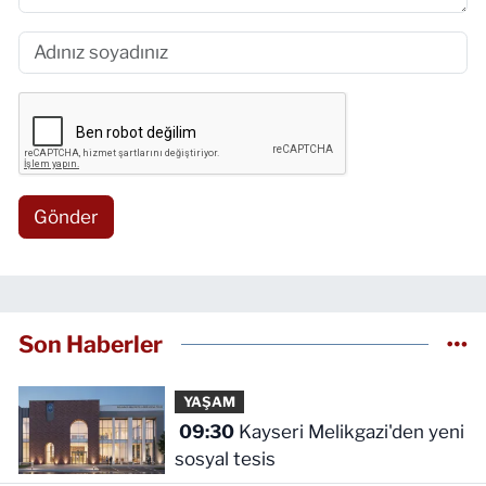
Gönder
Son Haberler
YAŞAM
09:30
Kayseri Melikgazi'den yeni
sosyal tesis