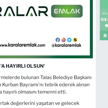
İMS
04:
'A HAYIRLI OLSUN'
rmelerde bulunan Talas Belediye Başkanı
n Kurban Bayramı'nı tebrik ederek alınan
a hayırlı olmasını temenni etti.
rtak değerlerini yaşatan ve gelecek