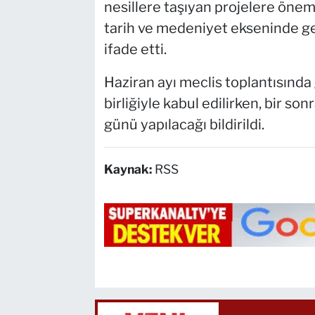
nesillere taşıyan projelere önem v
tarih ve medeniyet ekseninde g
ifade etti.
Haziran ayı meclis toplantısın
birliğiyle kabul edilirken, bir s
günü yapılacağı bildirildi.
Kaynak:
RSS