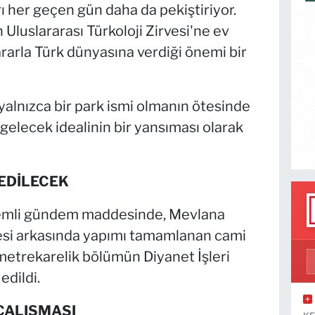
 her geçen gün daha da pekiştiriyor.
luslararası Türkoloji Zirvesi'ne ev
kararla Türk dünyasına verdiği önemi bir
 yalnızca bir park ismi olmanın ötesinde
k gelecek idealinin bir yansıması olarak
REDİLECEK
nemli gündem maddesinde, Mevlana
tesi arkasında yapımı tamamlanan cami
metrekarelik bölümün Diyanet İşleri
edildi.
ÇALIŞMASI