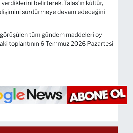
erdiklerini belirterek, Talas'ın kültür,
elişimini sürdürmeye devam edeceğini
da görüşülen tüm gündem maddeleri oy
onraki toplantının 6 Temmuz 2026 Pazartesi