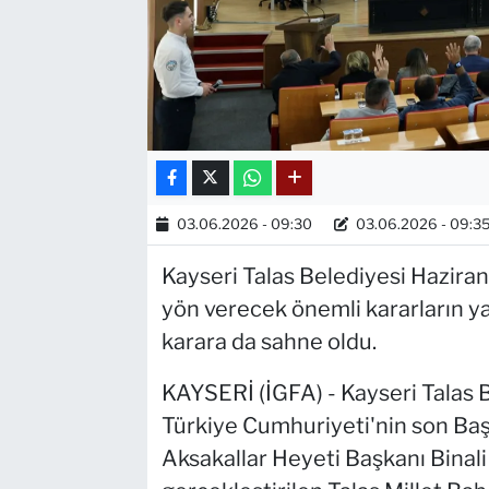
03.06.2026 - 09:30
03.06.2026 - 09:3
Kayseri Talas Belediyesi Haziran 
yön verecek önemli kararların ya
karara da sahne oldu.
KAYSERİ (İGFA) - Kayseri Talas B
Türkiye Cumhuriyeti'nin son Başb
Aksakallar Heyeti Başkanı Binali Y