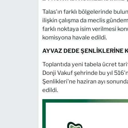
Talas'ın farklı bölgelerinde bul
ilişkin çalışma da meclis gündem
farklı noktaya isim verilmesi kon
komisyona havale edildi.
AYVAZ DEDE ŞENLİKLERİNE K
Toplantıda yeni tabela ücret tar
Donji Vakuf şehrinde bu yıl 516
Şenlikleri'ne haziran ayı sonunda
edildi.