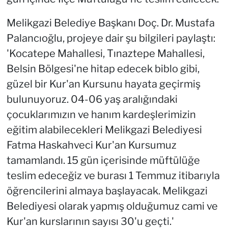
Melikgazi Belediye Başkanı Doç. Dr. Mustafa
Palancıoğlu, projeye dair şu bilgileri paylaştı:
'Kocatepe Mahallesi, Tınaztepe Mahallesi,
Belsin Bölgesi'ne hitap edecek biblo gibi,
güzel bir Kur'an Kursunu hayata geçirmiş
bulunuyoruz. 04-06 yaş aralığındaki
çocuklarımızın ve hanım kardeşlerimizin
eğitim alabilecekleri Melikgazi Belediyesi
Fatma Haskahveci Kur'an Kursumuz
tamamlandı. 15 gün içerisinde müftülüğe
teslim edeceğiz ve burası 1 Temmuz itibarıyla
öğrencilerini almaya başlayacak. Melikgazi
Belediyesi olarak yapmış olduğumuz cami ve
Kur'an kurslarının sayısı 30'u geçti.'