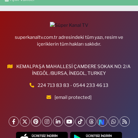
superkanaltv.com.tr adresindeki tüm yazı, resim ve
içeriklerin tüm hakları saklıdır.
KEMALPAŞA MAHALLESİ ÇAMDERE SOKAK NO: 2/A
İNEGÖL /BURSA, İNEGOL, TURKEY
224 713 83 83 - 0544 233 46 13
[email protected]