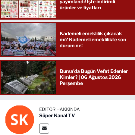
yayımlandı! İşte indirimli
ürünler ve fiyatları
Kademeli emeklilik çıkacak
mı? Kademeli emeklilikte son
durum ne!
Bursa’da Bugün Vefat Edenler
Kimler? | 06 Ağustos 2026
Perşembe
EDITÖR HAKKINDA
Süper Kanal TV