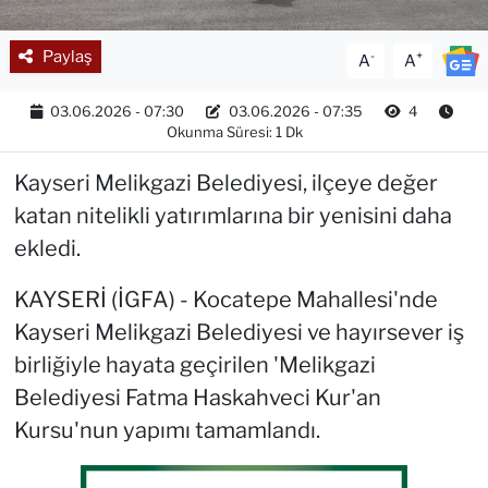
Paylaş
-
+
A
A
03.06.2026 - 07:30
03.06.2026 - 07:35
4
Okunma Süresi: 1 Dk
Kayseri Melikgazi Belediyesi, ilçeye değer
katan nitelikli yatırımlarına bir yenisini daha
ekledi.
KAYSERİ (İGFA) - Kocatepe Mahallesi'nde
Kayseri Melikgazi Belediyesi ve hayırsever iş
birliğiyle hayata geçirilen 'Melikgazi
Belediyesi Fatma Haskahveci Kur'an
Kursu'nun yapımı tamamlandı.