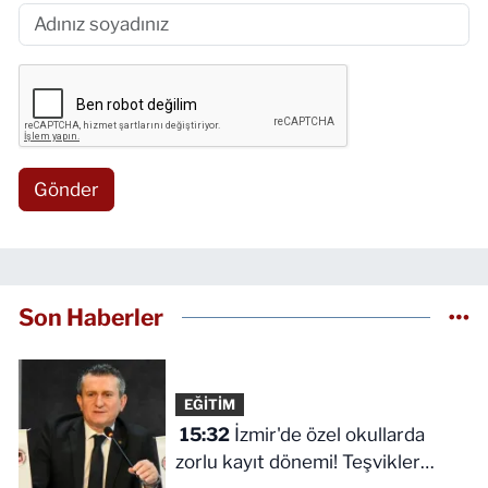
Gönder
Son Haberler
EĞİTİM
15:32
İzmir'de özel okullarda
zorlu kayıt dönemi! Teşvikler