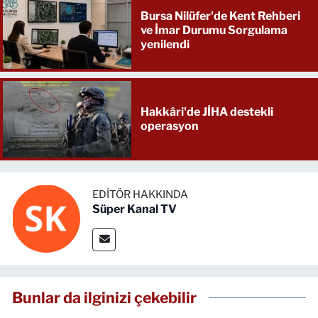
Bursa Nilüfer'de Kent Rehberi
ve İmar Durumu Sorgulama
yenilendi
Hakkâri'de JİHA destekli
operasyon
EDITÖR HAKKINDA
Süper Kanal TV
Bunlar da ilginizi çekebilir