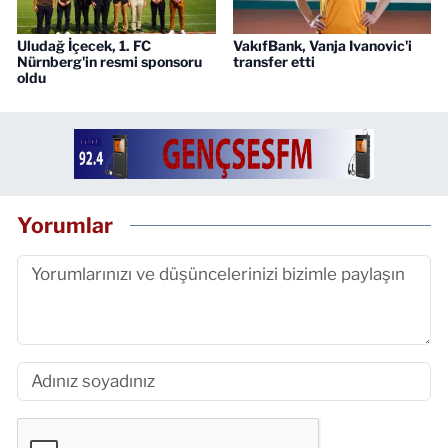
Uludağ İçecek, 1. FC
VakıfBank, Vanja Ivanovic'i
Nürnberg'in resmi sponsoru
transfer etti
oldu
Yorumlar