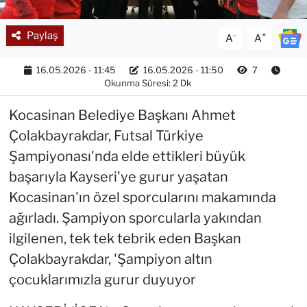
Paylaş
-
+
A
A
16.05.2026 - 11:45
16.05.2026 - 11:50
7
Okunma Süresi: 2 Dk
Kocasinan Belediye Başkanı Ahmet
Çolakbayrakdar, Futsal Türkiye
Şampiyonası'nda elde ettikleri büyük
başarıyla Kayseri'ye gurur yaşatan
Kocasinan'ın özel sporcularını makamında
ağırladı. Şampiyon sporcularla yakından
ilgilenen, tek tek tebrik eden Başkan
Çolakbayrakdar, 'Şampiyon altın
çocuklarımızla gurur duyuyor