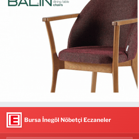
Bursa İnegöl Nöbetçi Eczaneler