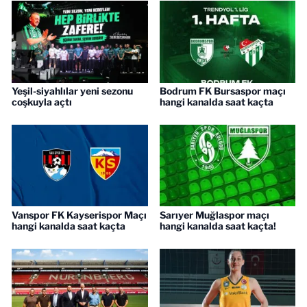
Yeşil-siyahlılar yeni sezonu
Bodrum FK Bursaspor maçı
coşkuyla açtı
hangi kanalda saat kaçta
Vanspor FK Kayserispor Maçı
Sarıyer Muğlaspor maçı
hangi kanalda saat kaçta
hangi kanalda saat kaçta!