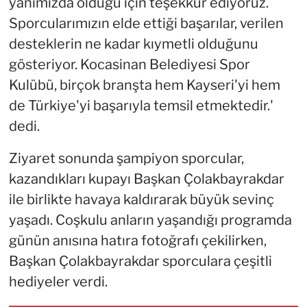
yanımızda olduğu için teşekkür ediyoruz.
Sporcularımızın elde ettiği başarılar, verilen
desteklerin ne kadar kıymetli olduğunu
gösteriyor. Kocasinan Belediyesi Spor
Kulübü, birçok branşta hem Kayseri'yi hem
de Türkiye'yi başarıyla temsil etmektedir.'
dedi.
Ziyaret sonunda şampiyon sporcular,
kazandıkları kupayı Başkan Çolakbayrakdar
ile birlikte havaya kaldırarak büyük sevinç
yaşadı. Coşkulu anların yaşandığı programda
günün anısına hatıra fotoğrafı çekilirken,
Başkan Çolakbayrakdar sporculara çeşitli
hediyeler verdi.