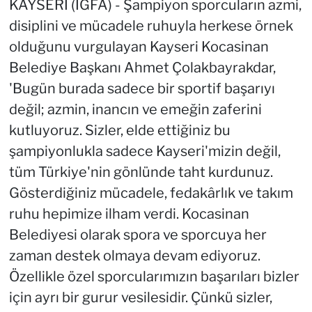
KAYSERİ (İGFA) - Şampiyon sporcuların azmi,
disiplini ve mücadele ruhuyla herkese örnek
olduğunu vurgulayan Kayseri Kocasinan
Belediye Başkanı Ahmet Çolakbayrakdar,
'Bugün burada sadece bir sportif başarıyı
değil; azmin, inancın ve emeğin zaferini
kutluyoruz. Sizler, elde ettiğiniz bu
şampiyonlukla sadece Kayseri'mizin değil,
tüm Türkiye'nin gönlünde taht kurdunuz.
Gösterdiğiniz mücadele, fedakârlık ve takım
ruhu hepimize ilham verdi. Kocasinan
Belediyesi olarak spora ve sporcuya her
zaman destek olmaya devam ediyoruz.
Özellikle özel sporcularımızın başarıları bizler
için ayrı bir gurur vesilesidir. Çünkü sizler,