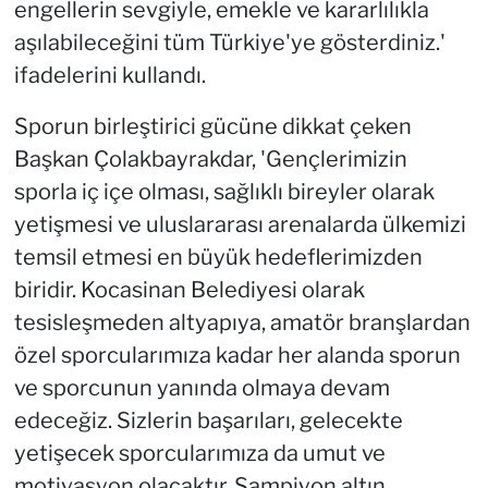
engellerin sevgiyle, emekle ve kararlılıkla
aşılabileceğini tüm Türkiye'ye gösterdiniz.'
ifadelerini kullandı.
Sporun birleştirici gücüne dikkat çeken
Başkan Çolakbayrakdar, 'Gençlerimizin
sporla iç içe olması, sağlıklı bireyler olarak
yetişmesi ve uluslararası arenalarda ülkemizi
temsil etmesi en büyük hedeflerimizden
biridir. Kocasinan Belediyesi olarak
tesisleşmeden altyapıya, amatör branşlardan
özel sporcularımıza kadar her alanda sporun
ve sporcunun yanında olmaya devam
edeceğiz. Sizlerin başarıları, gelecekte
yetişecek sporcularımıza da umut ve
motivasyon olacaktır. Şampiyon altın