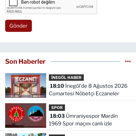
Gönder
Son Haberler
İNEGÖL HABER
18:10
İnegöl'de 8 Ağustos 2026
Cumartesi Nöbetçi Eczaneler
SPOR
18:03
Ümraniyespor Mardin
1969 Spor maçını canlı izle