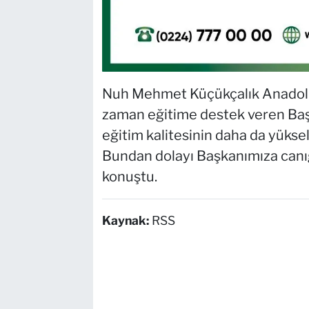
Nuh Mehmet Küçükçalık Anadolu 
zaman eğitime destek veren Başk
eğitim kalitesinin daha da yüksel
Bundan dolayı Başkanımıza canı
konuştu.
Kaynak:
RSS