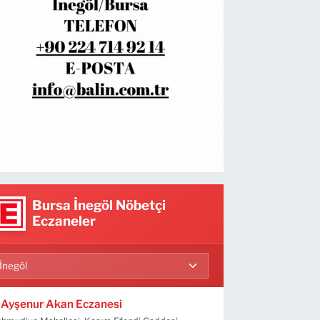
Bursa İnegöl Nöbetçi
Eczaneler
Ayşenur Akan Eczanesi