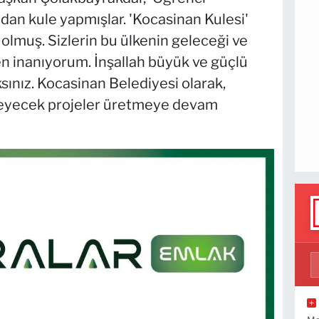
dan kule yapmışlar. 'Kocasinan Kulesi'
 olmuş. Sizlerin bu ülkenin geleceği ve
en inanıyorum. İnşallah büyük ve güçlü
ksınız. Kocasinan Belediyesi olarak,
kleyecek projeler üretmeye devam