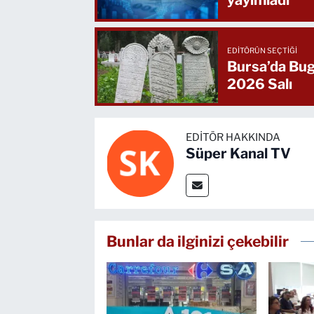
EDITÖRÜN SEÇTIĞI
Bursa’da Bug
2026 Salı
EDITÖR HAKKINDA
Süper Kanal TV
Bunlar da ilginizi çekebilir