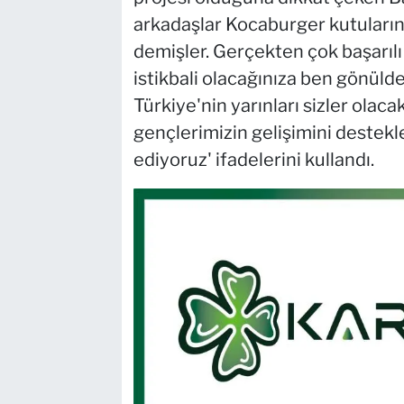
arkadaşlar Kocaburger kutuların
demişler. Gerçekten çok başarılı
istikbali olacağınıza ben gönüld
Türkiye'nin yarınları sizler olaca
gençlerimizin gelişimini deste
ediyoruz' ifadelerini kullandı.