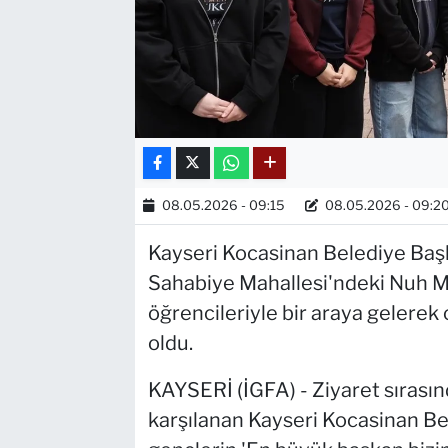
08.05.2026 - 09:15
08.05.2026 - 09:2
Kayseri Kocasinan Belediye Baş
Sahabiye Mahallesi'ndeki Nuh M
öğrencileriyle bir araya gelerek
oldu.
KAYSERİ (İGFA) - Ziyaret sırasınd
karşılanan Kayseri Kocasinan B