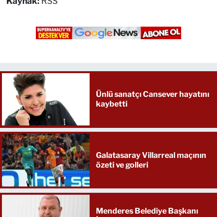
Kaynak:
RSS
Ünlü sanatçı Cansever hayatını
kaybetti
Galatasaray Villarreal maçının
özeti ve golleri
Menderes Belediye Başkanı