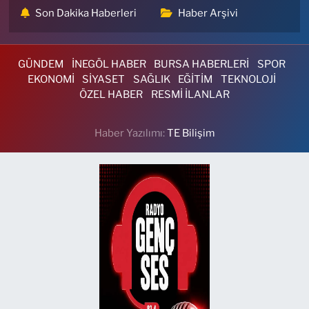
Son Dakika Haberleri
Haber Arşivi
GÜNDEM
İNEGÖL HABER
BURSA HABERLERİ
SPOR
EKONOMİ
SİYASET
SAĞLIK
EĞİTİM
TEKNOLOJİ
ÖZEL HABER
RESMİ İLANLAR
Haber Yazılımı:
TE Bilişim