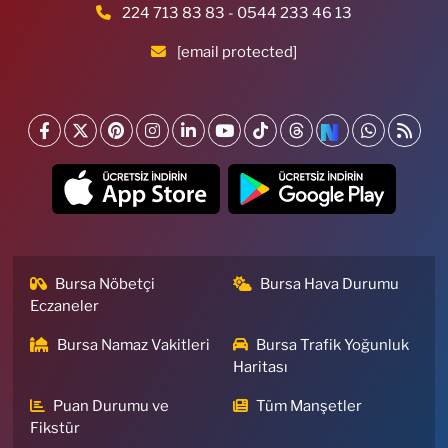
224 713 83 83 - 0544 233 46 13
[email protected]
Bursa Nöbetçi
Bursa Hava Durumu
Eczaneler
Bursa Namaz Vakitleri
Bursa Trafik Yoğunluk
Haritası
Puan Durumu ve
Tüm Manşetler
Fikstür