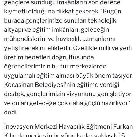
gençlere sunduğu imkânların son derece
kıymetli olduğuna dikkat çekerek, 'Bugün
burada gençlerimize sunulan teknolojik
altyapı ve eğitim imkânları, geleceğin
mühendislerini ve havacılık uzmanlarını
yetiştirecek niteliktedir. Özellikle millî ve yerli
üretim hedefleri doğrultusunda
öğrencilerimizin bu tür merkezlerde
uygulamalı eğitim alması büyük önem taşıyor.
Kocasinan Belediyesi'nin eğitime verdiği
destek, gençlerimizin vizyonunu genişletiyor
ve onları geleceğe çok daha güçlü hazırlıyor.'
dedi.
İnovasyon Merkezi Havacılık Eğitmeni Furkan
Kılıç da merkezin bugüne kadar yaklaşık 15