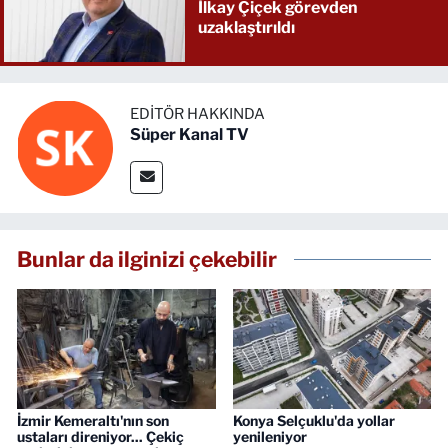
İlkay Çiçek görevden
uzaklaştırıldı
EDITÖR HAKKINDA
Süper Kanal TV
Bunlar da ilginizi çekebilir
İzmir Kemeraltı'nın son
Konya Selçuklu'da yollar
ustaları direniyor... Çekiç
yenileniyor