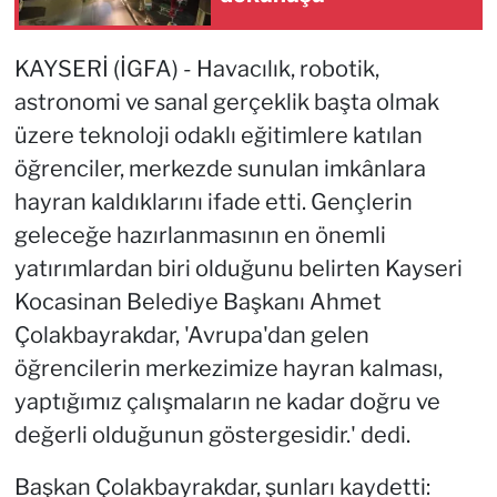
KAYSERİ (İGFA) - Havacılık, robotik,
astronomi ve sanal gerçeklik başta olmak
üzere teknoloji odaklı eğitimlere katılan
öğrenciler, merkezde sunulan imkânlara
hayran kaldıklarını ifade etti. Gençlerin
geleceğe hazırlanmasının en önemli
yatırımlardan biri olduğunu belirten Kayseri
Kocasinan Belediye Başkanı Ahmet
Çolakbayrakdar, 'Avrupa'dan gelen
öğrencilerin merkezimize hayran kalması,
yaptığımız çalışmaların ne kadar doğru ve
değerli olduğunun göstergesidir.' dedi.
Başkan Çolakbayrakdar, şunları kaydetti: