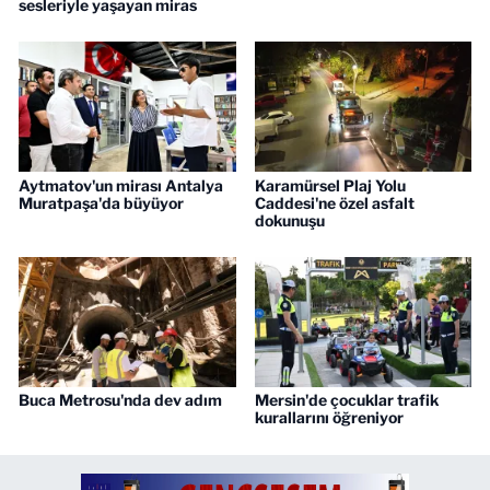
sesleriyle yaşayan miras
Aytmatov'un mirası Antalya
Karamürsel Plaj Yolu
Muratpaşa'da büyüyor
Caddesi'ne özel asfalt
dokunuşu
Buca Metrosu'nda dev adım
Mersin'de çocuklar trafik
kurallarını öğreniyor