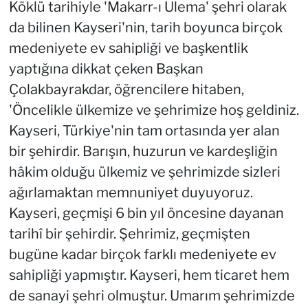
Köklü tarihiyle 'Makarr-ı Ulema' şehri olarak
da bilinen Kayseri'nin, tarih boyunca birçok
medeniyete ev sahipliği ve başkentlik
yaptığına dikkat çeken Başkan
Çolakbayrakdar, öğrencilere hitaben,
'Öncelikle ülkemize ve şehrimize hoş geldiniz.
Kayseri, Türkiye'nin tam ortasında yer alan
bir şehirdir. Barışın, huzurun ve kardeşliğin
hâkim olduğu ülkemiz ve şehrimizde sizleri
ağırlamaktan memnuniyet duyuyoruz.
Kayseri, geçmişi 6 bin yıl öncesine dayanan
tarihî bir şehirdir. Şehrimiz, geçmişten
bugüne kadar birçok farklı medeniyete ev
sahipliği yapmıştır. Kayseri, hem ticaret hem
de sanayi şehri olmuştur. Umarım şehrimizde