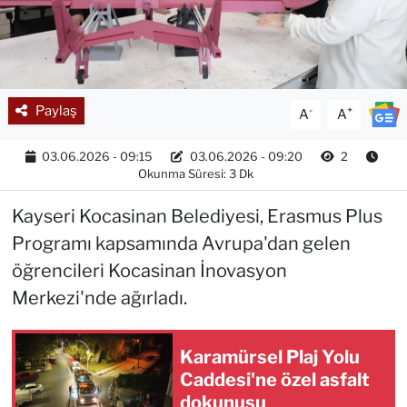
Paylaş
-
+
A
A
03.06.2026 - 09:15
03.06.2026 - 09:20
2
Okunma Süresi: 3 Dk
Kayseri Kocasinan Belediyesi, Erasmus Plus
Programı kapsamında Avrupa'dan gelen
öğrencileri Kocasinan İnovasyon
Merkezi'nde ağırladı.
Karamürsel Plaj Yolu
Caddesi'ne özel asfalt
dokunuşu