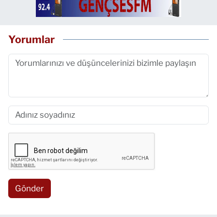
Yorumlar
Gönder