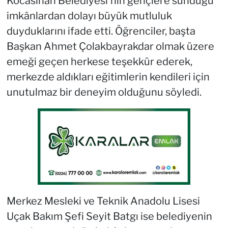
Kocasinan Belediyesi'nin gençlere sunduğu
imkânlardan dolayı büyük mutluluk
duyduklarını ifade etti. Öğrenciler, başta
Başkan Ahmet Çolakbayrakdar olmak üzere
emeği geçen herkese teşekkür ederek,
merkezde aldıkları eğitimlerin kendileri için
unutulmaz bir deneyim olduğunu söyledi.
Merkez Mesleki ve Teknik Anadolu Lisesi
Uçak Bakım Şefi Seyit Batgı ise belediyenin