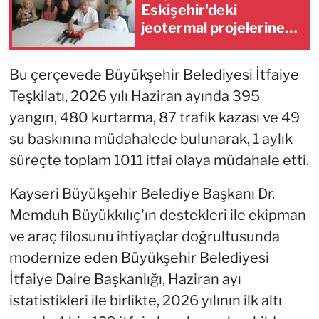
Eskişehir'deki
jeotermal projelerine
tepki
Bu çerçevede Büyükşehir Belediyesi İtfaiye
Teşkilatı, 2026 yılı Haziran ayında 395
yangın, 480 kurtarma, 87 trafik kazası ve 49
su baskınına müdahalede bulunarak, 1 aylık
süreçte toplam 1011 itfai olaya müdahale etti.
Kayseri Büyükşehir Belediye Başkanı Dr.
Memduh Büyükkılıç'ın destekleri ile ekipman
ve araç filosunu ihtiyaçlar doğrultusunda
modernize eden Büyükşehir Belediyesi
İtfaiye Daire Başkanlığı, Haziran ayı
istatistikleri ile birlikte, 2026 yılının ilk altı