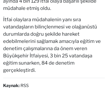
ayında 4 bin 129 itfai olaya başarılı şekilde
müdahale etmiş oldu.
İtfai olaylara müdahalenin yanı sıra
vatandaşların bilinçlenmesi ve olağanüstü
durumlarda doğru şekilde hareket
edebilmelerini sağlamak amacıyla eğitim ve
denetim çalışmalarına da önem veren
Büyükşehir İtfaiyesi, 3 bin 25 vatandaşa
eğitim sunarken, 84 de denetim
gerçekleştirdi.
Kaynak:
RSS