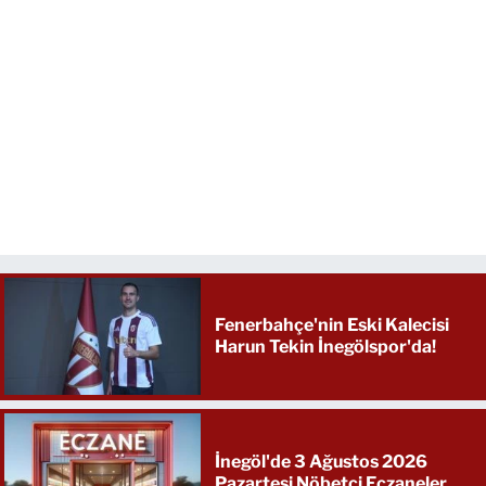
Fenerbahçe'nin Eski Kalecisi
Harun Tekin İnegölspor'da!
İnegöl'de 3 Ağustos 2026
Pazartesi Nöbetçi Eczaneler