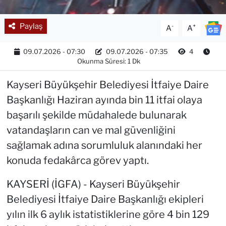
Paylaş
-
+
A
A
09.07.2026 - 07:30
09.07.2026 - 07:35
4
Okunma Süresi: 1 Dk
Kayseri Büyükşehir Belediyesi İtfaiye Daire
Başkanlığı Haziran ayında bin 11 itfai olaya
başarılı şekilde müdahalede bulunarak
vatandaşların can ve mal güvenliğini
sağlamak adına sorumluluk alanındaki her
konuda fedakârca görev yaptı.
KAYSERİ (İGFA) - Kayseri Büyükşehir
Belediyesi İtfaiye Daire Başkanlığı ekipleri
yılın ilk 6 aylık istatistiklerine göre 4 bin 129