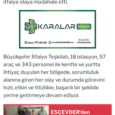
itfaiye olaya müdahale etti.
Büyükşehir İtfaiye Teşkilatı, 18 istasyon, 57
araç ve 343 personel ile kentte ve yurtta
ihtiyaç duyulan her bölgede, sorumluluk
alanına giren her olay ve durumda görevini
hızlı, etkin ve titizlikle, başarılı bir şekilde
yerine getirmeye devam ediyor.
ESÇEVDER'den