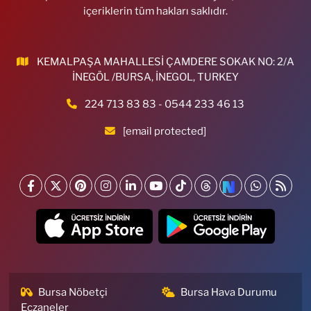
içeriklerin tüm hakları saklıdır.
KEMALPAŞA MAHALLESİ ÇAMDERE SOKAK NO: 2/A
İNEGÖL /BURSA, İNEGOL, TURKEY
224 713 83 83 - 0544 233 46 13
[email protected]
Bursa Nöbetçi
Bursa Hava Durumu
Eczaneler