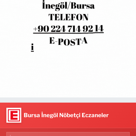
Bursa İnegöl Nöbetçi Eczaneler